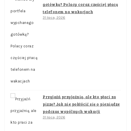
gotówką? Polacy coraz częściej płacą
telefonem na wakacjach
31 lipca, 2026
Przyjaźń przyjaźnią, ale kto płaci za
pizzę? Jak nie pokłócić się o pieniądze
podczas wspólnych wakacji
31 lipca, 2026