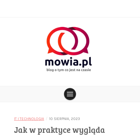
Skip
to
content
blog o tym co jest na czasie
mowia.pl
/
IT I TECHNOLOGIA
10 SIERPNIA, 2023
Jak w praktyce wygląda