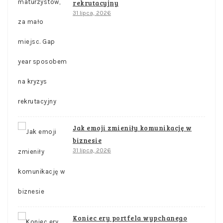
rekrutacyjny
31 lipca, 2026
Jak emoji zmieniły komunikację w
biznesie
31 lipca, 2026
Koniec ery portfela wypchanego