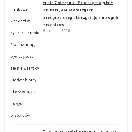
życie 7 sierpnia. Procesy mają być
szybsze, ale nie wszyscy
kredytobiorcy skorzystają z nowych
przepisów
6 sierpnia, 2026
Za sztuczną inteligencją stoją ludzie.