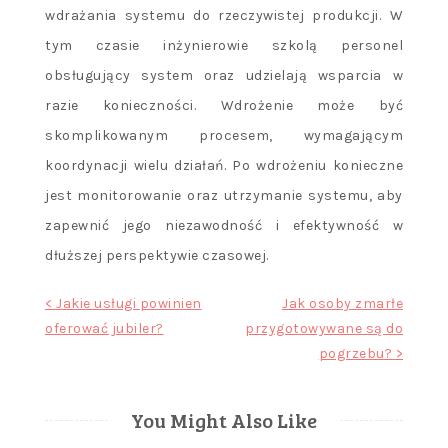
wdrażania systemu do rzeczywistej produkcji. W
tym czasie inżynierowie szkolą personel
obsługujący system oraz udzielają wsparcia w
razie konieczności. Wdrożenie może być
skomplikowanym procesem, wymagającym
koordynacji wielu działań. Po wdrożeniu konieczne
jest monitorowanie oraz utrzymanie systemu, aby
zapewnić jego niezawodność i efektywność w
dłuższej perspektywie czasowej.
Nawigacja
< Jakie usługi powinien
Jak osoby zmarłe
oferować jubiler?
przygotowywane są do
wpisu
pogrzebu? >
You Might Also Like