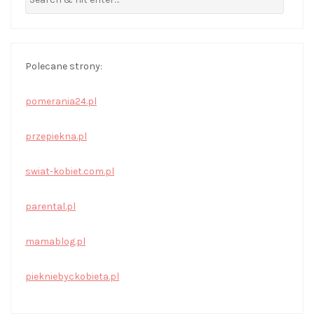
Polecane strony:
pomerania24.pl
przepiekna.pl
swiat-kobiet.com.pl
parental.pl
mamablog.pl
piekniebyckobieta.pl