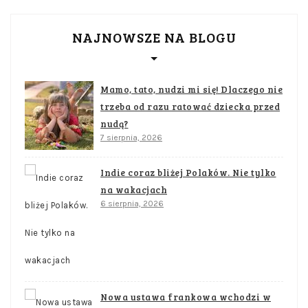
NAJNOWSZE NA BLOGU
Mamo, tato, nudzi mi się! Dlaczego nie
trzeba od razu ratować dziecka przed
nudą?
7 sierpnia, 2026
Indie coraz bliżej Polaków. Nie tylko
na wakacjach
6 sierpnia, 2026
Nowa ustawa frankowa wchodzi w