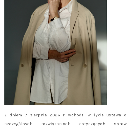
Z dniem 7 sierpnia 2026 r. wchodzi w życie ustawa o
szczególnych rozwiązaniach dotyczących spraw