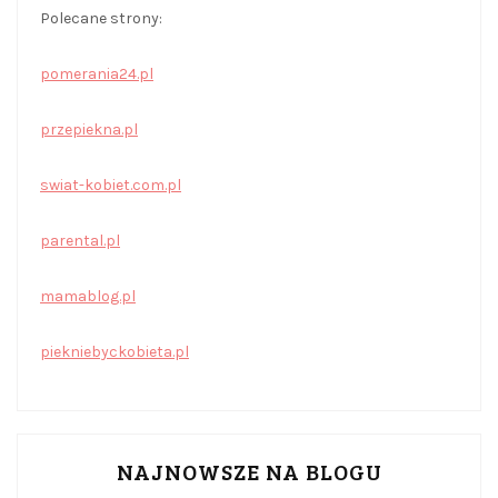
Polecane strony:
pomerania24.pl
przepiekna.pl
swiat-kobiet.com.pl
parental.pl
mamablog.pl
piekniebyckobieta.pl
NAJNOWSZE NA BLOGU