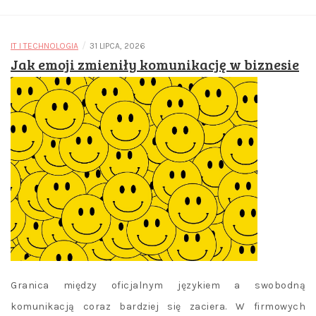
/
IT I TECHNOLOGIA
31 LIPCA, 2026
Jak emoji zmieniły komunikację w biznesie
Granica między oficjalnym językiem a swobodną
komunikacją coraz bardziej się zaciera. W firmowych