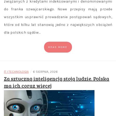
związanych z kredytami indeksowanymi i denominowanymi
do franka szwajcarskiego. Nowe przepisy mają przede
wszystkim usprawnić prowadzenie postępowań sądowych,
które od kilku lat stanowią jedno z największych obciążeń
dla polskich sądów…
READ MORE
/
IT I TECHNOLOGIA
6 SIERPNIA, 2026
Za sztuczną inteligencją stoją ludzie. Polska
ma ich coraz więcej