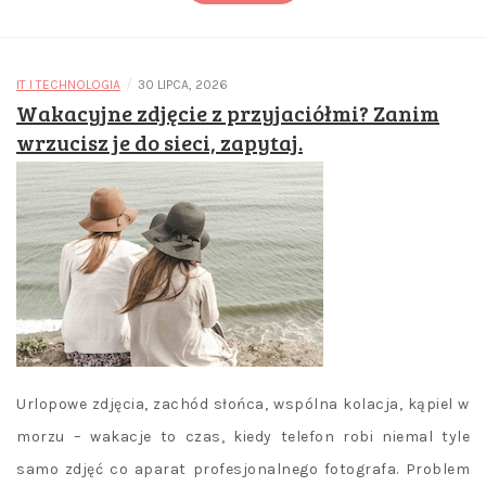
/
IT I TECHNOLOGIA
30 LIPCA, 2026
Wakacyjne zdjęcie z przyjaciółmi? Zanim
wrzucisz je do sieci, zapytaj.
Urlopowe zdjęcia, zachód słońca, wspólna kolacja, kąpiel w
morzu – wakacje to czas, kiedy telefon robi niemal tyle
samo zdjęć co aparat profesjonalnego fotografa. Problem