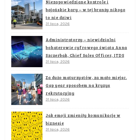
Niezapowiedziane kontrole i
bajońskie kary – w tej branży nikogo
to nie dziwi
31 lipca, 2026
Administratorzy – niewidzialni
bohaterowie cyfrowego świata Anna
Szczerbak, Chief Sales Officer, ITDS
31 lipca, 2026
Za dużo maturzystów, za mało miejsc.
Gap year sposobem na kryzys
rekrutacyjny
31 lipca, 2026
Jak emoji zmieniły komunikację w
biznesie
31 lipca, 2026