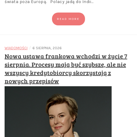
świata poza Europą. Polacy jadą do Indii…
READ MORE
/
WIADOMOŚCI
6 SIERPNIA, 2026
Nowa ustawa frankowa wchodzi w życie 7
sierpnia. Procesy mają być szybsze, ale nie
wszyscy kredytobiorcy skorzystają z
nowych przepisów