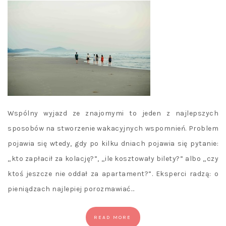
Wspólny wyjazd ze znajomymi to jeden z najlepszych
sposobów na stworzenie wakacyjnych wspomnień. Problem
pojawia się wtedy, gdy po kilku dniach pojawia się pytanie:
„kto zapłacił za kolację?”, „ile kosztowały bilety?” albo „czy
ktoś jeszcze nie oddał za apartament?”. Eksperci radzą: o
pieniądzach najlepiej porozmawiać…
READ MORE