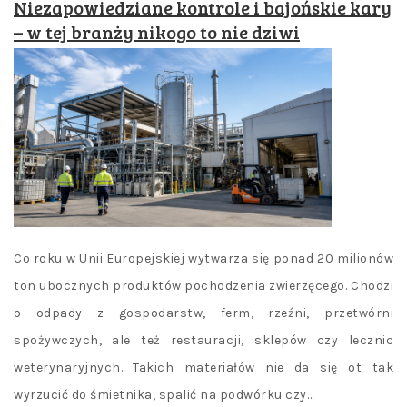
Niezapowiedziane kontrole i bajońskie kary
– w tej branży nikogo to nie dziwi
Co roku w Unii Europejskiej wytwarza się ponad 20 milionów
ton ubocznych produktów pochodzenia zwierzęcego. Chodzi
o odpady z gospodarstw, ferm, rzeźni, przetwórni
spożywczych, ale też restauracji, sklepów czy lecznic
weterynaryjnych. Takich materiałów nie da się ot tak
wyrzucić do śmietnika, spalić na podwórku czy…