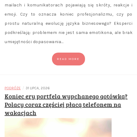
mailach i komunikatorach pojawiają się skróty, reakcje i
emoji. Czy to oznacza koniec profesjonalizmu, czy po
prostu naturalną ewolucję języka biznesowego? Eksperci
podkreślają: problemem nie jest sama emotikona, ale brak
umiejętności dopasowania…
READ MORE
/
PODRÓŻE
31 LIPCA, 2026
Koniec ery portfela wypchanego gotówką?
Polacy coraz częściej płacą telefonem na
wakacjach