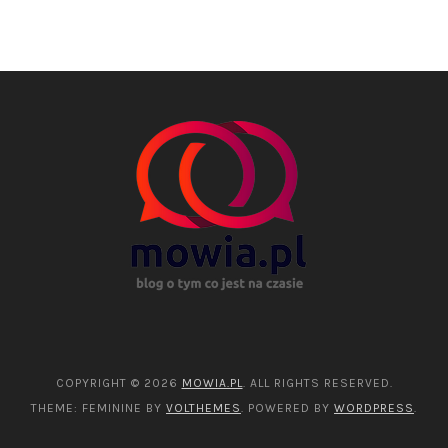
COPYRIGHT © 2026
MOWIA.PL
. ALL RIGHTS RESERVED.
THEME: FEMININE BY
VOLTHEMES
. POWERED BY
WORDPRESS
.