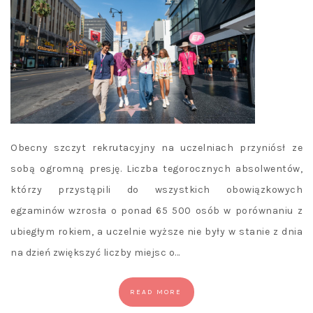
Obecny szczyt rekrutacyjny na uczelniach przyniósł ze
sobą ogromną presję. Liczba tegorocznych absolwentów,
którzy przystąpili do wszystkich obowiązkowych
egzaminów wzrosła o ponad 65 500 osób w porównaniu z
ubiegłym rokiem, a uczelnie wyższe nie były w stanie z dnia
na dzień zwiększyć liczby miejsc o…
READ MORE