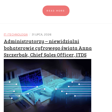
READ MORE
/
IT I TECHNOLOGIA
31 LIPCA, 2026
Administratorzy – niewidzialni
bohaterowie cyfrowego świata Anna
Szczerbak, Chief Sales Officer, ITDS