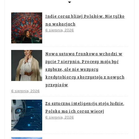
Indie coraz bliżej Polaków. Nie tylko
na wakacjach
6 sierpnia, 2026
Nowa ustawa frankowa wchodzi w
życie 7 sierpnia. Procesy mają być
szybsze, ale nie wszyscy
kredytobiorcy skorzystają z nowych
przepisów
6 sierpnia, 2026
Za sztuczną inteligencją stoją ludzie.
Polska ma ich coraz więcej
6 sierpnia, 2026