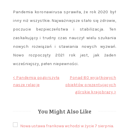
Pandemia koronawirusa sprawiła, że rok 2020 był
inny niż wszystkie. Najważniejsze stało się zdrowie,
poczucie bezpieczeństwa i stabilizacja. Ten
zaskakujący i trudny czas nauczył wielu szukania
nowych rozwiązań i stawiania nowych wyzwań.
Nowo rozpoczęty 2021 rok jest, jak żaden
wcześniejszy, pełen niepewności.
Nawigacja
< Pandemia pogorszyła
Ponad 80 wyjątkowych
nasze relacje
obiektów prezentujących
wpisu
górskie krajobrazy >
You Might Also Like