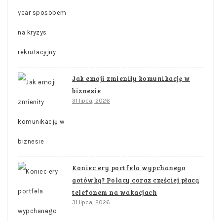
Jak emoji zmieniły komunikację w
biznesie
31 lipca, 2026
Koniec ery portfela wypchanego
gotówką? Polacy coraz częściej płacą
telefonem na wakacjach
31 lipca, 2026