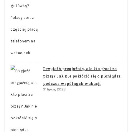
Przyjaźń przyjaźnią, ale kto płaci za
pizzę? Jak nie pokłócić się o pieniądze
podczas wspólnych wakacji
31 lipca, 2026