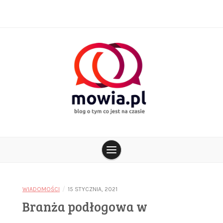
Skip
to
content
blog o tym co jest na czasie
mowia.pl
/
WIADOMOŚCI
15 STYCZNIA, 2021
Branża podłogowa w