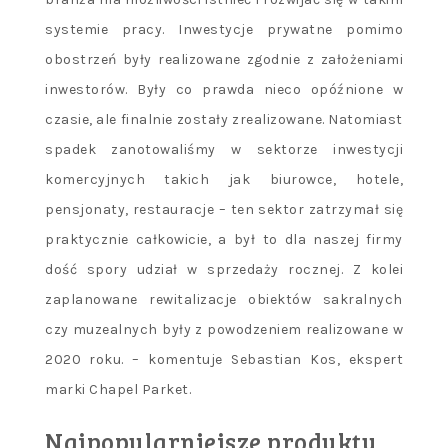
systemie pracy. Inwestycje prywatne pomimo
obostrzeń były realizowane zgodnie z założeniami
inwestorów. Były co prawda nieco opóźnione w
czasie, ale finalnie zostały zrealizowane. Natomiast
spadek zanotowaliśmy w sektorze inwestycji
komercyjnych takich jak biurowce, hotele,
pensjonaty, restauracje – ten sektor zatrzymał się
praktycznie całkowicie, a był to dla naszej firmy
dość spory udział w sprzedaży rocznej. Z kolei
zaplanowane rewitalizacje obiektów sakralnych
czy muzealnych były z powodzeniem realizowane w
2020 roku. – komentuje Sebastian Kos, ekspert
marki Chapel Parket.
Najpopularniejsze produkty