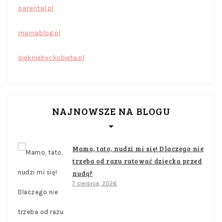
parental.pl
mamablog.pl
piekniebyckobieta.pl
NAJNOWSZE NA BLOGU
Mamo, tato, nudzi mi się! Dlaczego nie
trzeba od razu ratować dziecka przed
nudą?
7 sierpnia, 2026