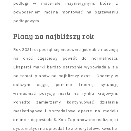
podłogi w materiale inżynieryjnym, które z
powodzeniem można montować na ogrzewaniu
podłogowym.
Plany na najbliższy rok
Rok 2021 rozpoczął się niepewnie, jednak z nadzieją
na choć częściowy powrót do normalności.
Eksperci marki bardzo ostrożnie wypowiadają się
na temat planów na najbliższy czas – Chcemy w
dalszym ciągu, pomimo trudnej sytuacji,
wzmacniać pozycję marki na rynku krajowym.
Ponadto zamierzamy kontynuować działania
marketingowe i sprzedażowe oparte na modelu
online. – dopowiada S. Kos. Zaplanowane realizacje i
systematyczna sprzedaż to z priorytetowe kwestie.