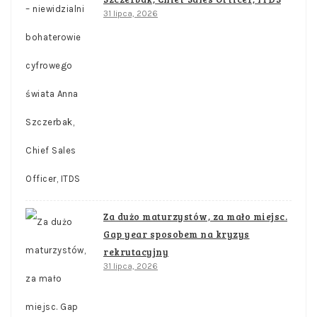
31 lipca, 2026
Za dużo maturzystów, za mało miejsc.
Gap year sposobem na kryzys
rekrutacyjny
31 lipca, 2026