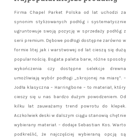
Firma Chapel Parket Polska od lat uchodzi za
synonim stylizowanych podłóg i systematycznie
ugruntowuje swoją pozycję w sprzedaży podłóg z
serii premium. Dębowe podłogi dostępne zarówno w
formie litej jak i warstwowej od lat cieszą się dużą
popularnością. Bogata paleta barw, różne sposoby
wykończenia czy dostępne selekcje drewna
umożliwiają wybór podłogi „skrojonej na miarę”. –
Jodła klasyczna – Harringbone – to materiał, który
cieszy się u nas bardzo dużym powodzeniem. Od
kilku lat zauważamy trend powrotu do klepek.
Aczkolwiek deski w dalszym ciągu stanowią chętnie
wybierany materiał. – dodaje Sebastian Kos. Warto
podkreślić, że najczęściej wybieraną opcją są