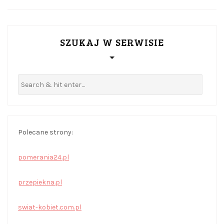
SZUKAJ W SERWISIE
Polecane strony:
pomerania24.pl
przepiekna.pl
swiat-kobiet.com.pl