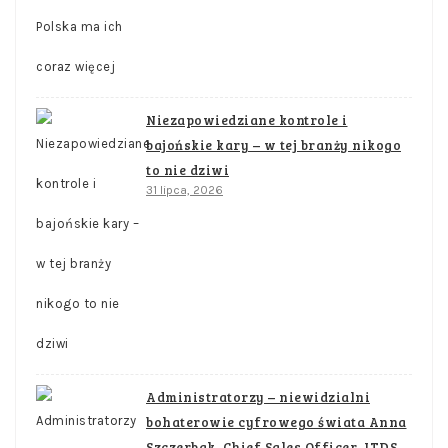
Niezapowiedziane kontrole i
bajońskie kary – w tej branży nikogo
to nie dziwi
31 lipca, 2026
Administratorzy – niewidzialni
bohaterowie cyfrowego świata Anna
Szczerbak, Chief Sales Officer, ITDS