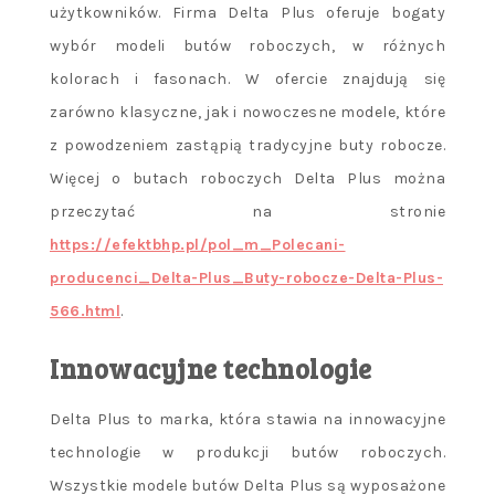
użytkowników. Firma Delta Plus oferuje bogaty
wybór modeli butów roboczych, w różnych
kolorach i fasonach. W ofercie znajdują się
zarówno klasyczne, jak i nowoczesne modele, które
z powodzeniem zastąpią tradycyjne buty robocze.
Więcej o butach roboczych Delta Plus można
przeczytać na stronie
https://efektbhp.pl/pol_m_Polecani-
producenci_Delta-Plus_Buty-robocze-Delta-Plus-
566.html
.
Innowacyjne technologie
Delta Plus to marka, która stawia na innowacyjne
technologie w produkcji butów roboczych.
Wszystkie modele butów Delta Plus są wyposażone