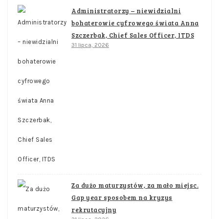
Administratorzy – niewidzialni
bohaterowie cyfrowego świata Anna
Szczerbak, Chief Sales Officer, ITDS
31 lipca, 2026
Za dużo maturzystów, za mało miejsc.
Gap year sposobem na kryzys
rekrutacyjny