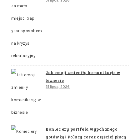
31 lipca, 2026
Jak emoji zmieniły komunikację w
biznesie
31 lipca, 2026
Koniec ery portfela wypchanego
gotówką? Polacy coraz częściej płacą