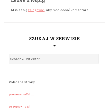
Musisz się
zalogować
, aby móc dodać komentarz.
SZUKAJ W SERWISIE
Polecane strony:
pomerania24.pl
przepiekna.pl