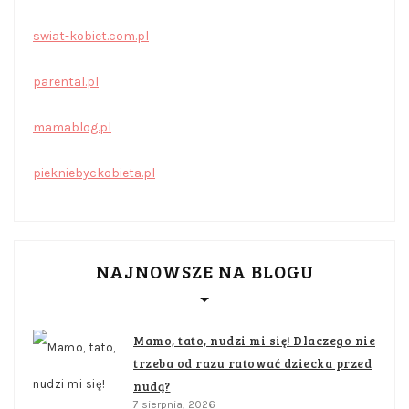
swiat-kobiet.com.pl
parental.pl
mamablog.pl
piekniebyckobieta.pl
NAJNOWSZE NA BLOGU
Mamo, tato, nudzi mi się! Dlaczego nie
trzeba od razu ratować dziecka przed
nudą?
7 sierpnia, 2026