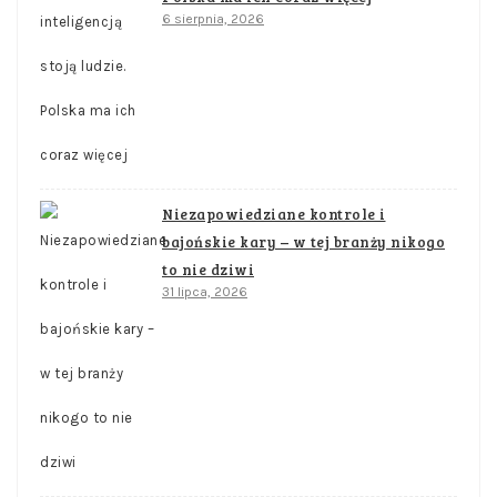
6 sierpnia, 2026
Niezapowiedziane kontrole i
bajońskie kary – w tej branży nikogo
to nie dziwi
31 lipca, 2026