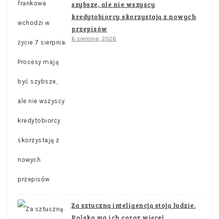
szybsze, ale nie wszyscy
kredytobiorcy skorzystają z nowych
przepisów
6 sierpnia, 2026
Za sztuczną inteligencją stoją ludzie.
Polska ma ich coraz więcej