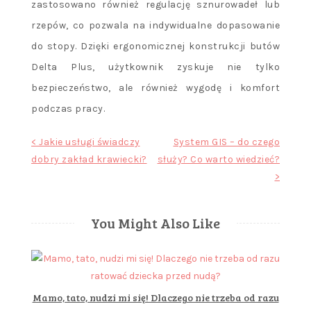
zastosowano również regulację sznurowadeł lub
rzepów, co pozwala na indywidualne dopasowanie
do stopy. Dzięki ergonomicznej konstrukcji butów
Delta Plus, użytkownik zyskuje nie tylko
bezpieczeństwo, ale również wygodę i komfort
podczas pracy.
Nawigacja
< Jakie usługi świadczy
System GIS – do czego
dobry zakład krawiecki?
służy? Co warto wiedzieć?
wpisu
>
You Might Also Like
Mamo, tato, nudzi mi się! Dlaczego nie trzeba od razu