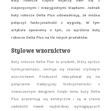
Buty robocze często kojarzą nam się z
nieporęcznymi i niewygodnymi klapkami. Jednak
buty robocze Delta Plus udowadniają, że można
połączyć funkcjonalność z wygodą. W tym
artykule opowiemy o tym, co wyróżnia buty
robocze Delta Plus na tle innych produktów.
Stylowe wzornictwo
Buty robocze Delta Plus to produkt, który oprócz
funkcjonalności, cechuje się również stylowym
wzornictwem. Producent zdecydował się na
połączenie tradycyjnej funkcjonalności z
nowoczesnym designem. Dzięki temu buty Delta
Plus prezentują się estetycznie i są w stanie
zadowolić nawet najbardziej wymagających