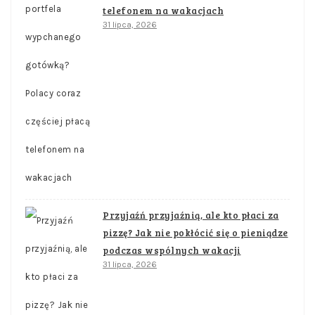
telefonem na wakacjach
31 lipca, 2026
Przyjaźń przyjaźnią, ale kto płaci za
pizzę? Jak nie pokłócić się o pieniądze
podczas wspólnych wakacji
31 lipca, 2026