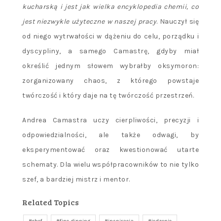
kucharską i jest jak wielka encyklopedia chemii, co
jest niezwykle użyteczne w naszej pracy
. Nauczył się
od niego wytrwałości w dążeniu do celu, porządku i
dyscypliny, a samego Camastrę, gdyby miał
określić jednym słowem wybrałby oksymoron:
zorganizowany chaos, z którego powstaje
twórczość i który daje na tę twórczość przestrzeń.
Andrea Camastra uczy cierpliwości, precyzji i
odpowiedzialności, ale także odwagi, by
eksperymentować oraz kwestionować utarte
schematy. Dla wielu współpracowników to nie tylko
szef, a bardziej mistrz i mentor.
Related Topics