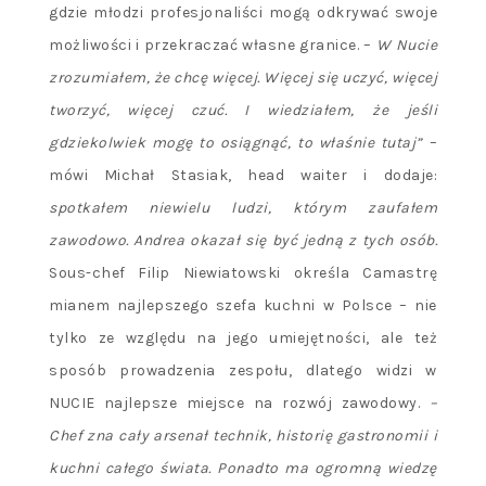
gdzie młodzi profesjonaliści mogą odkrywać swoje
możliwości i przekraczać własne granice. –
W Nucie
zrozumiałem, że chcę więcej. Więcej się uczyć, więcej
tworzyć, więcej czuć. I wiedziałem, że jeśli
gdziekolwiek mogę to osiągnąć, to właśnie tutaj”
–
mówi Michał Stasiak, head waiter i dodaje:
spotkałem niewielu ludzi, którym zaufałem
zawodowo. Andrea okazał się być jedną z tych osób.
Sous-chef Filip Niewiatowski określa Camastrę
mianem najlepszego szefa kuchni w Polsce – nie
tylko ze względu na jego umiejętności, ale też
sposób prowadzenia zespołu, dlatego widzi w
NUCIE najlepsze miejsce na rozwój zawodowy.
–
Chef zna cały arsenał technik, historię gastronomii i
kuchni całego świata. Ponadto ma ogromną wiedzę