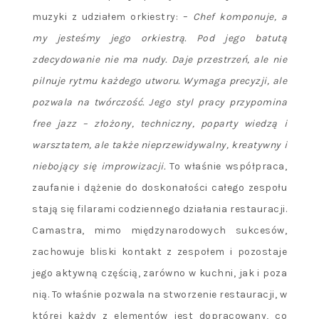
muzyki z udziałem orkiestry: –
Chef komponuje, a
my jesteśmy jego orkiestrą. Pod jego batutą
zdecydowanie nie ma nudy. Daje przestrzeń, ale nie
pilnuje rytmu każdego utworu. Wymaga precyzji, ale
pozwala na twórczość. Jego styl pracy przypomina
free jazz – złożony, techniczny, poparty wiedzą i
warsztatem, ale także nieprzewidywalny, kreatywny i
niebojący się improwizacji.
To właśnie współpraca,
zaufanie i dążenie do doskonałości całego zespołu
stają się filarami codziennego działania restauracji.
Camastra, mimo międzynarodowych sukcesów,
zachowuje bliski kontakt z zespołem i pozostaje
jego aktywną częścią, zarówno w kuchni, jak i poza
nią. To właśnie pozwala na stworzenie restauracji, w
której każdy z elementów jest dopracowany, co