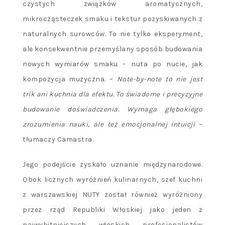
czystych związków aromatycznych,
mikrocząsteczek smaku i tekstur pozyskiwanych z
naturalnych surowców. To nie tylko eksperyment,
ale konsekwentnie przemyślany sposób budowania
nowych wymiarów smaku – nuta po nucie, jak
kompozycja muzyczna. –
Note-by-note to nie jest
trik ani kuchnia dla efektu. To świadome i precyzyjne
budowanie doświadczenia. Wymaga głębokiego
zrozumienia nauki, ale też emocjonalnej intuicji
–
tłumaczy Camastra.
Jego podejście zyskało uznanie międzynarodowe.
Obok licznych wyróżnień kulinarnych, szef kuchni
z warszawskiej NUTY został również wyróżniony
przez rząd Republiki Włoskiej jako jeden z
najwybitniejszych włoskich profesjonalistów