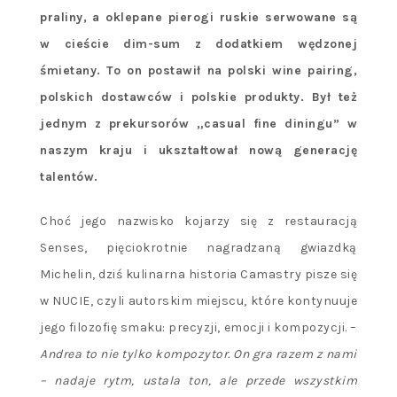
praliny, a oklepane pierogi ruskie serwowane są
w cieście dim-sum z dodatkiem wędzonej
śmietany. To on postawił na polski wine pairing,
polskich dostawców i polskie produkty. Był też
jednym z prekursorów „casual fine diningu” w
naszym kraju i ukształtował nową generację
talentów.
Choć jego nazwisko kojarzy się z restauracją
Senses, pięciokrotnie nagradzaną gwiazdką
Michelin, dziś kulinarna historia Camastry pisze się
w NUCIE, czyli autorskim miejscu, które kontynuuje
jego filozofię smaku: precyzji, emocji i kompozycji. –
Andrea to nie tylko kompozytor. On gra razem z nami
– nadaje rytm, ustala ton, ale przede wszystkim