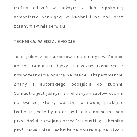
można odczuć w każdym z dań, spokojnej
atmosferze panującej w kuchni i na sali oraz
zgranym rytmie serwisu.
TECHNIKA, WIEDZA, EMOCJE
Jako jeden z prekursorów fine diningu w Polsce,
Andrea Camastra łączy klasyczne rzemiosło z
nowoczesnością opartą na nauce i eksperymencie.
Znany z autorskiego podejścia do kuchni,
Camastra jest jednym z nielicznych szefów kuchni
na świecie, którzy wdrożyli w swojej praktyce
technikę
„
note-by-note
”
. Jest to kulinarna metoda
przyszłości, rozwijaną przez francuskiego chemika
prof. Hervé Thisa. Technika ta opiera się na użyciu