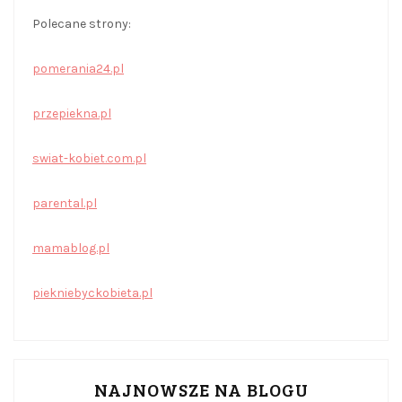
Polecane strony:
pomerania24.pl
przepiekna.pl
swiat-kobiet.com.pl
parental.pl
mamablog.pl
piekniebyckobieta.pl
NAJNOWSZE NA BLOGU