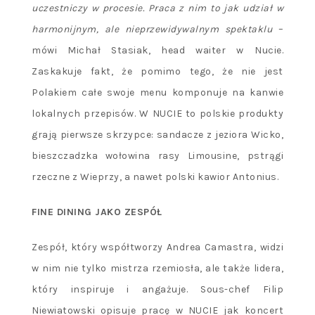
uczestniczy w procesie. Praca z nim to jak udział w
harmonijnym, ale nieprzewidywalnym spektaklu
–
mówi Michał Stasiak, head waiter w Nucie.
Zaskakuje fakt, że pomimo tego, że nie jest
Polakiem całe swoje menu komponuje na kanwie
lokalnych przepisów. W NUCIE to polskie produkty
grają pierwsze skrzypce: sandacze z jeziora Wicko,
bieszczadzka wołowina rasy Limousine, pstrągi
rzeczne z Wieprzy, a nawet polski kawior Antonius.
FINE DINING JAKO ZESPÓŁ
Zespół, który współtworzy Andrea Camastra, widzi
w nim nie tylko mistrza rzemiosła, ale także lidera,
który inspiruje i angażuje. Sous-chef Filip
Niewiatowski opisuje pracę w NUCIE jak koncert