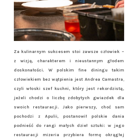
Za kulinarnym sukcesem stoi zawsze człowiek –
z wizją, charakterem i nieustannym głodem
doskonałości. W polskim fine diningu takim
człowiekiem bez wątpienia jest Andrea Camastra
,
czyli włoski szef kuchni, który jest rekordzistą,
jeżeli chodzi o liczbę zdobytych gwiazdek dla
swoich restauracji. Jako pierwszy, choć sam
pochodzi z Apulii, postanowił polskie dania
podnieść do rangi małych dzieł sztuki: w jego
restauracji mizeria przybiera formę okrągłej