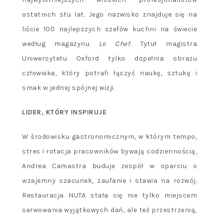
ostatnich stu lat. Jego nazwisko znajduje się na
liście 100 najlepszych szefów kuchni na świecie
według magazynu
Le Chef
. Tytuł magistra
Uniwersytetu Oxford tylko dopełnia obrazu
człowieka, który potrafi łączyć naukę, sztukę i
smak w jednej spójnej wizji.
LIDER, KTÓRY INSPIRUJE
W środowisku gastronomicznym, w którym tempo,
stres i rotacja pracowników bywają codziennością,
Andrea Camastra buduje zespół w oparciu o
wzajemny szacunek, zaufanie i stawia na rozwój.
Restauracja NUTA stała się nie tylko miejscem
serwowania wyjątkowych dań, ale też przestrzenią,