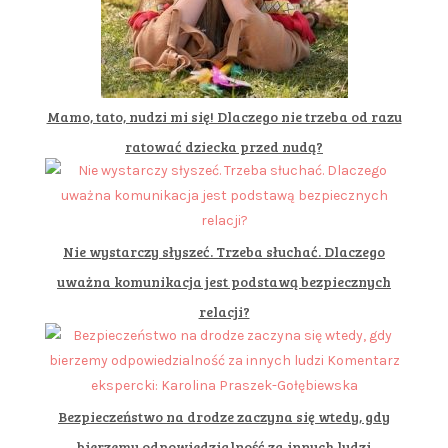
Mamo, tato, nudzi mi się! Dlaczego nie trzeba od razu
ratować dziecka przed nudą?
Nie wystarczy słyszeć. Trzeba słuchać. Dlaczego
uważna komunikacja jest podstawą bezpiecznych
relacji?
Bezpieczeństwo na drodze zaczyna się wtedy, gdy
bierzemy odpowiedzialność za innych ludzi