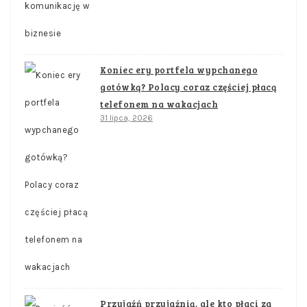
Koniec ery portfela wypchanego
gotówką? Polacy coraz częściej płacą
telefonem na wakacjach
31 lipca, 2026
Przyjaźń przyjaźnią, ale kto płaci za