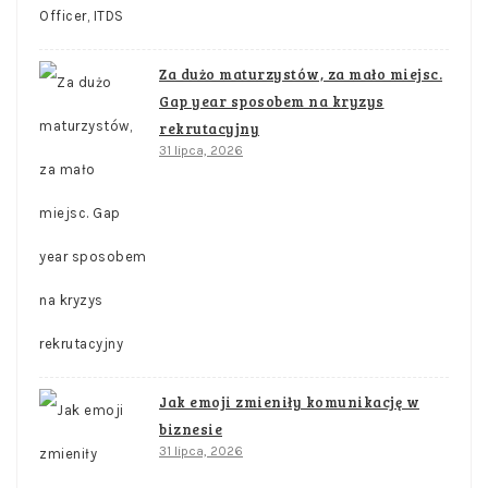
Za dużo maturzystów, za mało miejsc.
Gap year sposobem na kryzys
rekrutacyjny
31 lipca, 2026
Jak emoji zmieniły komunikację w
biznesie
31 lipca, 2026