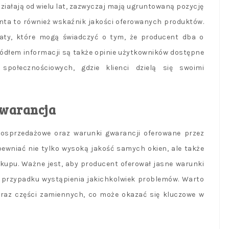
 działają od wielu lat, zazwyczaj mają ugruntowaną pozycję
nta to również wskaźnik jakości oferowanych produktów.
katy, które mogą świadczyć o tym, że producent dba o
ódłem informacji są także opinie użytkowników dostępne
połecznościowych, gdzie klienci dzielą się swoimi
gwarancja
osprzedażowe oraz warunki gwarancji oferowane przez
ewniać nie tylko wysoką jakość samych okien, ale także
kupu. Ważne jest, aby producent oferował jasne warunki
 w przypadku wystąpienia jakichkolwiek problemów. Warto
raz części zamiennych, co może okazać się kluczowe w