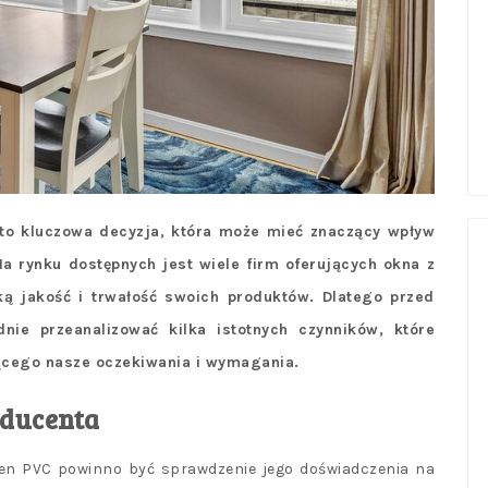
to kluczowa decyzja, która może mieć znaczący wpływ
a rynku dostępnych jest wiele firm oferujących okna z
ą jakość i trwałość swoich produktów. Dlatego przed
nie przeanalizować kilka istotnych czynników, które
cego nasze oczekiwania i wymagania.
oducenta
en PVC powinno być sprawdzenie jego doświadczenia na