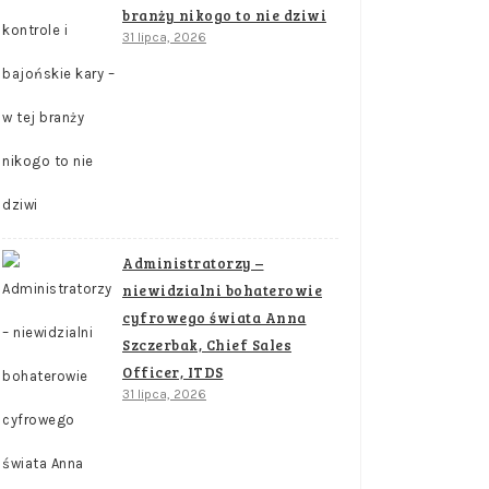
branży nikogo to nie dziwi
31 lipca, 2026
Administratorzy –
niewidzialni bohaterowie
cyfrowego świata Anna
Szczerbak, Chief Sales
Officer, ITDS
31 lipca, 2026