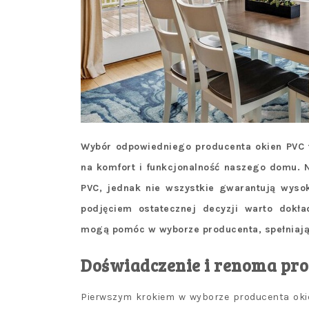
Wybór odpowiedniego producenta okien PVC 
na komfort i funkcjonalność naszego domu. N
PVC, jednak nie wszystkie gwarantują wysok
podjęciem ostatecznej decyzji warto dokład
mogą pomóc w wyborze producenta, spełniają
Doświadczenie i renoma pr
Pierwszym krokiem w wyborze producenta oki