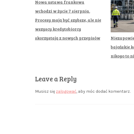
Nowa ustawa frankowa
wchodzi w życie 7 sierpnia.
Procesy mają być szybsze, ale nie
wszyscy kredytobiorcy
Niezapowie
skorzystają z nowych przepisów
bajońskie k
nikogo to n
Leave a Reply
Musisz się
zalogować
, aby móc dodać komentarz.