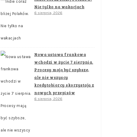
Nie tylko na wakacjach
6 sierpnia, 2026
Nowa ustawa frankowa
wchodzi w życie 7 sierpnia.
Procesy mają być szybsze,
ale nie wszyscy
kredytobiorcy skorzystają z
nowych przepisów
6 sierpnia, 2026