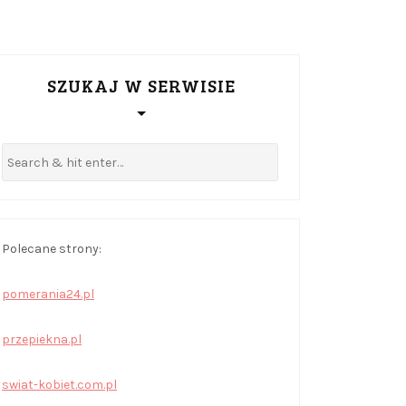
SZUKAJ W SERWISIE
Polecane strony:
pomerania24.pl
przepiekna.pl
swiat-kobiet.com.pl