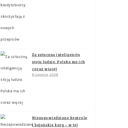
Za sztuczną inteligencją
stoją ludzie. Polska ma ich
coraz więcej
6 sierpnia, 2026
Niezapowiedziane kontrole
i bajońskie kary – w tej