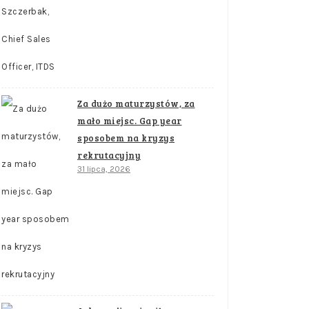
Za dużo maturzystów, za
mało miejsc. Gap year
sposobem na kryzys
rekrutacyjny
31 lipca, 2026