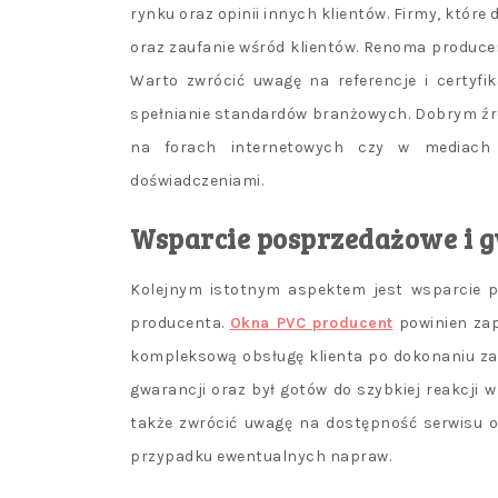
rynku oraz opinii innych klientów. Firmy, które
oraz zaufanie wśród klientów. Renoma produce
Warto zwrócić uwagę na referencje i certyfi
spełnianie standardów branżowych. Dobrym źr
na forach internetowych czy w mediach s
doświadczeniami.
Wsparcie posprzedażowe i 
Kolejnym istotnym aspektem jest wsparcie p
producenta.
Okna PVC producent
powinien zap
kompleksową obsługę klienta po dokonaniu za
gwarancji oraz był gotów do szybkiej reakcji
także zwrócić uwagę na dostępność serwisu o
przypadku ewentualnych napraw.