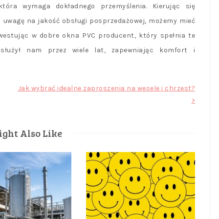
tóra wymaga dokładnego przemyślenia. Kierując się
c uwagę na jakość obsługi posprzedażowej, możemy mieć
estując w dobre okna PVC producent, który spełnia te
 służył nam przez wiele lat, zapewniając komfort i
Jak wybrać idealne zaproszenia na wesele i chrzest?
>
ght Also Like