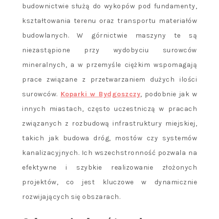
budownictwie służą do wykopów pod fundamenty,
kształtowania terenu oraz transportu materiałów
budowlanych. W górnictwie maszyny te są
niezastąpione przy wydobyciu surowców
mineralnych, a w przemyśle ciężkim wspomagają
prace związane z przetwarzaniem dużych ilości
surowców.
Koparki w Bydgoszczy
, podobnie jak w
innych miastach, często uczestniczą w pracach
związanych z rozbudową infrastruktury miejskiej,
takich jak budowa dróg, mostów czy systemów
kanalizacyjnych. Ich wszechstronność pozwala na
efektywne i szybkie realizowanie złożonych
projektów, co jest kluczowe w dynamicznie
rozwijających się obszarach.