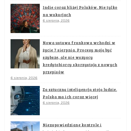
Indie coraz bliżej Polaków. Nie tylko
na wakacjach
6 sierpnia, 2026
Nowa ustawa frankowa wchodzi w
życie 7 sierpnia. Procesy mają być
szybsze, ale nie wszyscy
kredytobiorcy skorzystają z nowych
przepisów
6 sierpnia, 2026
Za sztuczną inteligencją stoją ludzie.
Polska ma ich coraz więcej
6 sierpnia, 2026
Niezapowiedziane kontrole i