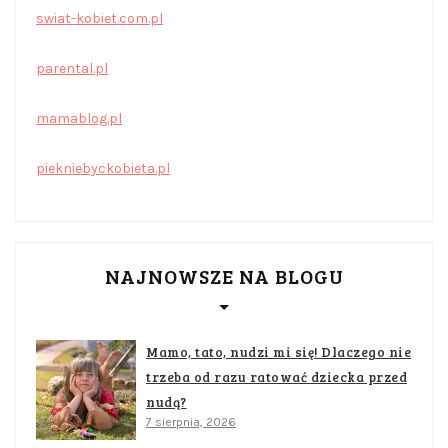
swiat-kobiet.com.pl
parental.pl
mamablog.pl
piekniebyckobieta.pl
NAJNOWSZE NA BLOGU
Mamo, tato, nudzi mi się! Dlaczego nie
trzeba od razu ratować dziecka przed
nudą?
7 sierpnia, 2026