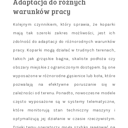
Adaptacja do różnych
warunków pracy
Kolejnym czynnikiem, który sprawia, że koparki
mają tak szeroki zakres możliwości, jest ich
zdolność do adaptacji do różnorodnych warunków
pracy. Koparki mogą działać w trudnych terenach,
takich jak grząskie bagna, skaliste podłoża czy
obszary miejskie z ograniczonym dostępem. Są one
wyposażone w różnorodne gąsienice lub koła, które
pozwalają na efektywne poruszanie się w
zależności od terenu. Ponadto, nowoczesne modele
często wyposażone są w systemy telematyczne,
które monitorują stan techniczny maszyny i
optymalizują jej działanie w czasie rzeczywistym.
Dzięki temu operatorzy mogą szybko reagować na