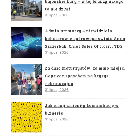
bajońskie kary – w tej branży nikogo
to nie dziwi
31 lipca, 2026
Administratorzy – niewidzialni
bohaterowie cyfrowego świata Anna
Szczerbak, Chief Sales Officer, ITDS
31 lipca, 2026
Za dużo maturzystów, za mało miejsc.
Gap year sposobem na kryzys
rekrutacyjny
31 lipca, 2026
Jak emoji zmieniły komunikację w
biznesie
31 lipca, 2026