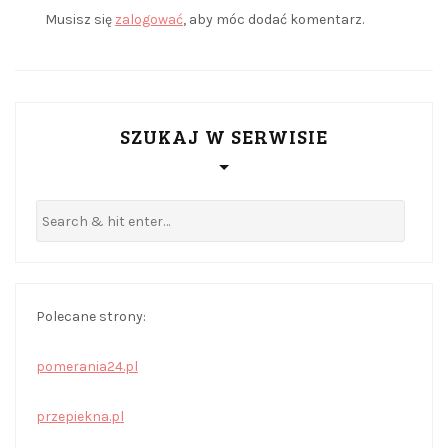
Musisz się
zalogować
, aby móc dodać komentarz.
SZUKAJ W SERWISIE
Polecane strony:
pomerania24.pl
przepiekna.pl