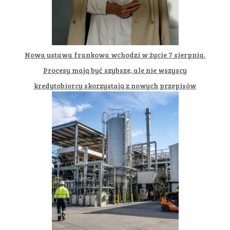
Nowa ustawa frankowa wchodzi w życie 7 sierpnia.
Procesy mają być szybsze, ale nie wszyscy
kredytobiorcy skorzystają z nowych przepisów