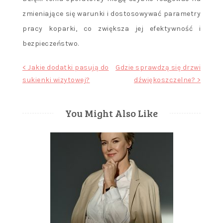
zmieniające się warunki i dostosowywać parametry
pracy koparki, co zwiększa jej efektywność i
bezpieczeństwo.
Nawigacja
< Jakie dodatki pasują do
Gdzie sprawdzą się drzwi
sukienki wizytowej?
dźwiękoszczelne? >
wpisu
You Might Also Like