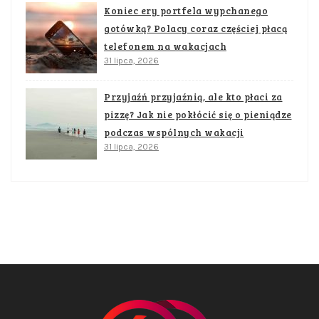
Koniec ery portfela wypchanego
gotówką? Polacy coraz częściej płacą
telefonem na wakacjach
31 lipca, 2026
Przyjaźń przyjaźnią, ale kto płaci za
pizzę? Jak nie pokłócić się o pieniądze
podczas wspólnych wakacji
31 lipca, 2026