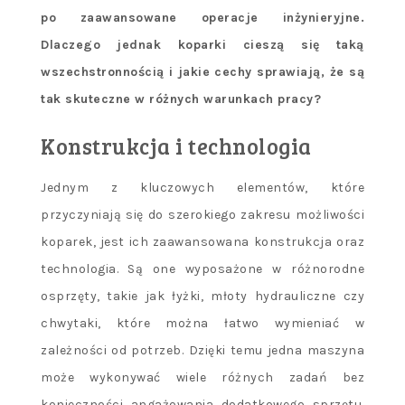
po zaawansowane operacje inżynieryjne.
Dlaczego jednak koparki cieszą się taką
wszechstronnością i jakie cechy sprawiają, że są
tak skuteczne w różnych warunkach pracy?
Konstrukcja i technologia
Jednym z kluczowych elementów, które
przyczyniają się do szerokiego zakresu możliwości
koparek, jest ich zaawansowana konstrukcja oraz
technologia. Są one wyposażone w różnorodne
osprzęty, takie jak łyżki, młoty hydrauliczne czy
chwytaki, które można łatwo wymieniać w
zależności od potrzeb. Dzięki temu jedna maszyna
może wykonywać wiele różnych zadań bez
konieczności angażowania dodatkowego sprzętu.