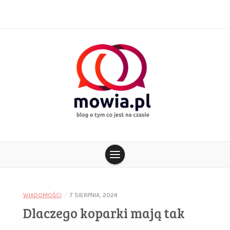
Skip
to
content
blog o tym co jest na czasie
mowia.pl
/
WIADOMOŚCI
7 SIERPNIA, 2024
Dlaczego koparki mają tak