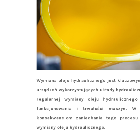
Wymiana oleju hydraulicznego jest kluczowy
urządzeń wykorzystujących układy hydraulicz
regularnej wymiany oleju hydrauliczneg
funkcjonowania i trwałości maszyn. W n
konsekwencjom zaniedbania tego procesu
wymiany oleju hydraulicznego.