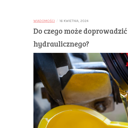
/
WIADOMOŚCI
16 KWIETNIA, 2024
Do czego może doprowadzić
hydraulicznego?