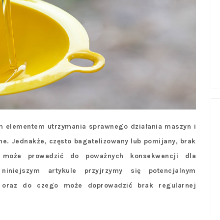
m elementem utrzymania sprawnego działania maszyn i
ne. Jednakże, często bagatelizowany lub pomijany, brak
o może prowadzić do poważnych konsekwencji dla
iniejszym artykule przyjrzymy się potencjalnym
 oraz do czego może doprowadzić brak regularnej