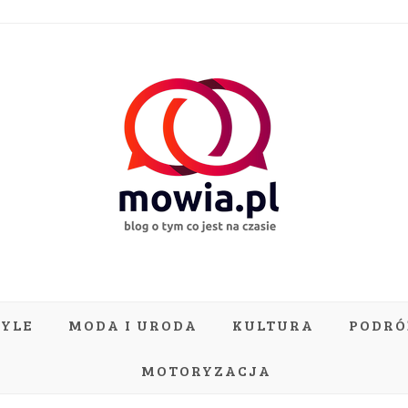
TYLE
MODA I URODA
KULTURA
PODRÓ
MOTORYZACJA