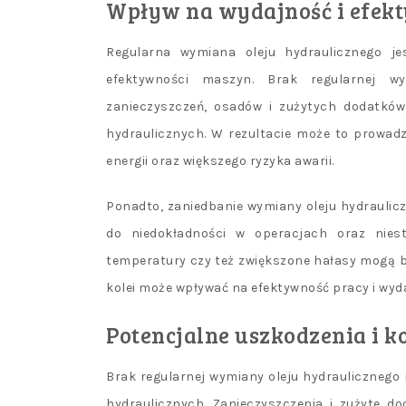
Wpływ na wydajność i efek
Regularna wymiana oleju hydraulicznego je
efektywności maszyn. Brak regularnej w
zanieczyszczeń, osadów i zużytych dodatków
hydraulicznych. W rezultacie może to prowad
energii oraz większego ryzyka awarii.
Ponadto, zaniedbanie wymiany oleju hydrauli
do niedokładności w operacjach oraz niestab
temperatury czy też zwiększone hałasy mogą b
kolei może wpływać na efektywność pracy i wyda
Potencjalne uszkodzenia i 
Brak regularnej wymiany oleju hydrauliczne
hydraulicznych. Zanieczyszczenia i zużyte 