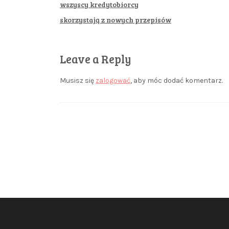
wszyscy kredytobiorcy
skorzystają z nowych przepisów
Leave a Reply
Musisz się
zalogować
, aby móc dodać komentarz.