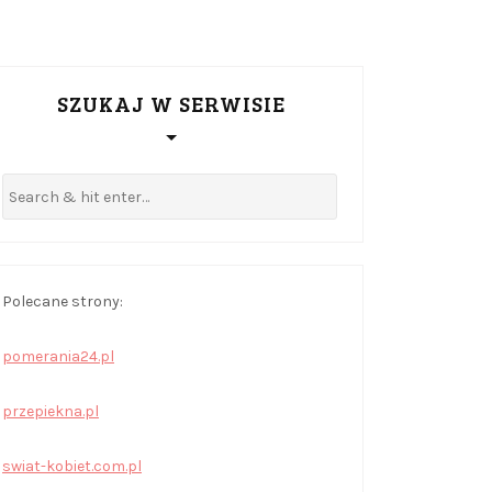
SZUKAJ W SERWISIE
Polecane strony:
pomerania24.pl
przepiekna.pl
swiat-kobiet.com.pl