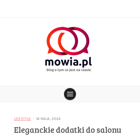
Skip
to
content
blog o tym co jest na czasie
mowia.pl
/
LIFESTYLE
16 MAJA, 2024
Eleganckie dodatki do salonu