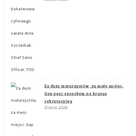
Za dużo maturzystów, za mało miejsc.
Gap year sposobem na kryzys
rekrutacyjny
31 lipca, 2026