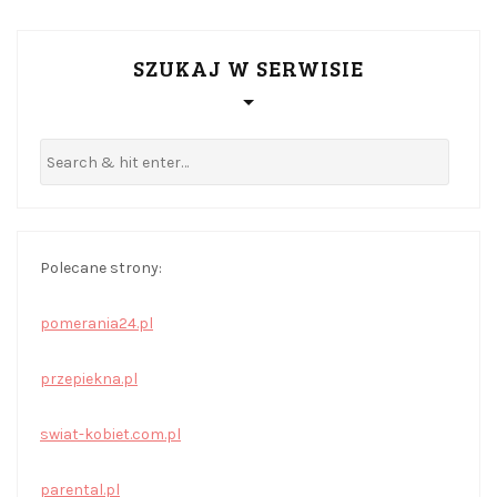
SZUKAJ W SERWISIE
Polecane strony:
pomerania24.pl
przepiekna.pl
swiat-kobiet.com.pl
parental.pl