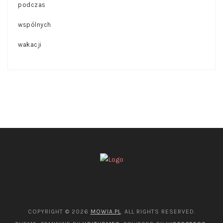
COPYRIGHT © 2026
MOWIA.PL
. ALL RIGHTS RESERVED.