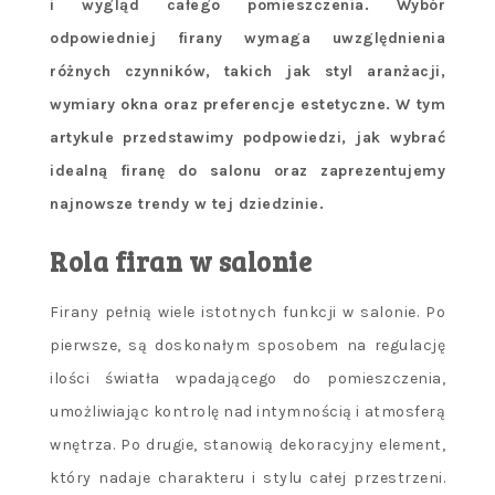
i wygląd całego pomieszczenia. Wybór
odpowiedniej firany wymaga uwzględnienia
różnych czynników, takich jak styl aranżacji,
wymiary okna oraz preferencje estetyczne. W tym
artykule przedstawimy podpowiedzi, jak wybrać
idealną firanę do salonu oraz zaprezentujemy
najnowsze trendy w tej dziedzinie.
Rola firan w salonie
Firany pełnią wiele istotnych funkcji w salonie. Po
pierwsze, są doskonałym sposobem na regulację
ilości światła wpadającego do pomieszczenia,
umożliwiając kontrolę nad intymnością i atmosferą
wnętrza. Po drugie, stanowią dekoracyjny element,
który nadaje charakteru i stylu całej przestrzeni.