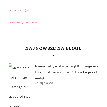
mamablog.pl
piekniebyckobieta.pl
NAJNOWSZE NA BLOGU
Mamo, tato, nudzi mi się! Dlaczego nie
trzeba od razu ratować dziecka przed
nudą?
7 sierpnia, 2026