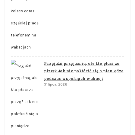
Przyjaźń przyjaźnią, ale kto płaci za
pizzę? Jak nie pokłócić się o pieniądze
podczas wspólnych wakacji
31 lipca, 2026