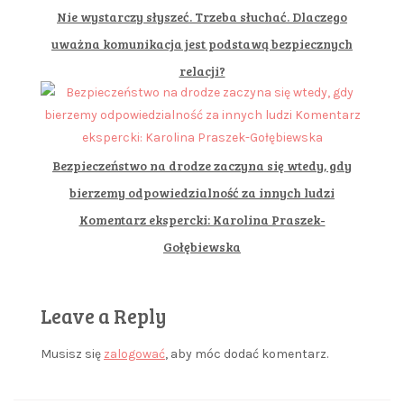
Nie wystarczy słyszeć. Trzeba słuchać. Dlaczego
uważna komunikacja jest podstawą bezpiecznych
relacji?
Bezpieczeństwo na drodze zaczyna się wtedy, gdy
bierzemy odpowiedzialność za innych ludzi
Komentarz ekspercki: Karolina Praszek-
Gołębiewska
Leave a Reply
Musisz się
zalogować
, aby móc dodać komentarz.