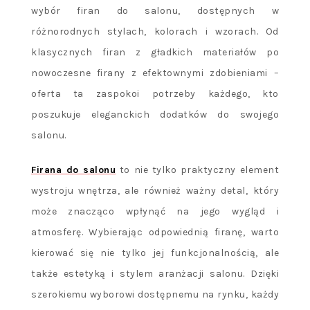
wybór firan do salonu, dostępnych w
różnorodnych stylach, kolorach i wzorach. Od
klasycznych firan z gładkich materiałów po
nowoczesne firany z efektownymi zdobieniami –
oferta ta zaspokoi potrzeby każdego, kto
poszukuje eleganckich dodatków do swojego
salonu.
Firana do salonu
to nie tylko praktyczny element
wystroju wnętrza, ale również ważny detal, który
może znacząco wpłynąć na jego wygląd i
atmosferę. Wybierając odpowiednią firanę, warto
kierować się nie tylko jej funkcjonalnością, ale
także estetyką i stylem aranżacji salonu. Dzięki
szerokiemu wyborowi dostępnemu na rynku, każdy