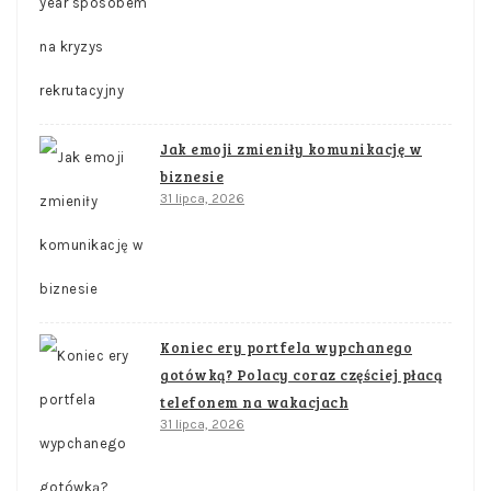
Jak emoji zmieniły komunikację w
biznesie
31 lipca, 2026
Koniec ery portfela wypchanego
gotówką? Polacy coraz częściej płacą
telefonem na wakacjach
31 lipca, 2026