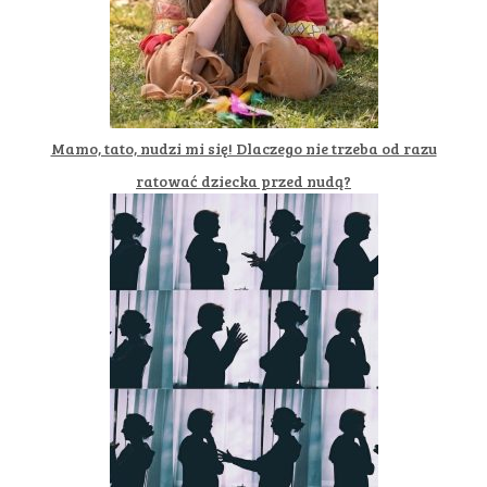
Mamo, tato, nudzi mi się! Dlaczego nie trzeba od razu
ratować dziecka przed nudą?