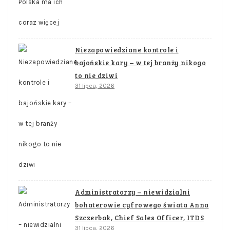
Niezapowiedziane kontrole i
bajońskie kary – w tej branży nikogo
to nie dziwi
31 lipca, 2026
Administratorzy – niewidzialni
bohaterowie cyfrowego świata Anna
Szczerbak, Chief Sales Officer, ITDS
31 lipca, 2026