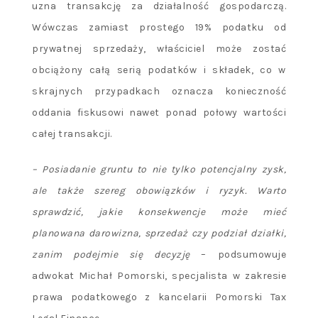
uzna transakcję za działalność gospodarczą.
Wówczas zamiast prostego 19% podatku od
prywatnej sprzedaży, właściciel może zostać
obciążony całą serią podatków i składek, co w
skrajnych przypadkach oznacza konieczność
oddania fiskusowi nawet ponad połowy wartości
całej transakcji.
– Posiadanie gruntu to nie tylko potencjalny zysk,
ale także szereg obowiązków i ryzyk. Warto
sprawdzić, jakie konsekwencje może mieć
planowana darowizna, sprzedaż czy podział działki,
zanim podejmie się decyzję
– podsumowuje
adwokat Michał Pomorski, specjalista w zakresie
prawa podatkowego z kancelarii Pomorski Tax