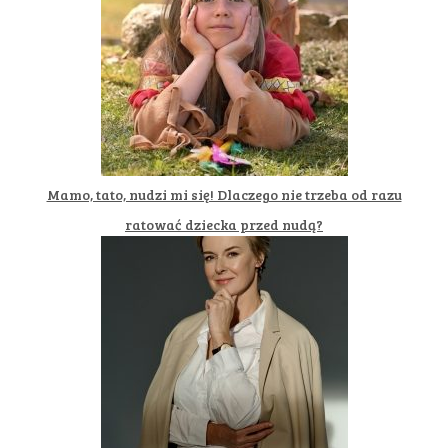
Mamo, tato, nudzi mi się! Dlaczego nie trzeba od razu
ratować dziecka przed nudą?