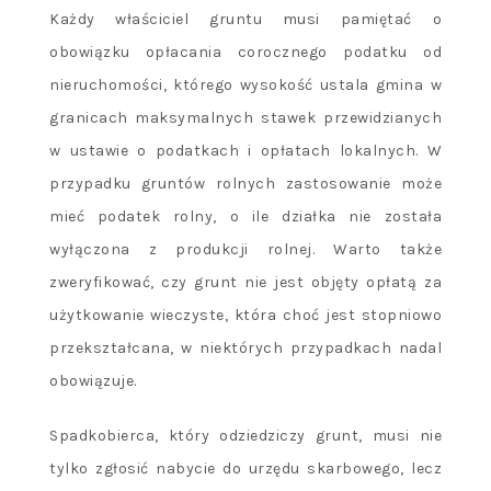
Każdy właściciel gruntu musi pamiętać o
obowiązku opłacania corocznego podatku od
nieruchomości, którego wysokość ustala gmina w
granicach maksymalnych stawek przewidzianych
w ustawie o podatkach i opłatach lokalnych. W
przypadku gruntów rolnych zastosowanie może
mieć podatek rolny, o ile działka nie została
wyłączona z produkcji rolnej. Warto także
zweryfikować, czy grunt nie jest objęty opłatą za
użytkowanie wieczyste, która choć jest stopniowo
przekształcana, w niektórych przypadkach nadal
obowiązuje.
Spadkobierca, który odziedziczy grunt, musi nie
tylko zgłosić nabycie do urzędu skarbowego, lecz