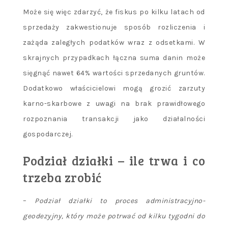
Może się więc zdarzyć, że fiskus po kilku latach od
sprzedaży zakwestionuje sposób rozliczenia i
zażąda zaległych podatków wraz z odsetkami. W
skrajnych przypadkach łączna suma danin może
sięgnąć nawet 64% wartości sprzedanych gruntów.
Dodatkowo właścicielowi mogą grozić zarzuty
karno-skarbowe z uwagi na brak prawidłowego
rozpoznania transakcji jako działalności
gospodarczej.
Podział działki – ile trwa i co
trzeba zrobić
–
Podział działki to proces administracyjno-
geodezyjny, który może potrwać od kilku tygodni do