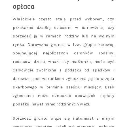
opłaca
Właściciele często stają przed wyborem, czy
przekazać działkę dzieciom w darowiźnie, czy
sprzedać ją w ramach rodziny lub na wolnym
rynku. Darowizna gruntu w tzw. grupie zerowej,
obejmującej najbliższych członków rodziny,
rodziców, dzieci, wnuki czy małżonka, może być
całkowicie zwolniona z podatku od spadków i
darowizn, pod warunkiem zgłoszenia jej do urzędu
skarbowego w terminie sześciu miesięcy. Brak
zgłoszenia może oznaczać obowiązek zapłaty
podatku, nawet mimo rodzinnych więzi.
Sprzedaż gruntu wiąże się natomiast z innym
zestawem kosztów. Jeżeli od momentu nabycia