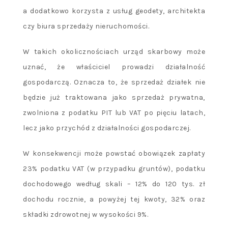
a dodatkowo korzysta z usług geodety, architekta
czy biura sprzedaży nieruchomości.
W takich okolicznościach urząd skarbowy może
uznać, że właściciel prowadzi działalność
gospodarczą. Oznacza to, że sprzedaż działek nie
będzie już traktowana jako sprzedaż prywatna,
zwolniona z podatku PIT lub VAT po pięciu latach,
lecz jako przychód z działalności gospodarczej.
W konsekwencji może powstać obowiązek zapłaty
23% podatku VAT (w przypadku gruntów), podatku
dochodowego według skali – 12% do 120 tys. zł
dochodu rocznie, a powyżej tej kwoty, 32% oraz
składki zdrowotnej w wysokości 9%.