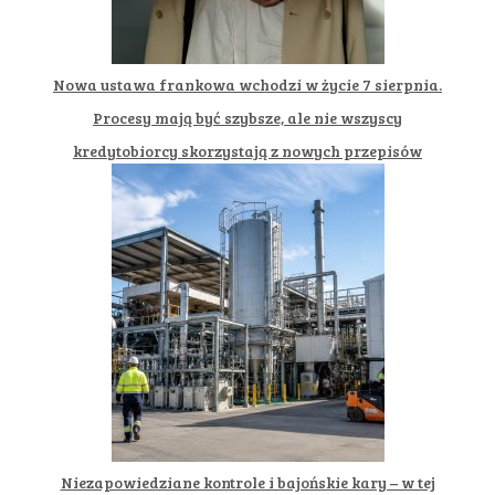
Nowa ustawa frankowa wchodzi w życie 7 sierpnia.
Procesy mają być szybsze, ale nie wszyscy
kredytobiorcy skorzystają z nowych przepisów
Niezapowiedziane kontrole i bajońskie kary – w tej