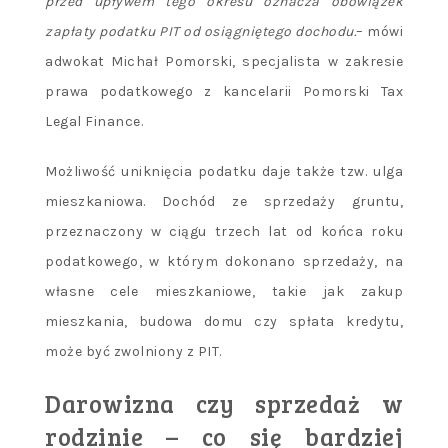
przed upływem tego okresu oznacza obowiązek
zapłaty podatku PIT od osiągniętego dochodu.
– mówi
adwokat Michał Pomorski, specjalista w zakresie
prawa podatkowego z kancelarii Pomorski Tax
Legal Finance.
Możliwość uniknięcia podatku daje także tzw. ulga
mieszkaniowa. Dochód ze sprzedaży gruntu,
przeznaczony w ciągu trzech lat od końca roku
podatkowego, w którym dokonano sprzedaży, na
własne cele mieszkaniowe, takie jak zakup
mieszkania, budowa domu czy spłata kredytu,
może być zwolniony z PIT.
Darowizna czy sprzedaż w
rodzinie – co się bardziej