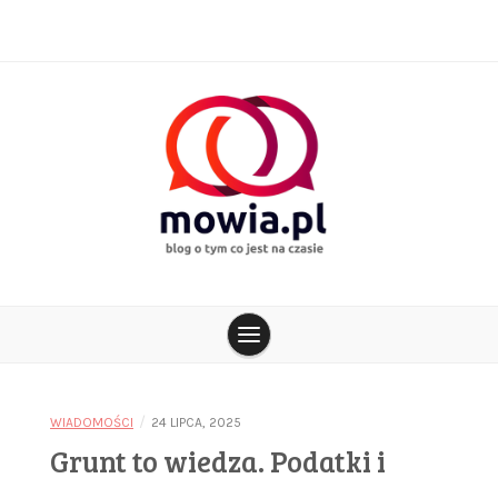
Skip
to
content
blog o tym co jest na czasie
mowia.pl
/
WIADOMOŚCI
24 LIPCA, 2025
Grunt to wiedza. Podatki i