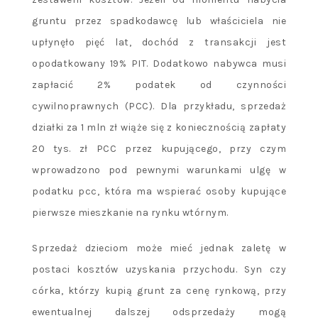
gruntu przez spadkodawcę lub właściciela nie
upłynęło pięć lat, dochód z transakcji jest
opodatkowany 19% PIT. Dodatkowo nabywca musi
zapłacić 2% podatek od czynności
cywilnoprawnych (PCC). Dla przykładu, sprzedaż
działki za 1 mln zł wiąże się z koniecznością zapłaty
20 tys. zł PCC przez kupującego, przy czym
wprowadzono pod pewnymi warunkami ulgę w
podatku pcc, która ma wspierać osoby kupujące
pierwsze mieszkanie na rynku wtórnym.
Sprzedaż dzieciom może mieć jednak zaletę w
postaci kosztów uzyskania przychodu. Syn czy
córka, którzy kupią grunt za cenę rynkową, przy
ewentualnej dalszej odsprzedaży mogą