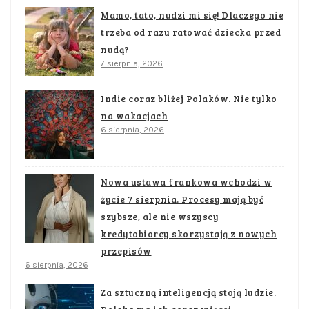
Mamo, tato, nudzi mi się! Dlaczego nie
trzeba od razu ratować dziecka przed
nudą?
7 sierpnia, 2026
Indie coraz bliżej Polaków. Nie tylko
na wakacjach
6 sierpnia, 2026
Nowa ustawa frankowa wchodzi w
życie 7 sierpnia. Procesy mają być
szybsze, ale nie wszyscy
kredytobiorcy skorzystają z nowych
przepisów
6 sierpnia, 2026
Za sztuczną inteligencją stoją ludzie.