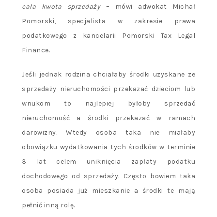
cała kwota sprzedaży
– mówi adwokat Michał
Pomorski, specjalista w zakresie prawa
podatkowego z kancelarii Pomorski Tax Legal
Finance.
Jeśli jednak rodzina chciałaby środki uzyskane ze
sprzedaży nieruchomości przekazać dzieciom lub
wnukom to najlepiej byłoby sprzedać
nieruchomość a środki przekazać w ramach
darowizny. Wtedy osoba taka nie miałaby
obowiązku wydatkowania tych środków w terminie
3 lat celem uniknięcia zapłaty podatku
dochodowego od sprzedaży. Często bowiem taka
osoba posiada już mieszkanie a środki te mają
pełnić inną rolę.