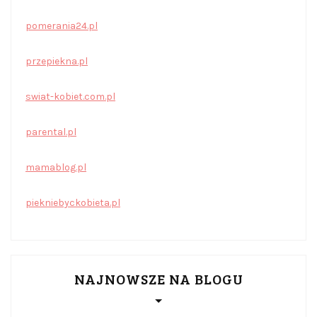
pomerania24.pl
przepiekna.pl
swiat-kobiet.com.pl
parental.pl
mamablog.pl
piekniebyckobieta.pl
NAJNOWSZE NA BLOGU