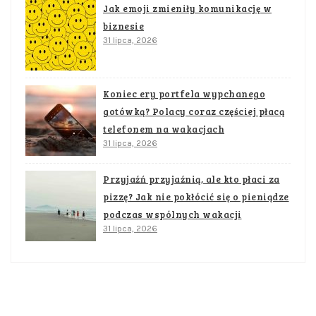
Jak emoji zmieniły komunikację w
biznesie
31 lipca, 2026
Koniec ery portfela wypchanego
gotówką? Polacy coraz częściej płacą
telefonem na wakacjach
31 lipca, 2026
Przyjaźń przyjaźnią, ale kto płaci za
pizzę? Jak nie pokłócić się o pieniądze
podczas wspólnych wakacji
31 lipca, 2026