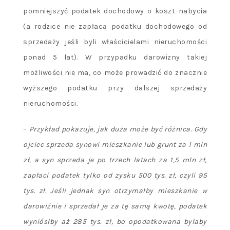
pomniejszyć podatek dochodowy o koszt nabycia
(a rodzice nie zapłacą podatku dochodowego od
sprzedaży jeśli byli właścicielami nieruchomości
ponad 5 lat). W przypadku darowizny takiej
możliwości nie ma, co może prowadzić do znacznie
wyższego podatku przy dalszej sprzedaży
nieruchomości.
–
Przykład pokazuje, jak duża może być różnica. Gdy
ojciec sprzeda synowi mieszkanie lub grunt za 1 mln
zł, a syn sprzeda je po trzech latach za 1,5 mln zł,
zapłaci podatek tylko od zysku 500 tys. zł, czyli 95
tys. zł. Jeśli jednak syn otrzymałby mieszkanie w
darowiźnie i sprzedał je za tę samą kwotę, podatek
wyniósłby aż 285 tys. zł, bo opodatkowana byłaby