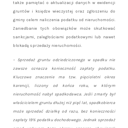
także pamiętać o aktualizacji danych w ewidencji
gruntów i księdze wieczystej oraz zgłoszeniu do
gminy celem naliczenia podatku od nieruchomości.
Zaniedbanie tych obowiązków może skutkować
sankcjami, zaległościami podatkowymi lub nawet
blokadą sprzedaży nieruchomości.
– Sprzedaż gruntu odziedziczonego w spadku nie
zawsze oznacza konieczność zapłaty podatku.
Kluczowe znaczenie ma tzw. pięcioletni okres
karencji, liczony od końca roku, w którym
nieruchomość nabył spadkodawca. Jeśli zmarły był
właścicielem gruntu dłużej niż pięć lat, spadkobierca
może sprzedać działkę od razu, bez konieczności
zapłaty 19% podatku dochodowego. Jednak sprzedaż