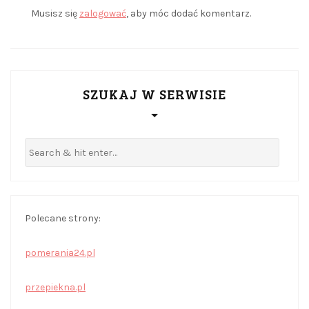
Musisz się
zalogować
, aby móc dodać komentarz.
SZUKAJ W SERWISIE
Polecane strony:
pomerania24.pl
przepiekna.pl