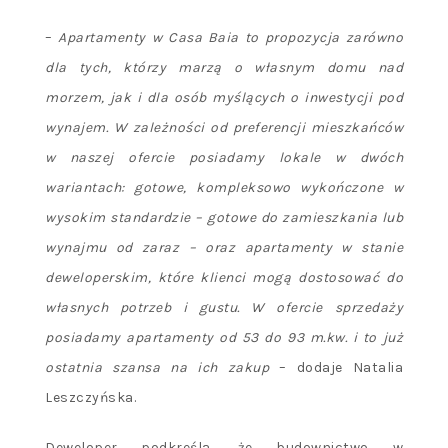
–
Apartamenty w Casa Baia to propozycja zarówno
dla tych, którzy marzą o własnym domu nad
morzem, jak i dla osób myślących o inwestycji pod
wynajem. W zależności od preferencji mieszkańców
w naszej ofercie posiadamy lokale w dwóch
wariantach: gotowe, kompleksowo wykończone w
wysokim standardzie – gotowe do zamieszkania lub
wynajmu od zaraz – oraz apartamenty w stanie
deweloperskim, które klienci mogą dostosować do
własnych potrzeb i gustu. W ofercie sprzedaży
posiadamy apartamenty od 53 do 93 m.kw. i to już
ostatnia szansa na ich zakup
– dodaje Natalia
Leszczyńska.
Deweloper podkreśla, że budownictwo w