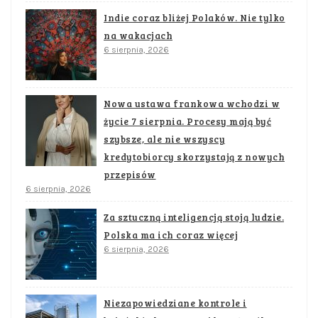
Indie coraz bliżej Polaków. Nie tylko
na wakacjach
6 sierpnia, 2026
Nowa ustawa frankowa wchodzi w
życie 7 sierpnia. Procesy mają być
szybsze, ale nie wszyscy
kredytobiorcy skorzystają z nowych
przepisów
6 sierpnia, 2026
Za sztuczną inteligencją stoją ludzie.
Polska ma ich coraz więcej
6 sierpnia, 2026
Niezapowiedziane kontrole i