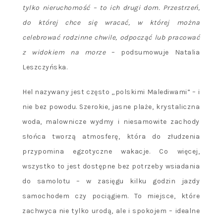
tylko nieruchomość – to ich drugi dom. Przestrzeń,
do której chce się wracać, w której można
celebrować rodzinne chwile, odpocząć lub pracować
z widokiem na morze
– podsumowuje Natalia
Leszczyńska.
Hel nazywany jest często „polskimi Malediwami” – i
nie bez powodu. Szerokie, jasne plaże, krystaliczna
woda, malownicze wydmy i niesamowite zachody
słońca tworzą atmosferę, która do złudzenia
przypomina egzotyczne wakacje. Co więcej,
wszystko to jest dostępne bez potrzeby wsiadania
do samolotu – w zasięgu kilku godzin jazdy
samochodem czy pociągiem. To miejsce, które
zachwyca nie tylko urodą, ale i spokojem – idealne