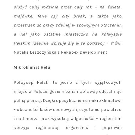
służyć całej rodzinie przez cały rok – na święta,
majówkę, ferie czy city break, a także jako
przestrzeń do pracy zdalnej w spokojnym otoczeniu,
a Hel jako ostatnie miasteczko na Półwyspie
Helskim idealnie wpisuje się w te potrzeby
– mówi
Natalia Leszczyńska z Pekabex Development.
Mikroklimat Helu
Półwysep Helski to jedno z tych wyjątkowych
miejsc w Polsce, gdzie można naprawdę odetchnąć
pełną piersią. Dzięki specyficznemu mikroklimatowi
– obecności lasów sosnowych, czystemu powietrzu
znad morza oraz wysokiej wilgotności – region ten
sprzyja regeneracji organizmu i poprawie