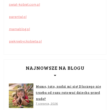
swiat-kobiet.com.pl
parental.pl
mamablog.pl
piekniebyckobieta.pl
NAJNOWSZE NA BLOGU
Mamo, tato, nudzi mi się! Dlaczego nie
trzeba od razu ratować dziecka przed
nudą?
7 sierpnia, 2026