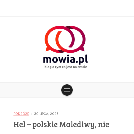
Skip
to
content
blog o tym co jest na czasie
mowia.pl
/
PODRÓŻE
30 LIPCA, 2025
Hel – polskie Malediwy, nie