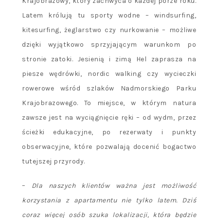
Krajobrazowy, który zachwyca o każdej porze roku.
Latem królują tu sporty wodne – windsurfing,
kitesurfing, żeglarstwo czy nurkowanie – możliwe
dzięki wyjątkowo sprzyjającym warunkom po
stronie zatoki. Jesienią i zimą Hel zaprasza na
piesze wędrówki, nordic walking czy wycieczki
rowerowe wśród szlaków Nadmorskiego Parku
Krajobrazowego. To miejsce, w którym natura
zawsze jest na wyciągnięcie ręki – od wydm, przez
ścieżki edukacyjne, po rezerwaty i punkty
obserwacyjne, które pozwalają docenić bogactwo
tutejszej przyrody.
–
Dla naszych klientów ważna jest możliwość
korzystania z apartamentu nie tylko latem. Dziś
coraz więcej osób szuka lokalizacji, która będzie