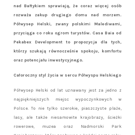
nad Bałtykiem sprawiają, że coraz więcej osób
rozważa zakup drugiego domu nad morzem.
Półwysep Helski, zwany polskimi Malediwami,
przyciąga co roku ogrom turystów. Casa Baia od
Pekabex Development to propozycja dla tych,
którzy szukają równocześnie spokoju, komfortu
oraz potencjału inwestycyjnego.
Całoroczny styl życia w sercu Półwyspu Helskiego
Półwysep Helski od lat uznawany jest za jedno z
najpiękniejszych miejsc wypoczynkowych w
Polsce. To nie tylko szerokie, piaszczyste plaże,
lasy, ale także niesamowite krajobrazy, ścieżki
rowerowe, muzea oraz Nadmorski Park