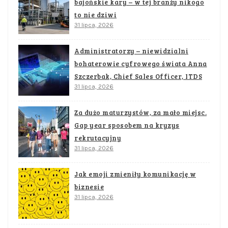
bajońskie kary – w tej branży nikogo
to nie dziwi
31 lipca, 2026
Administratorzy – niewidzialni
bohaterowie cyfrowego świata Anna
Szczerbak, Chief Sales Officer, ITDS
31 lipca, 2026
Za dużo maturzystów, za mało miejsc.
Gap year sposobem na kryzys
rekrutacyjny
31 lipca, 2026
Jak emoji zmieniły komunikację w
biznesie
31 lipca, 2026