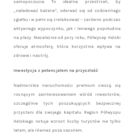
samopoczucia. To idealna przestrzeń, by
„naładować baterie”, oderwać się od codziennego
zgiełku i w pełni się zrelaksować – zarówno podczas
aktywnego wypoczynku, jak i leniwego popołudnia
na plaży. Niezależnie od pory roku, Półwysep Helski
oferuje atmosferę, która korzystnie wpływa na
zdrowie i nastrój.
Inwestycja z potencjałem na przyszłość
Nadmorskie nieruchomości premium cieszą się
rosnącym zainteresowaniem wśród inwestorów,
szczególnie tych poszukujących bezpiecznej
przystani dla swojego kapitału. Region Półwyspu
Helskiego notuje wzrost liczby turystów nie tylko
latem, ale również poza sezonem.