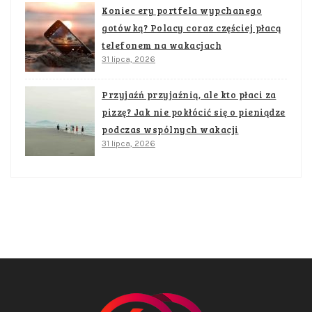
Koniec ery portfela wypchanego
gotówką? Polacy coraz częściej płacą
telefonem na wakacjach
31 lipca, 2026
Przyjaźń przyjaźnią, ale kto płaci za
pizzę? Jak nie pokłócić się o pieniądze
podczas wspólnych wakacji
31 lipca, 2026