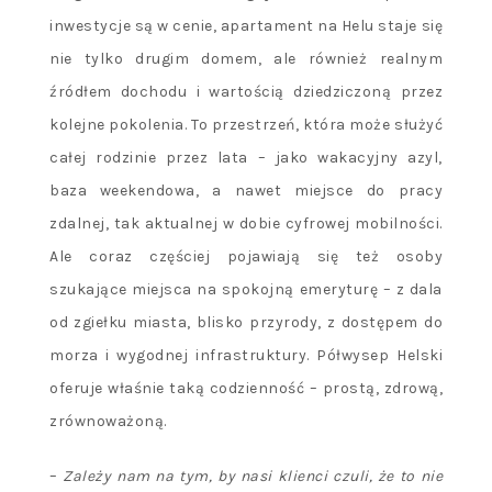
inwestycje są w cenie, apartament na Helu staje się
nie tylko drugim domem, ale również realnym
źródłem dochodu i wartością dziedziczoną przez
kolejne pokolenia. To przestrzeń, która może służyć
całej rodzinie przez lata – jako wakacyjny azyl,
baza weekendowa, a nawet miejsce do pracy
zdalnej, tak aktualnej w dobie cyfrowej mobilności.
Ale coraz częściej pojawiają się też osoby
szukające miejsca na spokojną emeryturę – z dala
od zgiełku miasta, blisko przyrody, z dostępem do
morza i wygodnej infrastruktury. Półwysep Helski
oferuje właśnie taką codzienność – prostą, zdrową,
zrównoważoną.
–
Zależy nam na tym, by nasi klienci czuli, że to nie