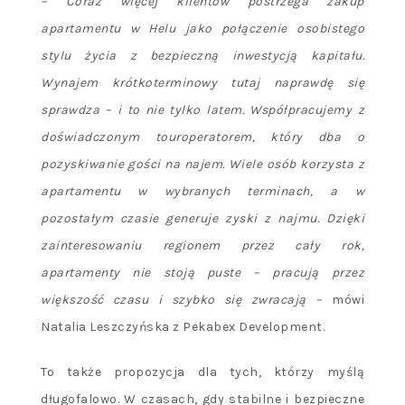
– Coraz więcej klientów postrzega zakup
apartamentu w Helu jako połączenie osobistego
stylu życia z bezpieczną inwestycją kapitału.
Wynajem krótkoterminowy tutaj naprawdę się
sprawdza – i to nie tylko latem. Współpracujemy z
doświadczonym touroperatorem, który dba o
pozyskiwanie gości na najem. Wiele osób korzysta z
apartamentu w wybranych terminach, a w
pozostałym czasie generuje zyski z najmu. Dzięki
zainteresowaniu regionem przez cały rok,
apartamenty nie stoją puste – pracują przez
większość czasu i szybko się zwracają –
mówi
Natalia Leszczyńska z Pekabex Development.
To także propozycja dla tych, którzy myślą
długofalowo. W czasach, gdy stabilne i bezpieczne