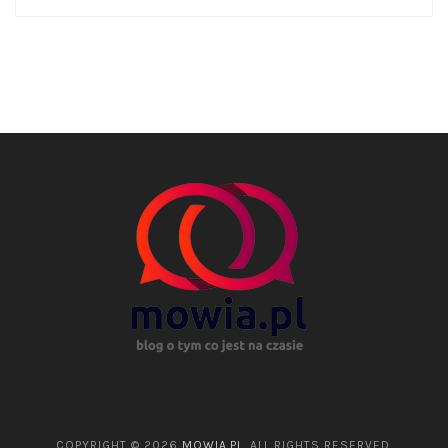
COPYRIGHT © 2026
MOWIA.PL
. ALL RIGHTS RESERVED.