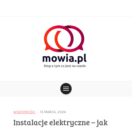
Skip
to
content
blog o tym co jest na czasie
mowia.pl
/
WIADOMOŚCI
15 MARCA, 2024
Instalacje elektryczne – jak