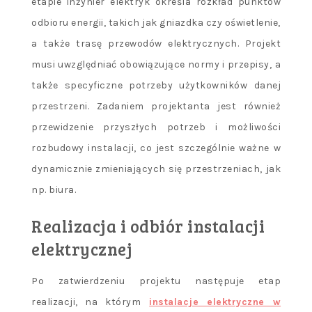
etapie inżynier elektryk określa rozkład punktów
odbioru energii, takich jak gniazdka czy oświetlenie,
a także trasę przewodów elektrycznych. Projekt
musi uwzględniać obowiązujące normy i przepisy, a
także specyficzne potrzeby użytkowników danej
przestrzeni. Zadaniem projektanta jest również
przewidzenie przyszłych potrzeb i możliwości
rozbudowy instalacji, co jest szczególnie ważne w
dynamicznie zmieniających się przestrzeniach, jak
np. biura.
Realizacja i odbiór instalacji
elektrycznej
Po zatwierdzeniu projektu następuje etap
realizacji, na którym
instalacje elektryczne w