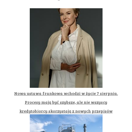
Nowa ustawa frankowa wchodzi w życie 7 sierpnia.
Procesy mają być szybsze, ale nie wszyscy
kredytobiorcy skorzystają z nowych przepisów