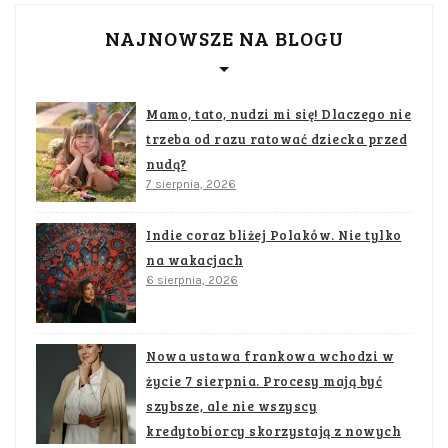
NAJNOWSZE NA BLOGU
Mamo, tato, nudzi mi się! Dlaczego nie
trzeba od razu ratować dziecka przed
nudą?
7 sierpnia, 2026
Indie coraz bliżej Polaków. Nie tylko
na wakacjach
6 sierpnia, 2026
Nowa ustawa frankowa wchodzi w
życie 7 sierpnia. Procesy mają być
szybsze, ale nie wszyscy
kredytobiorcy skorzystają z nowych