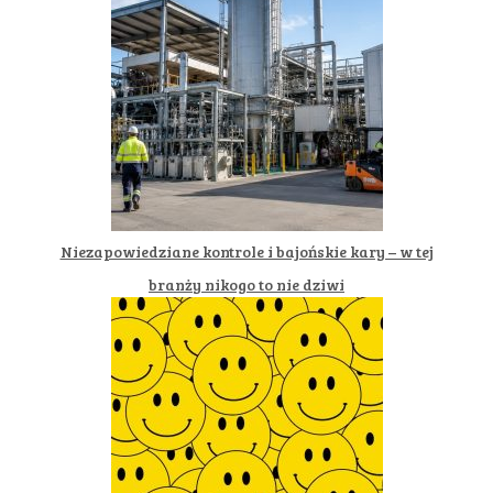
Niezapowiedziane kontrole i bajońskie kary – w tej
branży nikogo to nie dziwi