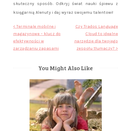
skuteczny sposób. Odkryj świat nauki śpiewu z
księgarnią Alenuty i daj wyraz swojemu talentowi!
Nawigacja
< Terminale mobilne i
Czy Trados Language
magazynowe – klucz do
Cloud to idealne
wpisu
efektywności w
narzędzie dla twojego
zarządzaniu zapasami
zespołu tłumaczy? >
You Might Also Like