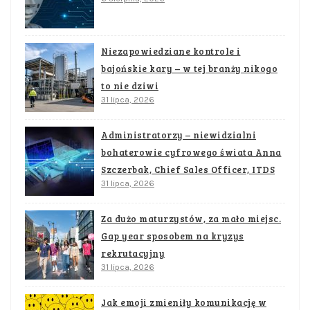
Niezapowiedziane kontrole i
bajońskie kary – w tej branży nikogo
to nie dziwi
31 lipca, 2026
Administratorzy – niewidzialni
bohaterowie cyfrowego świata Anna
Szczerbak, Chief Sales Officer, ITDS
31 lipca, 2026
Za dużo maturzystów, za mało miejsc.
Gap year sposobem na kryzys
rekrutacyjny
31 lipca, 2026
Jak emoji zmieniły komunikację w