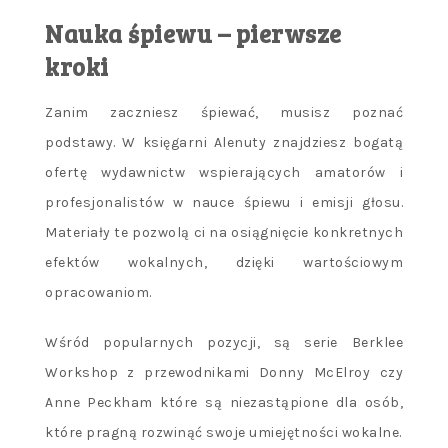
Nauka śpiewu – pierwsze
kroki
Zanim zaczniesz śpiewać, musisz poznać
podstawy. W księgarni Alenuty znajdziesz bogatą
ofertę wydawnictw wspierających amatorów i
profesjonalistów w nauce śpiewu i emisji głosu.
Materiały te pozwolą ci na osiągnięcie konkretnych
efektów wokalnych, dzięki wartościowym
opracowaniom.
Wśród popularnych pozycji, są serie Berklee
Workshop z przewodnikami Donny McElroy czy
Anne Peckham które są niezastąpione dla osób,
które pragną rozwinąć swoje umiejętności wokalne.