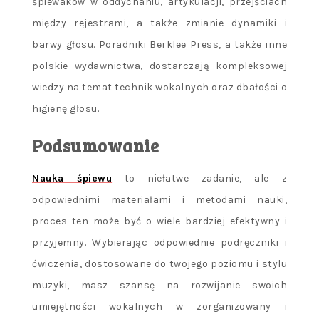
śpiewaków w oddychaniu, artykulacji, przejściach
między rejestrami, a także zmianie dynamiki i
barwy głosu. Poradniki Berklee Press, a także inne
polskie wydawnictwa, dostarczają kompleksowej
wiedzy na temat technik wokalnych oraz dbałości o
higienę głosu.
Podsumowanie
Nauka śpiewu
to niełatwe zadanie, ale z
odpowiednimi materiałami i metodami nauki,
proces ten może być o wiele bardziej efektywny i
przyjemny. Wybierając odpowiednie podręczniki i
ćwiczenia, dostosowane do twojego poziomu i stylu
muzyki, masz szansę na rozwijanie swoich
umiejętności wokalnych w zorganizowany i