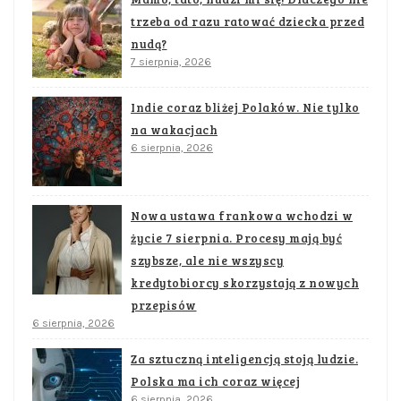
trzeba od razu ratować dziecka przed
nudą?
7 sierpnia, 2026
Indie coraz bliżej Polaków. Nie tylko
na wakacjach
6 sierpnia, 2026
Nowa ustawa frankowa wchodzi w
życie 7 sierpnia. Procesy mają być
szybsze, ale nie wszyscy
kredytobiorcy skorzystają z nowych
przepisów
6 sierpnia, 2026
Za sztuczną inteligencją stoją ludzie.
Polska ma ich coraz więcej
6 sierpnia, 2026