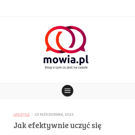
Skip
to
content
blog o tym co jest na czasie
mowia.pl
/
LIFESTYLE
23 PAŹDZIERNIKA, 2023
Jak efektywnie uczyć się