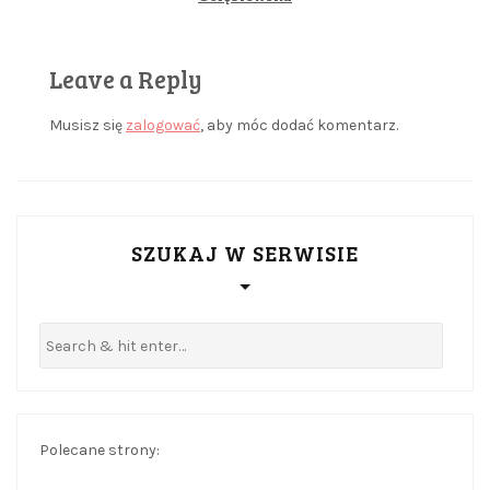
Leave a Reply
Musisz się
zalogować
, aby móc dodać komentarz.
SZUKAJ W SERWISIE
Polecane strony: