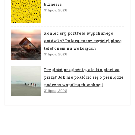
biznesie
31 lipca, 2026
Koniec ery portfela wypchanego
gotówką? Polacy coraz częściej płacą
telefonem na wakacjach
31 lipca, 2026
Przyjaźń przyjaźnią, ale kto płaci za
pizzę? Jak nie pokłócić się o pieniądze
podczas wspólnych wakacji
31 lipca, 2026