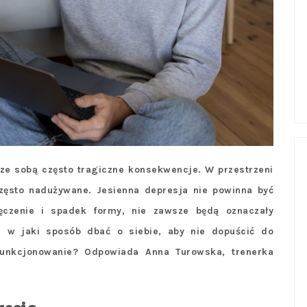
e ze sobą często tragiczne konsekwencje. W przestrzeni
często nadużywane. Jesienna depresja nie powinna być
ęczenie i spadek formy, nie zawsze będą oznaczały
i w jaki sposób dbać o siebie, aby nie dopuścić do
funkcjonowanie? Odpowiada Anna Turowska, trenerka