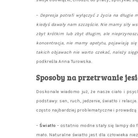
–
Depresja potrafi wyłączyć z życia na długie m
kiedyś dawały nam szczęście. Nie mamy siły wst
zbyt krótkim lub zbyt długim, ale nieprzyno
koncentracja, nie mamy apetytu, pojawiają się
takich objawach nie warto czekać, należy się
podkreśla Anna Turowska.
Sposoby na przetrwanie jesi
Doskonale wiadomo już, że nasze ciało i psyc
podstawy: sen, ruch, jedzenie, światło i relacj
często najbardziej problematyczne i prowadzą 
–
Światło
– ostatnio modne stały się lampy do f
mało. Naturalne światło jest dla człowieka niez