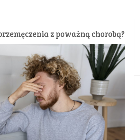
 przemęczenia z poważną chorobą?