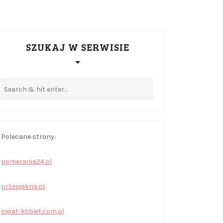
SZUKAJ W SERWISIE
Polecane strony:
pomerania24.pl
przepiekna.pl
swiat-kobiet.com.pl