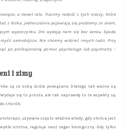
iesiące, a nawet lata. Tracimy radość z tych rzeczy, które
ać z łóżka, jednocześnie pojawiają się problemy ze snem,
szącym wypoczynku. Dni wydają nam się bez sensu. Spada
 myśli samobójcze. Nie chcemy widzieć innych ludzi. Przy
gnąć po profesjonalną pomoc psychologa lub psychiatry
–
eni i zimy
hika są ze sobą ściśle powiązane. Dlatego tak ważne są
e. Wydaje się to proste, ale tak naprawdę to te aspekty są
do chorób.
ototerapii, używane często właśnie wtedy, gdy słońca jest
wykle istotne, reguluje nasz zegar biologiczny. Gdy tylko