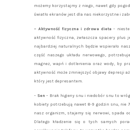
możemy korzystajmy z niego, nawet gdy pogoda 
światło ekranów jest dla nas niekorzystne i za
– Aktywność fizyczna i zdrowa dieta
– nieste
aktywność fizyczna, zwłaszcza spacery plus 
najbardziej naturalnych będzie wspierało nasz
część naszego układu nerwowego, potrzebuje
magnez, wapń i dotlenienia oraz wody, by pr
aktywność może zmniejszyć objawy depresji aż 
który jest depresantem.
–
Sen
– Brak higieny snu i niedobór snu to wróg
kobiety potrzebują nawet 8-9 godzin snu, nie 
nasz organizm, stajemy się nerwowi, spada o
Dlatego kładzenie się o tych samych porac