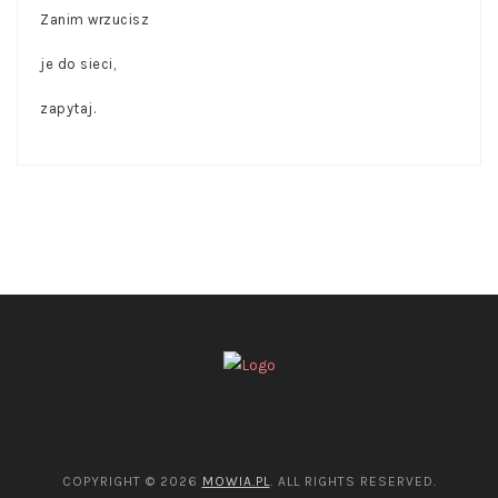
COPYRIGHT © 2026
MOWIA.PL
. ALL RIGHTS RESERVED.