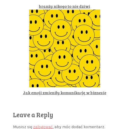
branży nikogo to nie dziwi
Jak emoji zmieniły komunikację w biznesie
Leave a Reply
Musisz się
zalogować
, aby móc dodać komentarz.