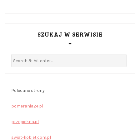
SZUKAJ W SERWISIE
Polecane strony:
pomerania24.pl
przepiekna.pl
swiat-kobiet.com.pl