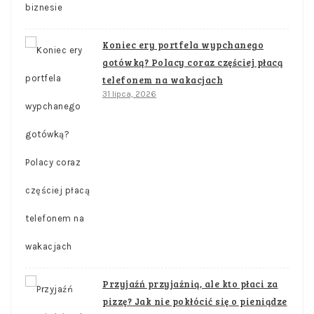
Koniec ery portfela wypchanego
gotówką? Polacy coraz częściej płacą
telefonem na wakacjach
31 lipca, 2026
Przyjaźń przyjaźnią, ale kto płaci za
pizzę? Jak nie pokłócić się o pieniądze