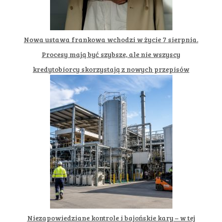
Nowa ustawa frankowa wchodzi w życie 7 sierpnia.
Procesy mają być szybsze, ale nie wszyscy
kredytobiorcy skorzystają z nowych przepisów
Niezapowiedziane kontrole i bajońskie kary – w tej