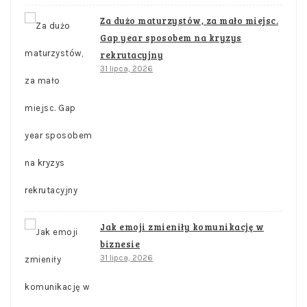
Za dużo maturzystów, za mało miejsc.
Gap year sposobem na kryzys
rekrutacyjny
31 lipca, 2026
Jak emoji zmieniły komunikację w
biznesie
31 lipca, 2026