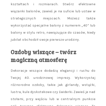
kształtach i rozmiarach. Stwórz efektowne
wiązanki balonów, zawieś je na suficie lub ustaw w
strategicznych miejscach. Możesz także
wykorzystać specjalne balony z numerem „40” lub
balony w stylu retro, nawiązujące do czasów, kiedy
jubilat obchodził swoje pierwsze urodziny.
Ozdoby wiszące – twórz
magiczną atmosferę
Dekoracje wiszące dodadzą elegancji i ruchu do
Twojej 40. urodzinowej imprezy. Wykorzystaj
różnorodne ozdoby, takie jak girlandy, wstążki,
lustra, kule dyskotekowe czy świderki. Zawieś je nad
stołami, przy wejściu lub w centralnym punkcie