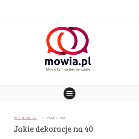
Skip
to
content
blog o tym co jest na czasie
mowia.pl
/
WIADOMOŚCI
5 LIPCA, 2023
Jakie dekoracje na 40