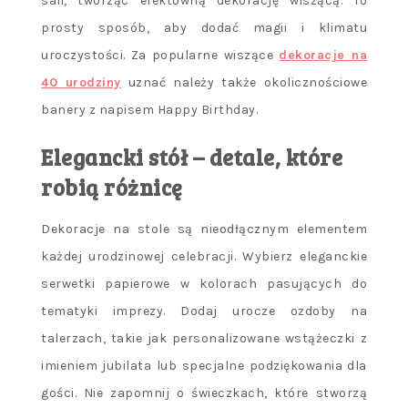
sali, tworząc efektowną dekorację wiszącą. To
prosty sposób, aby dodać magii i klimatu
uroczystości. Za popularne wiszące
dekoracje na
40 urodziny
uznać należy także okolicznościowe
banery z napisem Happy Birthday.
Elegancki stół – detale, które
robią różnicę
Dekoracje na stole są nieodłącznym elementem
każdej urodzinowej celebracji. Wybierz eleganckie
serwetki papierowe w kolorach pasujących do
tematyki imprezy. Dodaj urocze ozdoby na
talerzach, takie jak personalizowane wstążeczki z
imieniem jubilata lub specjalne podziękowania dla
gości. Nie zapomnij o świeczkach, które stworzą