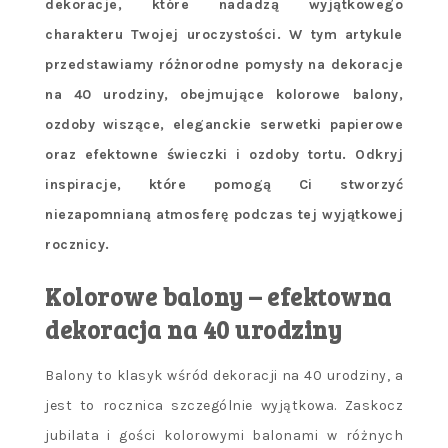
dekoracje, które nadadzą wyjątkowego
charakteru Twojej uroczystości. W tym artykule
przedstawiamy różnorodne pomysły na dekoracje
na 40 urodziny, obejmujące kolorowe balony,
ozdoby wiszące, eleganckie serwetki papierowe
oraz efektowne świeczki i ozdoby tortu. Odkryj
inspiracje, które pomogą Ci stworzyć
niezapomnianą atmosferę podczas tej wyjątkowej
rocznicy.
Kolorowe balony – efektowna
dekoracja na 40 urodziny
Balony to klasyk wśród dekoracji na 40 urodziny, a
jest to rocznica szczególnie wyjątkowa. Zaskocz
jubilata i gości kolorowymi balonami w różnych