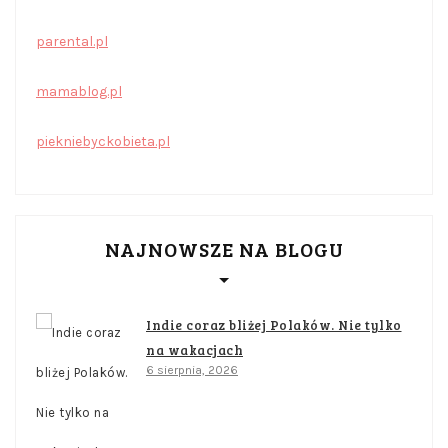
parental.pl
mamablog.pl
piekniebyckobieta.pl
NAJNOWSZE NA BLOGU
Indie coraz bliżej Polaków. Nie tylko
na wakacjach
6 sierpnia, 2026