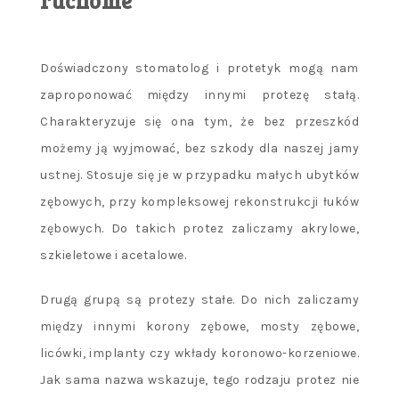
ruchome
Doświadczony stomatolog i protetyk mogą nam
zaproponować między innymi protezę stałą.
Charakteryzuje się ona tym, że bez przeszkód
możemy ją wyjmować, bez szkody dla naszej jamy
ustnej. Stosuje się je w przypadku małych ubytków
zębowych, przy kompleksowej rekonstrukcji łuków
zębowych. Do takich protez zaliczamy akrylowe,
szkieletowe i acetalowe.
Drugą grupą są protezy stałe. Do nich zaliczamy
między innymi korony zębowe, mosty zębowe,
licówki, implanty czy wkłady koronowo-korzeniowe.
Jak sama nazwa wskazuje, tego rodzaju protez nie