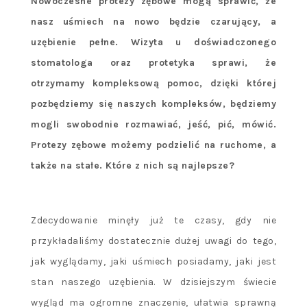
Nowoczesne protezy zębowe mogą sprawić, że
nasz uśmiech na nowo będzie czarujący, a
uzębienie pełne. Wizyta u doświadczonego
stomatologa oraz protetyka sprawi, że
otrzymamy kompleksową pomoc, dzięki której
pozbędziemy się naszych kompleksów, będziemy
mogli swobodnie rozmawiać, jeść, pić, mówić.
Protezy zębowe możemy podzielić na ruchome, a
także na stałe. Które z nich są najlepsze?
Zdecydowanie minęły już te czasy, gdy nie
przykładaliśmy dostatecznie dużej uwagi do tego,
jak wyglądamy, jaki uśmiech posiadamy, jaki jest
stan naszego uzębienia. W dzisiejszym świecie
wygląd ma ogromne znaczenie, ułatwia sprawną