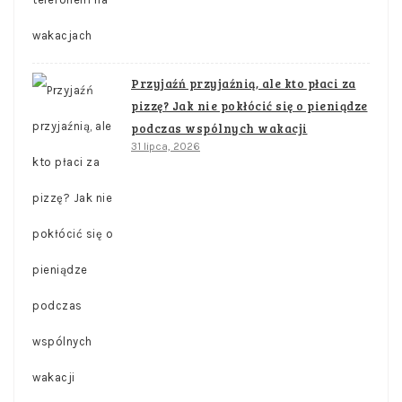
Przyjaźń przyjaźnią, ale kto płaci za
pizzę? Jak nie pokłócić się o pieniądze
podczas wspólnych wakacji
31 lipca, 2026