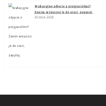
Wakacyjne zdjęcie z przyjaciółmi?
Zanim wrzucisz je do sieci, zapytaj.
30 lipca, 2026