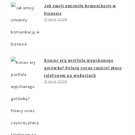
Jak emoji zmieniły komunikację w
biznesie
31 lipca, 2026
Koniec ery portfela wypchanego
gotówką? Polacy coraz częściej płacą
telefonem na wakacjach
31 lipca, 2026