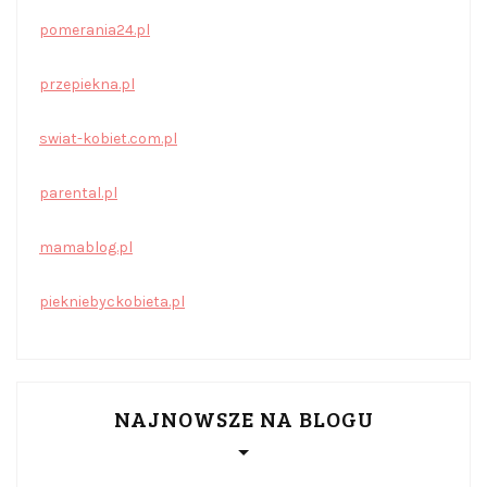
pomerania24.pl
przepiekna.pl
swiat-kobiet.com.pl
parental.pl
mamablog.pl
piekniebyckobieta.pl
NAJNOWSZE NA BLOGU