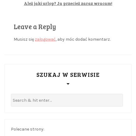
Ależ jaki urlop? Ja przecież zaraz wracam!
Leave a Reply
Musisz się
zalogować
, aby móc dodać komentarz.
SZUKAJ W SERWISIE
Polecane strony: