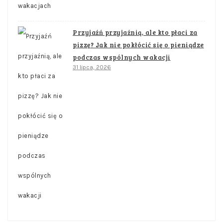
Przyjaźń przyjaźnią, ale kto płaci za
pizzę? Jak nie pokłócić się o pieniądze
podczas wspólnych wakacji
31 lipca, 2026