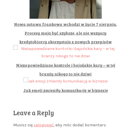
Nowa ustawa frankowa wchodzi w życie 7 sierpnia.
Procesy mają być szybsze, ale nie wszyscy
kredytobiorcy skorzystają z nowych przepisów
Niezapowiedziane kontrole i bajońskie kary – w tej
branży nikogo to nie dziwi
Jak emoji zmieniły komunikację w biznesie
Leave a Reply
Musisz się
zalogować
, aby móc dodać komentarz.