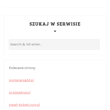
SZUKAJ W SERWISIE
Polecane strony:
pomerania24.pl
przepiekna.pl
swiat-kobiet.com.pl