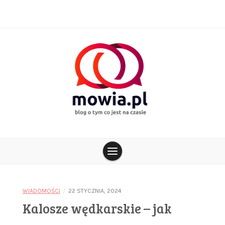
Skip
to
content
blog o tym co jest na czasie
mowia.pl
/
WIADOMOŚCI
22 STYCZNIA, 2024
Kalosze wędkarskie – jak