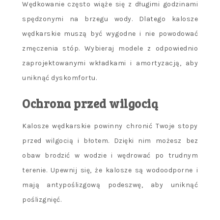
Wędkowanie często wiąże się z długimi godzinami
spędzonymi na brzegu wody. Dlatego kalosze
wędkarskie muszą być wygodne i nie powodować
zmęczenia stóp. Wybieraj modele z odpowiednio
zaprojektowanymi wkładkami i amortyzacją, aby
uniknąć dyskomfortu.
Ochrona przed wilgocią
Kalosze wędkarskie powinny chronić Twoje stopy
przed wilgocią i błotem. Dzięki nim możesz bez
obaw brodzić w wodzie i wędrować po trudnym
terenie. Upewnij się, że kalosze są wodoodporne i
mają antypoślizgową podeszwę, aby uniknąć
poślizgnięć.