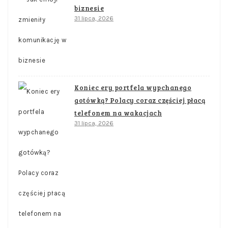
biznesie
31 lipca, 2026
Koniec ery portfela wypchanego
gotówką? Polacy coraz częściej płacą
telefonem na wakacjach
31 lipca, 2026