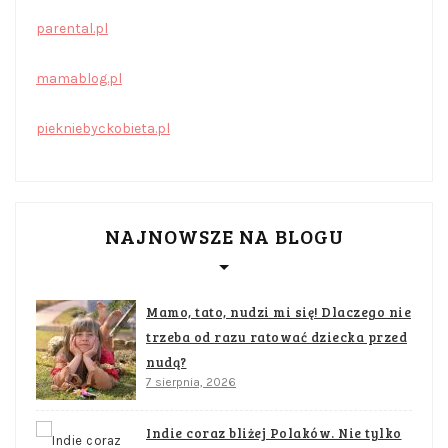
parental.pl
mamablog.pl
piekniebyckobieta.pl
NAJNOWSZE NA BLOGU
Mamo, tato, nudzi mi się! Dlaczego nie
trzeba od razu ratować dziecka przed
nudą?
7 sierpnia, 2026
Indie coraz bliżej Polaków. Nie tylko