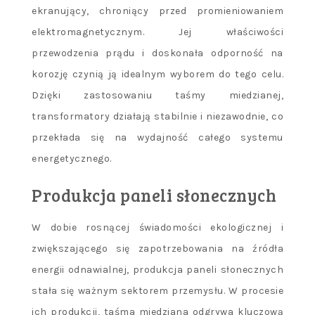
ekranujący, chroniący przed promieniowaniem
elektromagnetycznym. Jej właściwości
przewodzenia prądu i doskonała odporność na
korozję czynią ją idealnym wyborem do tego celu.
Dzięki zastosowaniu taśmy miedzianej,
transformatory działają stabilnie i niezawodnie, co
przekłada się na wydajność całego systemu
energetycznego.
Produkcja paneli słonecznych
W dobie rosnącej świadomości ekologicznej i
zwiększającego się zapotrzebowania na źródła
energii odnawialnej, produkcja paneli słonecznych
stała się ważnym sektorem przemysłu. W procesie
ich produkcji, taśma miedziana odgrywa kluczową