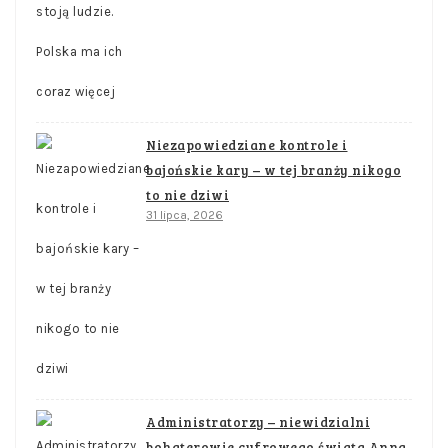
Niezapowiedziane kontrole i
bajońskie kary – w tej branży nikogo
to nie dziwi
31 lipca, 2026
Administratorzy – niewidzialni
bohaterowie cyfrowego świata Anna