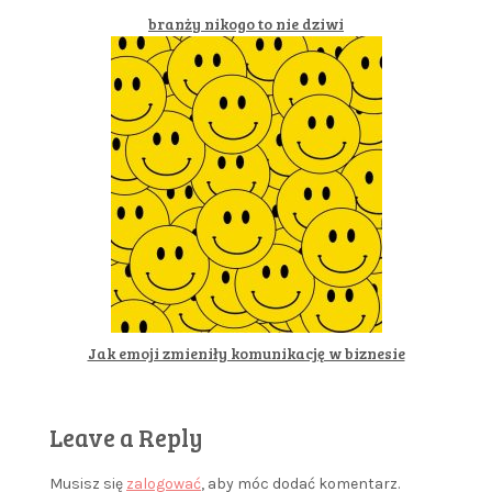
branży nikogo to nie dziwi
Jak emoji zmieniły komunikację w biznesie
Leave a Reply
Musisz się
zalogować
, aby móc dodać komentarz.