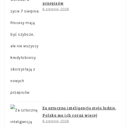
przepisów
6 sierpnia, 2026
Za sztuczną inteligencją stoją ludzie.
Polska ma ich coraz więcej
6 sierpnia, 2026