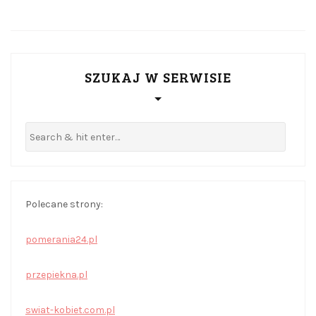
SZUKAJ W SERWISIE
Polecane strony:
pomerania24.pl
przepiekna.pl
swiat-kobiet.com.pl