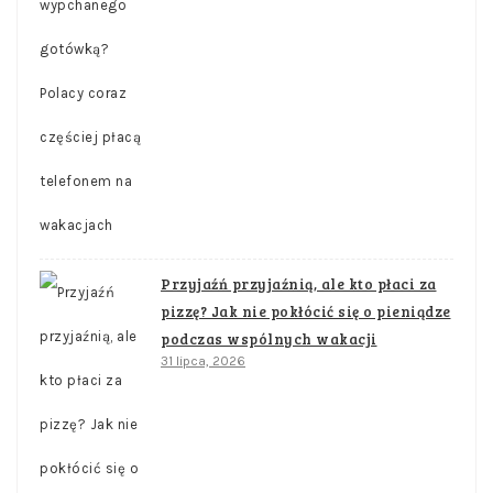
Przyjaźń przyjaźnią, ale kto płaci za
pizzę? Jak nie pokłócić się o pieniądze
podczas wspólnych wakacji
31 lipca, 2026