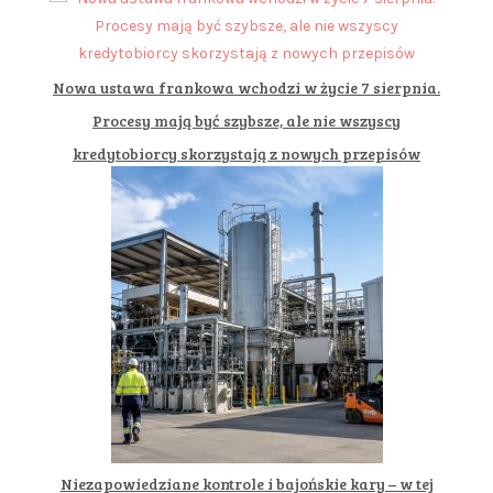
Nowa ustawa frankowa wchodzi w życie 7 sierpnia.
Procesy mają być szybsze, ale nie wszyscy
kredytobiorcy skorzystają z nowych przepisów
Niezapowiedziane kontrole i bajońskie kary – w tej