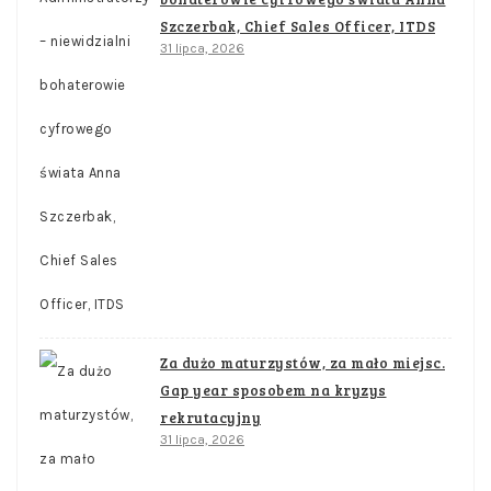
Szczerbak, Chief Sales Officer, ITDS
31 lipca, 2026
Za dużo maturzystów, za mało miejsc.
Gap year sposobem na kryzys
rekrutacyjny
31 lipca, 2026