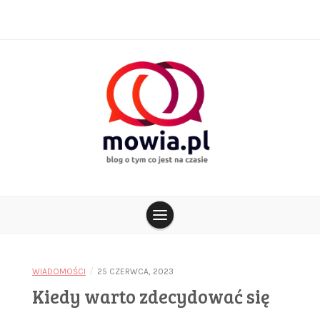
Skip
to
content
blog o tym co jest na czasie
mowia.pl
/
WIADOMOŚCI
25 CZERWCA, 2023
Kiedy warto zdecydować się