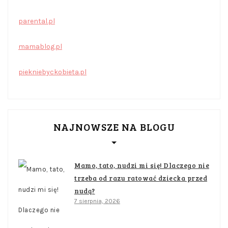
parental.pl
mamablog.pl
piekniebyckobieta.pl
NAJNOWSZE NA BLOGU
Mamo, tato, nudzi mi się! Dlaczego nie
trzeba od razu ratować dziecka przed
nudą?
7 sierpnia, 2026