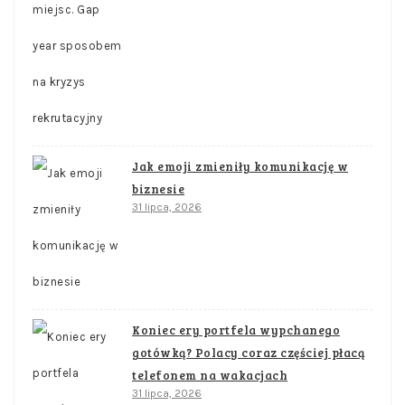
Jak emoji zmieniły komunikację w
biznesie
31 lipca, 2026
Koniec ery portfela wypchanego
gotówką? Polacy coraz częściej płacą
telefonem na wakacjach
31 lipca, 2026