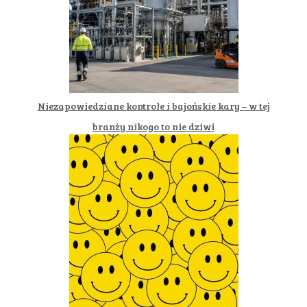
Niezapowiedziane kontrole i bajońskie kary – w tej
branży nikogo to nie dziwi