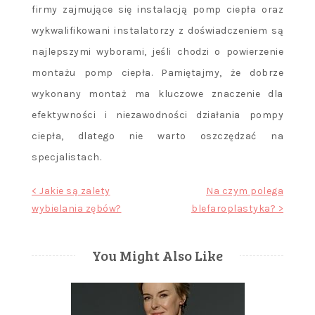
firmy zajmujące się instalacją pomp ciepła oraz
wykwalifikowani instalatorzy z doświadczeniem są
najlepszymi wyborami, jeśli chodzi o powierzenie
montażu pomp ciepła. Pamiętajmy, że dobrze
wykonany montaż ma kluczowe znaczenie dla
efektywności i niezawodności działania pompy
ciepła, dlatego nie warto oszczędzać na
specjalistach.
Nawigacja
< Jakie są zalety
Na czym polega
wybielania zębów?
blefaroplastyka? >
wpisu
You Might Also Like