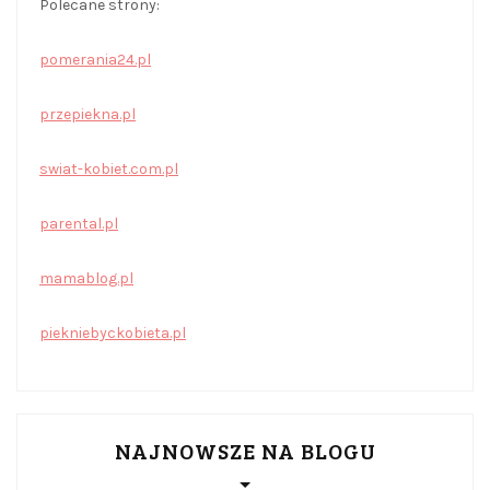
Polecane strony:
pomerania24.pl
przepiekna.pl
swiat-kobiet.com.pl
parental.pl
mamablog.pl
piekniebyckobieta.pl
NAJNOWSZE NA BLOGU