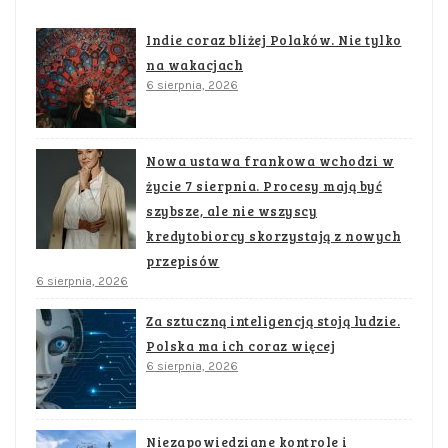
Indie coraz bliżej Polaków. Nie tylko
na wakacjach
6 sierpnia, 2026
Nowa ustawa frankowa wchodzi w
życie 7 sierpnia. Procesy mają być
szybsze, ale nie wszyscy
kredytobiorcy skorzystają z nowych
przepisów
6 sierpnia, 2026
Za sztuczną inteligencją stoją ludzie.
Polska ma ich coraz więcej
6 sierpnia, 2026
Niezapowiedziane kontrole i