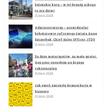
bajońskie kary – w tej branży nikogo
to nie dziwi
31 lipca, 2026
Administratorzy – niewidzialni
bohaterowie cyfrowego świata Anna
Szczerbak, Chief Sales Officer, ITDS
31 lipca, 2026
Za dużo maturzystów, za mało miejsc.
Gap year sposobem na kryzys
rekrutacyjny
31 lipca, 2026
Jak emoji zmieniły komunikację w
biznesie
31 lipca, 2026