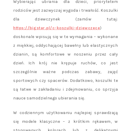
Wybierając ubrania dla dzieci, priorytetem
rodziców jest zazwyczaj wygoda i trwałość. Koszulki
dla dziewczynek (zamów tutaj:
https://bigstar.pl/c-koszulki-dziewczece
)
doskonale wpisują się w te wymagania – wykonane
z miękkiej, oddychającej bawełny lub elastycznych
dzianin, są komfortowe w noszeniu przez cały
dzień. Ich krój nie krępuje ruchów, co jest
szczególnie ważne podczas zabawy, zajęć
sportowych czy spacerów. Dodatkowo, koszulki te
są łatwe w zakładaniu i zdejmowaniu, co sprzyja
nauce samodzielnego ubierania się.
W codziennym użytkowaniu najlepiej sprawdzają
się modele klasyczne – z krótkim rękawem, w
stonowanych kolorach lub z delikatnymi