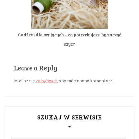
Gadżety dla szyjących – co potrzebujesz, by zacząć
szyć?
Leave a Reply
Musisz się
zalogować
, aby móc dodać komentarz.
SZUKAJ W SERWISIE