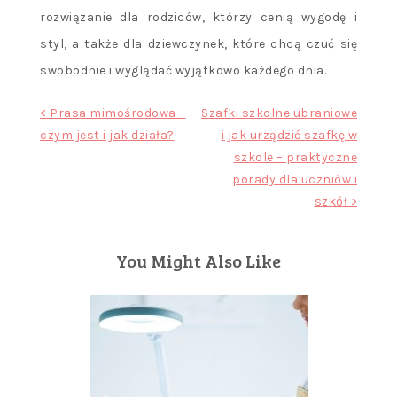
rozwiązanie dla rodziców, którzy cenią wygodę i
styl, a także dla dziewczynek, które chcą czuć się
swobodnie i wyglądać wyjątkowo każdego dnia.
Nawigacja
< Prasa mimośrodowa –
Szafki szkolne ubraniowe
czym jest i jak działa?
i jak urządzić szafkę w
wpisu
szkole – praktyczne
porady dla uczniów i
szkół >
You Might Also Like