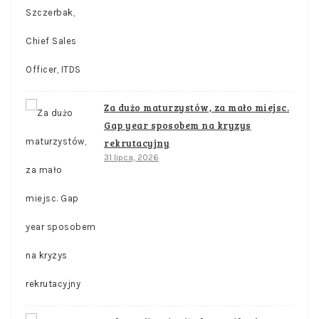
Za dużo maturzystów, za mało miejsc.
Gap year sposobem na kryzys
rekrutacyjny
31 lipca, 2026