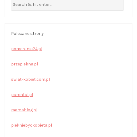
Polecane strony:
pomerania24.pl
przepiekna.pl
swiat-kobiet.com.pl
parental.pl
mamablog.pl
piekniebyckobieta.pl