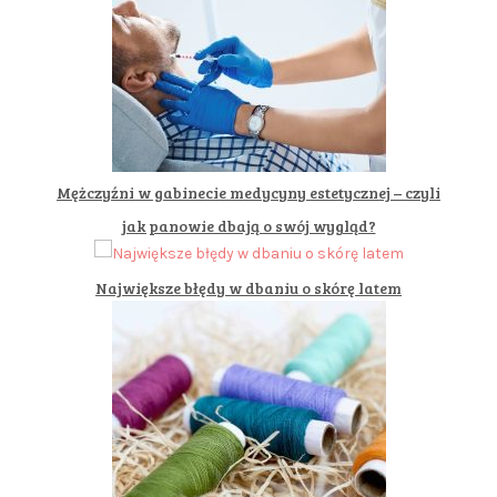
Mężczyźni w gabinecie medycyny estetycznej – czyli
jak panowie dbają o swój wygląd?
Największe błędy w dbaniu o skórę latem