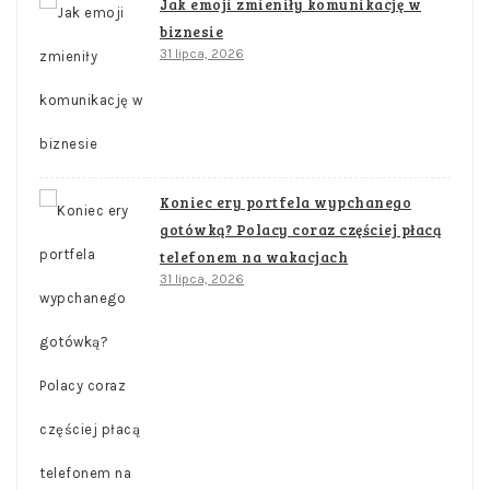
Jak emoji zmieniły komunikację w
biznesie
31 lipca, 2026
Koniec ery portfela wypchanego
gotówką? Polacy coraz częściej płacą
telefonem na wakacjach
31 lipca, 2026