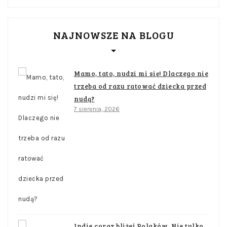
NAJNOWSZE NA BLOGU
Mamo, tato, nudzi mi się! Dlaczego nie
trzeba od razu ratować dziecka przed
nudą?
7 sierpnia, 2026
Indie coraz bliżej Polaków. Nie tylko