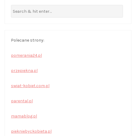
Polecane strony:
pomerania24.pl
przepiekna.pl
swiat-kobiet.com.pl
parental.pl
mamablog.pl
piekniebyckobieta.pl