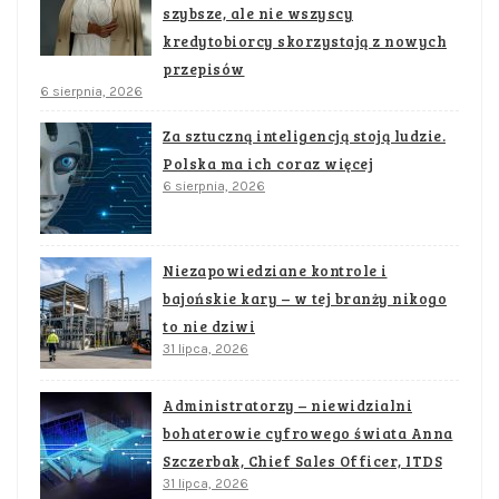
szybsze, ale nie wszyscy
kredytobiorcy skorzystają z nowych
przepisów
6 sierpnia, 2026
Za sztuczną inteligencją stoją ludzie.
Polska ma ich coraz więcej
6 sierpnia, 2026
Niezapowiedziane kontrole i
bajońskie kary – w tej branży nikogo
to nie dziwi
31 lipca, 2026
Administratorzy – niewidzialni
bohaterowie cyfrowego świata Anna
Szczerbak, Chief Sales Officer, ITDS
31 lipca, 2026