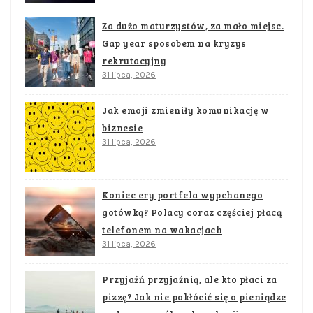
Za dużo maturzystów, za mało miejsc.
Gap year sposobem na kryzys
rekrutacyjny
31 lipca, 2026
Jak emoji zmieniły komunikację w
biznesie
31 lipca, 2026
Koniec ery portfela wypchanego
gotówką? Polacy coraz częściej płacą
telefonem na wakacjach
31 lipca, 2026
Przyjaźń przyjaźnią, ale kto płaci za
pizzę? Jak nie pokłócić się o pieniądze