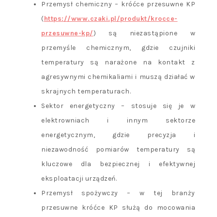
Przemysł chemiczny – króćce przesuwne KP
(
https://www.czaki.pl/produkt/krocce-
przesuwne-kp/
) są niezastąpione w
przemyśle chemicznym, gdzie czujniki
temperatury są narażone na kontakt z
agresywnymi chemikaliami i muszą działać w
skrajnych temperaturach.
Sektor energetyczny – stosuje się je w
elektrowniach i innym sektorze
energetycznym, gdzie precyzja i
niezawodność pomiarów temperatury są
kluczowe dla bezpiecznej i efektywnej
eksploatacji urządzeń.
Przemysł spożywczy – w tej branży
przesuwne króćce KP służą do mocowania