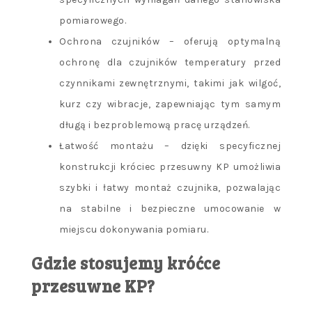
pomiarowego.
Ochrona czujników – oferują optymalną
ochronę dla czujników temperatury przed
czynnikami zewnętrznymi, takimi jak wilgoć,
kurz czy wibracje, zapewniając tym samym
długą i bezproblemową pracę urządzeń.
Łatwość montażu – dzięki specyficznej
konstrukcji króciec przesuwny KP umożliwia
szybki i łatwy montaż czujnika, pozwalając
na stabilne i bezpieczne umocowanie w
miejscu dokonywania pomiaru.
Gdzie stosujemy króćce
przesuwne KP?