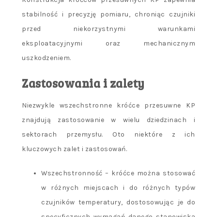
stabilność i precyzję pomiaru, chroniąc czujniki
przed niekorzystnymi warunkami
eksploatacyjnymi oraz mechanicznym
uszkodzeniem.
Zastosowania i zalety
Niezwykle wszechstronne króćce przesuwne KP
znajdują zastosowanie w wielu dziedzinach i
sektorach przemysłu. Oto niektóre z ich
kluczowych zalet i zastosowań.
Wszechstronność – króćce można stosować
w różnych miejscach i do różnych typów
czujników temperatury, dostosowując je do
specyficznych wymagań danego stanowiska