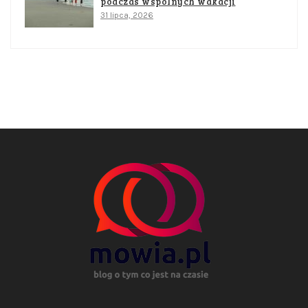
podczas wspólnych wakacji
31 lipca, 2026