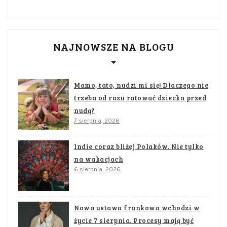
NAJNOWSZE NA BLOGU
Mamo, tato, nudzi mi się! Dlaczego nie
trzeba od razu ratować dziecka przed
nudą?
7 sierpnia, 2026
Indie coraz bliżej Polaków. Nie tylko
na wakacjach
6 sierpnia, 2026
Nowa ustawa frankowa wchodzi w
życie 7 sierpnia. Procesy mają być