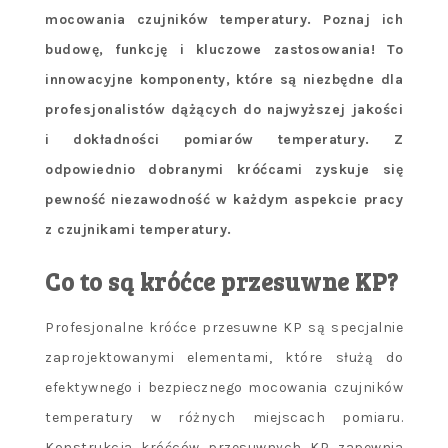
mocowania czujników temperatury. Poznaj ich
budowę, funkcję i kluczowe zastosowania! To
innowacyjne komponenty, które są niezbędne dla
profesjonalistów dążących do najwyższej jakości
i dokładności pomiarów temperatury. Z
odpowiednio dobranymi króćcami zyskuje się
pewność niezawodność w każdym aspekcie pracy
z czujnikami temperatury.
Co to są króćce przesuwne KP?
Profesjonalne króćce przesuwne KP są specjalnie
zaprojektowanymi elementami, które służą do
efektywnego i bezpiecznego mocowania czujników
temperatury w różnych miejscach pomiaru.
Konstrukcja króćców przesuwnych KP zapewnia