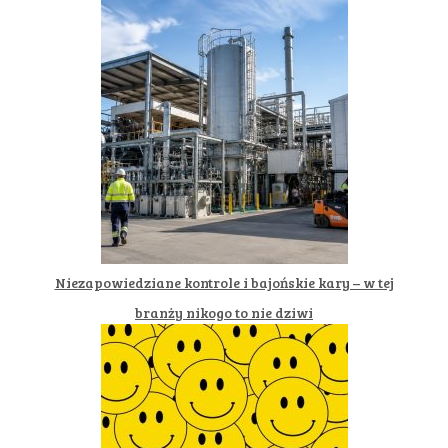
Niezapowiedziane kontrole i bajońskie kary – w tej
branży nikogo to nie dziwi