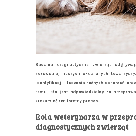
Badania diagnostyczne zwierząt odgrywa
zdrowotnej naszych ukochanych towarzyszy
identyfikacji i leczenia różnych schorzeń ora
temu, kto jest odpowiedzialny za przeprowa
zrozumieć ten istotny proces.
Rola weterynarza w przep
diagnostycznych zwierząt