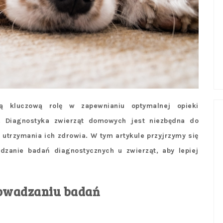
ją kluczową rolę w zapewnianiu optymalnej opieki
. Diagnostyka zwierząt domowych jest niezbędna do
z utrzymania ich zdrowia. W tym artykule przyjrzymy się
dzanie badań diagnostycznych u zwierząt, aby lepiej
rowadzaniu badań