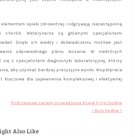
 elementem opieki zdrowotnej i odgrywają niezastąpioną
h chorób. Weterynarze są głównymi specjalistami
adań. Dzięki ich wiedzy i doświadczeniu możliwe jest
owanie odpowiedniego planu leczenia. W niektórych
ię z specjalistami diagnostyki laboratoryjnej, którzy
nia, aby uzyskać bardziej precyzyjne wyniki. Współpraca
t kluczowa dla zapewnienia kompleksowej i efektywnej
Podstawowe zasady prowadzenia Księgi Przychodów
i Rozchodów >
ght Also Like