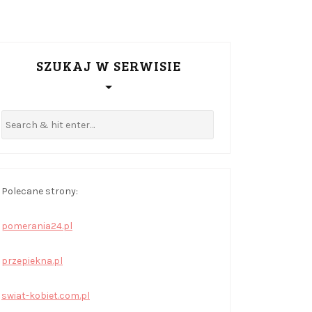
SZUKAJ W SERWISIE
Polecane strony:
pomerania24.pl
przepiekna.pl
swiat-kobiet.com.pl