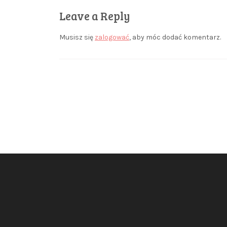
Leave a Reply
Musisz się
zalogować
, aby móc dodać komentarz.