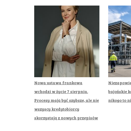
Nowa ustawa frankowa
Niezapowie
wchodzi w życie 7 sierpnia.
bajońskie k
Procesy mają być szybsze, ale nie
nikogo to n
wszyscy kredytobiorcy
skorzystają z nowych przepisów