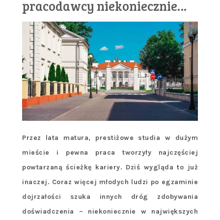
pracodawcy niekoniecznie…
Przez lata matura, prestiżowe studia w dużym
mieście i pewna praca tworzyły najczęściej
powtarzaną ścieżkę kariery. Dziś wygląda to już
inaczej. Coraz więcej młodych ludzi po egzaminie
dojrzałości szuka innych dr
ó
g zdobywania
doświadczenia – niekoniecznie w największych