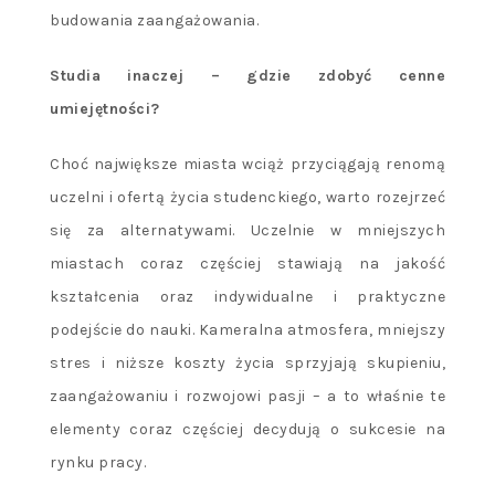
budowania zaangażowania.
Studia inaczej – gdzie zdobyć cenne
umiejętnoś
ci?
Choć największe miasta wciąż przyciągają renomą
uczelni i ofertą życia studenckiego, warto rozejrzeć
się za alternatywami. Uczelnie w mniejszych
miastach coraz częściej stawiają na jakość
kształcenia oraz indywidualne i praktyczne
podejście do nauki. Kameralna atmosfera, mniejszy
stres i niższe koszty życia sprzyjają skupieniu,
zaangażowaniu i rozwojowi pasji – a to właśnie te
elementy coraz częściej decydują o sukcesie na
rynku pracy.