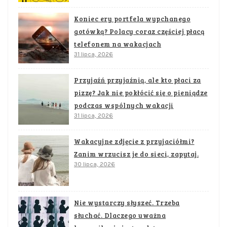
Koniec ery portfela wypchanego
gotówką? Polacy coraz częściej płacą
telefonem na wakacjach
31 lipca, 2026
Przyjaźń przyjaźnią, ale kto płaci za
pizzę? Jak nie pokłócić się o pieniądze
podczas wspólnych wakacji
31 lipca, 2026
Wakacyjne zdjęcie z przyjaciółmi?
Zanim wrzucisz je do sieci, zapytaj.
30 lipca, 2026
Nie wystarczy słyszeć. Trzeba
słuchać. Dlaczego uważna