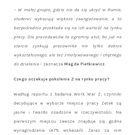
– W małej grupie, gdzie nie da się ukryć w tłumie,
studenci wykazują większe zaangażowanie, a to
bezpośrednio przekłada się na ich wartość na rynku
pracy. Dla pracodawc
ó
w to ogromny atut, bo już na
starcie zyskują pracownika nie tylko dobrze
wykształconego, ale też zmotywowanego i chętnego
do działania
– zaznacza
Magda Pietkiewicz
.
Czego oczekuje pokolenie Z na rynku pracy?
Według raportu z badania Work War Z, czynniki
decydujące w wyborze miejsca pracy Zetek są
jasne i twardo osadzone w rzeczywistości. Na
pierwszym miejscu zawsze znajduje się godne
wynagrodzenie (47% wskazań). Zaraz za nim