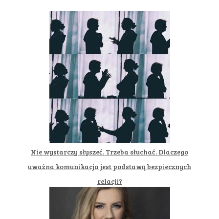
Nie wystarczy słyszeć. Trzeba słuchać. Dlaczego
uważna komunikacja jest podstawą bezpiecznych
relacji?