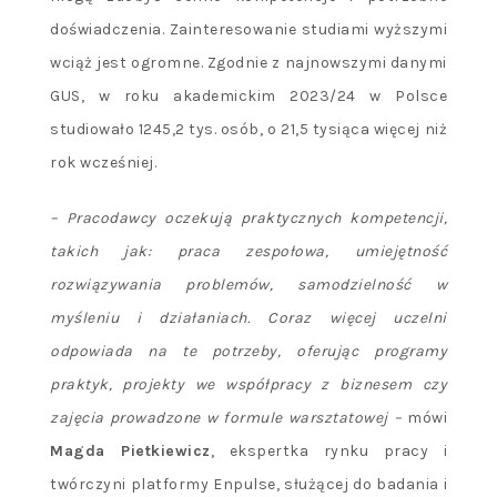
doświadczenia. Zainteresowanie studiami wyższymi
wciąż jest ogromne. Zgodnie z najnowszymi danymi
GUS, w roku akademickim 2023/24 w Polsce
studiowało 1245,2 tys. osób, o 21,5 tysiąca więcej niż
rok wcześniej.
– Pracodawcy oczekują praktycznych kompetencji,
takich jak: praca zespołowa, umiejętność
rozwiązywania problem
ó
w, samodzielność w
myśleniu i działaniach. Coraz więcej uczelni
odpowiada na te potrzeby, oferując programy
praktyk, projekty we współpracy z biznesem czy
zajęcia prowadzone w formule warsztatowej –
mówi
Magda Pietkiewicz
, ekspertka rynku pracy i
twórczyni platformy Enpulse, służącej do badania i