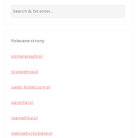
Polecane strony:
pomerania24.pl
przepiekna.pl
swiat-kobiet.com.pl
parental.pl
mamablog.pl
piekniebyckobieta.pl