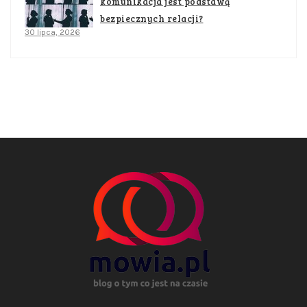
komunikacja jest podstawą
bezpiecznych relacji?
30 lipca, 2026