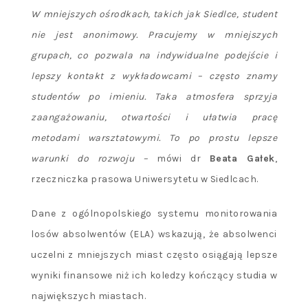
W mniejszych ośrodkach, takich jak Siedlce, student
nie jest anonimowy. Pracujemy w mniejszych
grupach, co pozwala na indywidualne podejście i
lepszy kontakt z wykładowcami – często znamy
student
ó
w po imieniu. Taka atmosfera sprzyja
zaangażowaniu, otwartości i ułatwia pracę
metodami warsztatowymi. To po prostu lepsze
warunki do rozwoju –
mówi dr
Beata Gałek
,
rzeczniczka prasowa Uniwersytetu w Siedlcach.
Dane z ogólnopolskiego systemu monitorowania
losów absolwentów (ELA) wskazują, że absolwenci
uczelni z mniejszych miast często osiągają lepsze
wyniki finansowe niż ich koledzy kończący studia w
największych miastach.