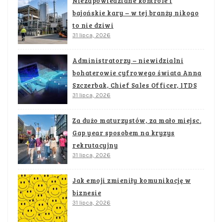
Niezapowiedziane kontrole i
bajońskie kary – w tej branży nikogo
to nie dziwi
31 lipca, 2026
Administratorzy – niewidzialni
bohaterowie cyfrowego świata Anna
Szczerbak, Chief Sales Officer, ITDS
31 lipca, 2026
Za dużo maturzystów, za mało miejsc.
Gap year sposobem na kryzys
rekrutacyjny
31 lipca, 2026
Jak emoji zmieniły komunikację w
biznesie
31 lipca, 2026