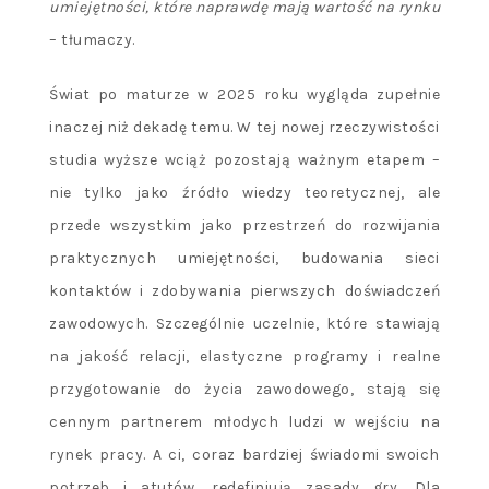
umiejętności, kt
ó
re naprawdę mają wartość na rynku
– tłumaczy.
Świat po maturze w 2025 roku wygląda zupełnie
inaczej niż dekadę temu. W tej nowej rzeczywistości
studia wyższe wciąż pozostają ważnym etapem –
nie tylko jako źródło wiedzy teoretycznej, ale
przede wszystkim jako przestrzeń do rozwijania
praktycznych umiejętności, budowania sieci
kontaktów i zdobywania pierwszych doświadczeń
zawodowych. Szczególnie uczelnie, które stawiają
na jakość relacji, elastyczne programy i realne
przygotowanie do życia zawodowego, stają się
cennym partnerem młodych ludzi w wejściu na
rynek pracy. A ci, coraz bardziej świadomi swoich
potrzeb i atutów, redefiniują zasady gry. Dla