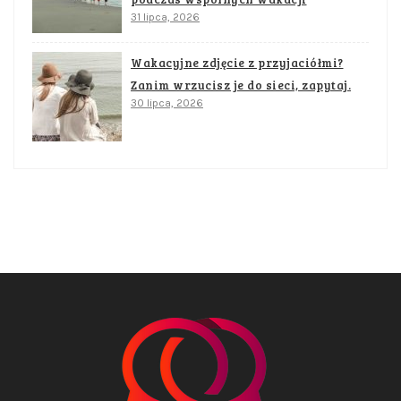
31 lipca, 2026
Wakacyjne zdjęcie z przyjaciółmi?
Zanim wrzucisz je do sieci, zapytaj.
30 lipca, 2026