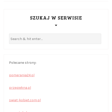
SZUKAJ W SERWISIE
Polecane strony:
pomerania24.pl
przepiekna.pl
swiat-kobiet.com.pl