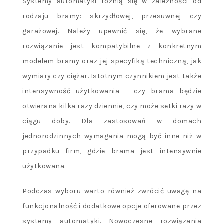
Systemy automatyki różnią się w zależności od
rodzaju bramy: skrzydłowej, przesuwnej czy
garażowej. Należy upewnić się, że wybrane
rozwiązanie jest kompatybilne z konkretnym
modelem bramy oraz jej specyfiką techniczną, jak
wymiary czy ciężar. Istotnym czynnikiem jest także
intensywność użytkowania – czy brama będzie
otwierana kilka razy dziennie, czy może setki razy w
ciągu doby. Dla zastosowań w domach
jednorodzinnych wymagania mogą być inne niż w
przypadku firm, gdzie brama jest intensywnie
użytkowana.
Podczas wyboru warto również zwrócić uwagę na
funkcjonalność i dodatkowe opcje oferowane przez
systemy automatyki. Nowoczesne rozwiązania