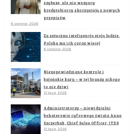
szybsze, ale nie wszyscy
kredytobiorcy skorzystają z nowych
przepisów
6 sierpnia, 2026
Za sztuczną inteligencją stoją ludzie.
Polska ma ich coraz więcej
6 sierpnia, 2026
Niezapowiedziane kontrole i
bajońskie kary – w tej branży nikogo
to nie dziwi
31 lipca, 2026
Administratorzy – niewidzialni
bohaterowie cyfrowego świata Anna
Szczerbak, Chief Sales Officer, ITDS
31 lipca, 2026