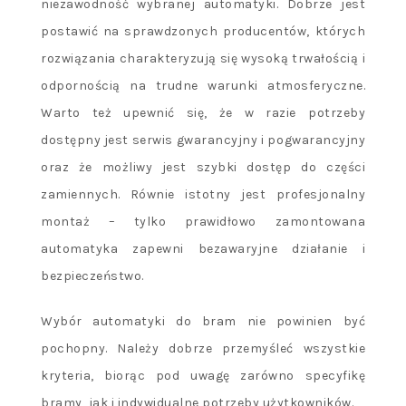
niezawodność wybranej automatyki. Dobrze jest
postawić na sprawdzonych producentów, których
rozwiązania charakteryzują się wysoką trwałością i
odpornością na trudne warunki atmosferyczne.
Warto też upewnić się, że w razie potrzeby
dostępny jest serwis gwarancyjny i pogwarancyjny
oraz że możliwy jest szybki dostęp do części
zamiennych. Równie istotny jest profesjonalny
montaż – tylko prawidłowo zamontowana
automatyka zapewni bezawaryjne działanie i
bezpieczeństwo.
Wybór automatyki do bram nie powinien być
pochopny. Należy dobrze przemyśleć wszystkie
kryteria, biorąc pod uwagę zarówno specyfikę
bramy, jak i indywidualne potrzeby użytkowników.