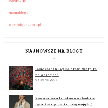
parental.pl
mamablog.pl
piekniebyckobieta.pl
NAJNOWSZE NA BLOGU
Indie coraz bliżej Polaków. Nie tylko
na wakacjach
6 sierpnia, 2026
Nowa ustawa frankowa wchodzi w
życie 7 sierpnia. Procesy mają być