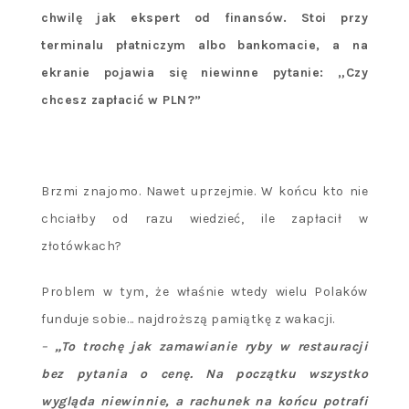
chwilę jak ekspert od finansów. Stoi przy
terminalu płatniczym albo bankomacie, a na
ekranie pojawia się niewinne pytanie: „Czy
chcesz zapłacić w PLN?”
Brzmi znajomo. Nawet uprzejmie. W końcu kto nie
chciałby od razu wiedzieć, ile zapłacił w
złotówkach?
Problem w tym, że właśnie wtedy wielu Polaków
funduje sobie… najdroższą pamiątkę z wakacji.
–
„To trochę jak zamawianie ryby w restauracji
bez pytania o cenę. Na początku wszystko
wygląda niewinnie, a rachunek na końcu potrafi