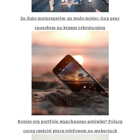
Za dużo maturzystów, za mało miejsc. Gap year
sposobem na kryzys rekrutacyjny
Koniec ery portfela wypchanego gotówką? Polacy
coraz częściej płacą telefonem na wakacjach