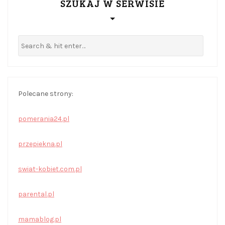
SZUKAJ W SERWISIE
Polecane strony:
pomerania24.pl
przepiekna.pl
swiat-kobiet.com.pl
parental.pl
mamablog.pl