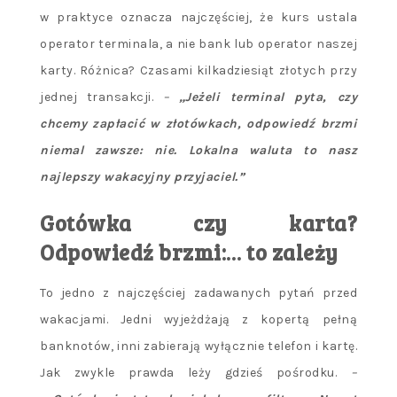
w praktyce oznacza najczęściej, że kurs ustala
operator terminala, a nie bank lub operator naszej
karty. Różnica? Czasami kilkadziesiąt złotych przy
jednej transakcji.
–
„Jeżeli terminal pyta, czy
chcemy zapłacić w złotówkach, odpowiedź brzmi
niemal zawsze: nie. Lokalna waluta to nasz
najlepszy wakacyjny przyjaciel.”
Gotówka czy karta?
Odpowiedź brzmi:… to zależy
To jedno z najczęściej zadawanych pytań przed
wakacjami. Jedni wyjeżdżają z kopertą pełną
banknotów, inni zabierają wyłącznie telefon i kartę.
Jak zwykle prawda leży gdzieś pośrodku.
–