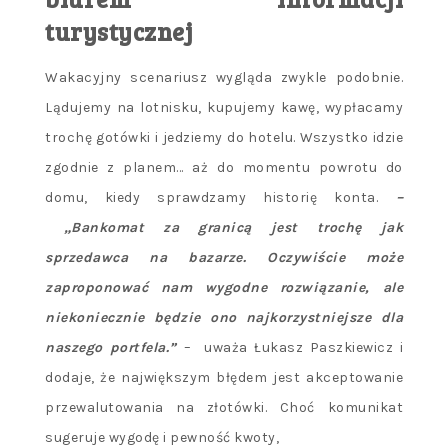
turystycznej
Wakacyjny scenariusz wygląda zwykle podobnie.
Lądujemy na lotnisku, kupujemy kawę, wypłacamy
trochę gotówki i jedziemy do hotelu. Wszystko idzie
zgodnie z planem… aż do momentu powrotu do
domu, kiedy sprawdzamy historię konta.
–
„Bankomat za granicą jest trochę jak
sprzedawca na bazarze. Oczywiście może
zaproponować nam wygodne rozwiązanie, ale
niekoniecznie będzie ono najkorzystniejsze dla
naszego portfela.”
– uważa Łukasz Paszkiewicz i
dodaje, że największym błędem jest akceptowanie
przewalutowania na złotówki. Choć komunikat
sugeruje wygodę i pewność kwoty,