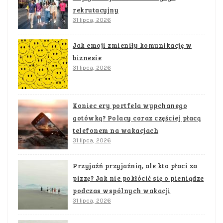
rekrutacyjny
31 lipca, 2026
Jak emoji zmieniły komunikację w
biznesie
31 lipca, 2026
Koniec ery portfela wypchanego
gotówką? Polacy coraz częściej płacą
telefonem na wakacjach
31 lipca, 2026
Przyjaźń przyjaźnią, ale kto płaci za
pizzę? Jak nie pokłócić się o pieniądze
podczas wspólnych wakacji
31 lipca, 2026