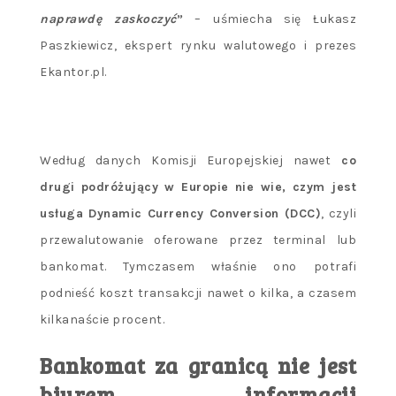
naprawdę zaskoczyć
”
– uśmiecha się Łukasz
Paszkiewicz, ekspert rynku walutowego i prezes
Ekantor.pl.
Według danych Komisji Europejskiej nawet
co
drugi podróżujący w Europie nie wie, czym jest
usługa Dynamic Currency Conversion (DCC)
, czyli
przewalutowanie oferowane przez terminal lub
bankomat. Tymczasem właśnie ono potrafi
podnieść koszt transakcji nawet o kilka, a czasem
kilkanaście procent.
Bankomat za granicą nie jest
biurem informacji