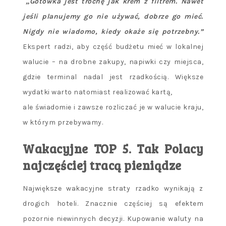
„Gotówka jest trochę jak krem z filtrem. Nawet
jeśli planujemy go nie używać, dobrze go mieć.
Nigdy nie wiadomo, kiedy okaże się potrzebny.”
Ekspert radzi, aby część budżetu mieć w lokalnej
walucie – na drobne zakupy, napiwki czy miejsca,
gdzie terminal nadal jest rzadkością. Większe
wydatki warto natomiast realizować kartą,
ale świadomie i zawsze rozliczać je w walucie kraju,
w którym przebywamy.
Wakacyjne TOP 5. Tak Polacy
najczęściej tracą pieniądze
Największe wakacyjne straty rzadko wynikają z
drogich hoteli. Znacznie częściej są efektem
pozornie niewinnych decyzji. Kupowanie waluty na