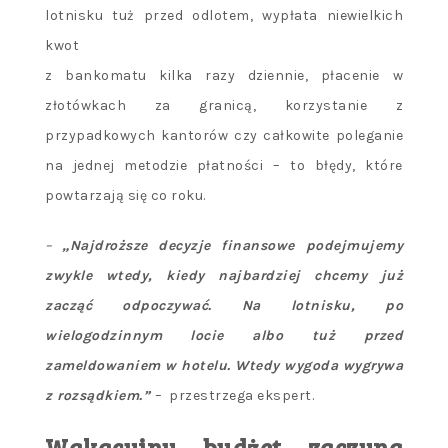
lotnisku tuż przed odlotem, wypłata niewielkich
kwot
z bankomatu kilka razy dziennie, płacenie w
złotówkach za granicą, korzystanie z
przypadkowych kantorów czy całkowite poleganie
na jednej metodzie płatności – to błędy, które
powtarzają się co roku.
–
„Najdroższe decyzje finansowe podejmujemy
zwykle wtedy, kiedy najbardziej chcemy już
zacząć odpoczywać. Na lotnisku, po
wielogodzinnym locie albo tuż przed
zameldowaniem w hotelu. Wtedy wygoda wygrywa
z rozsądkiem.”
– przestrzega ekspert.
Wakacyjny budżet zaczyna