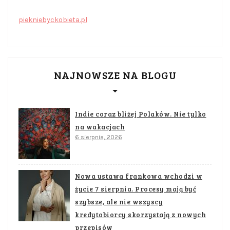
piekniebyckobieta.pl
NAJNOWSZE NA BLOGU
Indie coraz bliżej Polaków. Nie tylko
na wakacjach
6 sierpnia, 2026
Nowa ustawa frankowa wchodzi w
życie 7 sierpnia. Procesy mają być
szybsze, ale nie wszyscy
kredytobiorcy skorzystają z nowych
przepisów