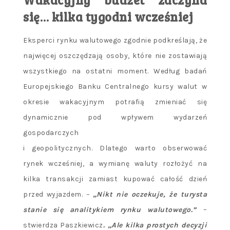
się… kilka tygodni wcześniej
Eksperci rynku walutowego zgodnie podkreślają, że
najwięcej oszczędzają osoby, które nie zostawiają
wszystkiego na ostatni moment. Według badań
Europejskiego Banku Centralnego kursy walut w
okresie wakacyjnym potrafią zmieniać się
dynamicznie pod wpływem wydarzeń
gospodarczych
i geopolitycznych. Dlatego warto obserwować
rynek wcześniej, a wymianę waluty rozłożyć na
kilka transakcji zamiast kupować całość dzień
przed wyjazdem.
–
„Nikt nie oczekuje, że turysta
stanie się analitykiem rynku walutowego.”
–
stwierdza Paszkiewicz
. „Ale kilka prostych decyzji