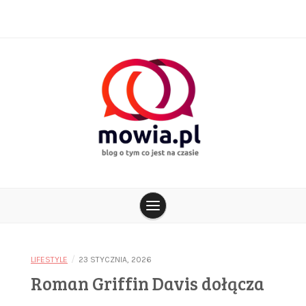
Skip
to
content
blog o tym co jest na czasie
mowia.pl
/
LIFESTYLE
23 STYCZNIA, 2026
Roman Griffin Davis dołącza