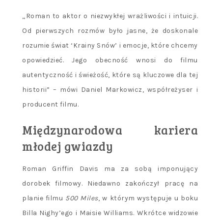
„Roman to aktor o niezwykłej wrażliwości i intuicji.
Od pierwszych rozmów było jasne, że doskonale
rozumie świat ‘Krainy Snów’ i emocje, które chcemy
opowiedzieć. Jego obecność wnosi do filmu
autentyczność i świeżość, które są kluczowe dla tej
historii” – mówi Daniel Markowicz, współreżyser i
producent filmu.
Międzynarodowa kariera
młodej gwiazdy
Roman Griffin Davis ma za sobą imponujący
dorobek filmowy. Niedawno zakończył pracę na
planie filmu
500 Miles
, w którym występuje u boku
Billa Nighy’ego i Maisie Williams. Wkrótce widzowie