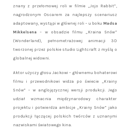
znany z przełomowej roli w filmie „Jojo Rabbit”,
nagrodzonym Oscarem za najlepszy scenariusz
adaptowany, wystąpi w głównej roli – u boku
Madsa
Mikkelsena
– w obsadzie filmu „Kraina Snów”
(Wonderland), pełnometrażowej animacji 3D
tworzonej przez polskie studio Lightcraft z myślą o
globalnej widowni.
Aktor użyczy głosu Jackowi – głównemu bohaterowi
filmu i przewodnikowi widza po świecie „Krainy
Snów” – w anglojęzycznej wersji produkcji. Jego
udział wzmacnia międzynarodowy charakter
projektu i potwierdza ambicje „Krainy Snów” jako
produkcji łączącej polskich twórców z uznanymi
nazwiskami światowego kina.