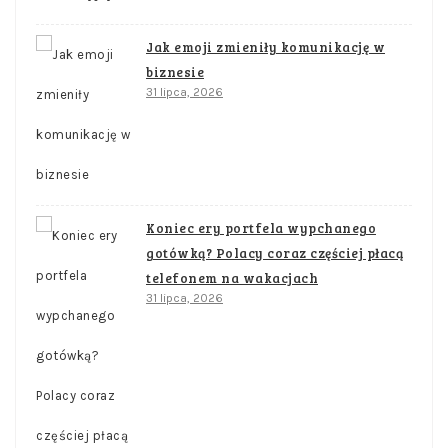
Jak emoji zmieniły komunikację w
biznesie
31 lipca, 2026
Koniec ery portfela wypchanego
gotówką? Polacy coraz częściej płacą
telefonem na wakacjach
31 lipca, 2026