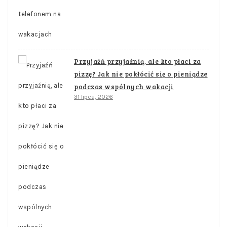
Przyjaźń przyjaźnią, ale kto płaci za
pizzę? Jak nie pokłócić się o pieniądze
podczas wspólnych wakacji
31 lipca, 2026