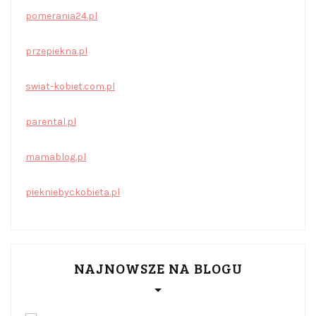
pomerania24.pl
przepiekna.pl
swiat-kobiet.com.pl
parental.pl
mamablog.pl
piekniebyckobieta.pl
NAJNOWSZE NA BLOGU