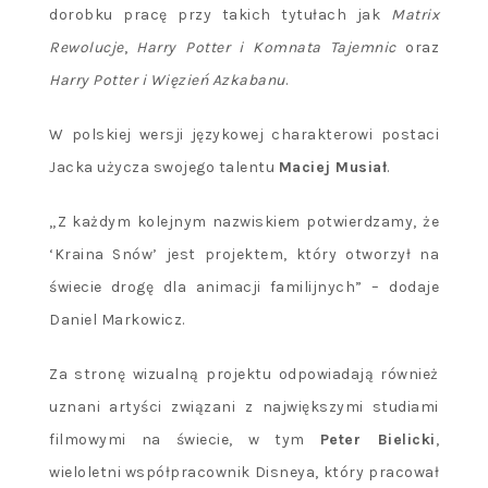
dorobku pracę przy takich tytułach jak
Matrix
Rewolucje
,
Harry Potter i Komnata Tajemnic
oraz
Harry Potter i Więzień Azkabanu
.
W polskiej wersji językowej charakterowi postaci
Jacka użycza swojego talentu
Maciej Musiał
.
„Z każdym kolejnym nazwiskiem potwierdzamy, że
‘Kraina Snów’ jest projektem, który otworzył na
świecie drogę dla animacji familijnych” – dodaje
Daniel Markowicz.
Za stronę wizualną projektu odpowiadają również
uznani artyści związani z największymi studiami
filmowymi na świecie, w tym
Peter Bielicki
,
wieloletni współpracownik Disneya, który pracował