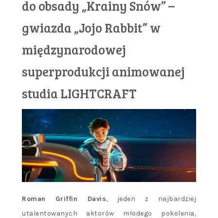
do obsady „Krainy Snów” –
gwiazda „Jojo Rabbit” w
międzynarodowej
superprodukcji animowanej
studia LIGHTCRAFT
Roman Griffin Davis
, jeden z najbardziej
utalentowanych aktorów młodego pokolenia,