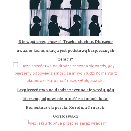
Nie wystarczy słyszeć. Trzeba słuchać. Dlaczego
uważna komunikacja jest podstawą bezpiecznych
relacji?
Bezpieczeństwo na drodze zaczyna się wtedy, gdy
bierzemy odpowiedzialność za innych ludzi
Komentarz ekspercki: Karolina Praszek-
Gołębiewska