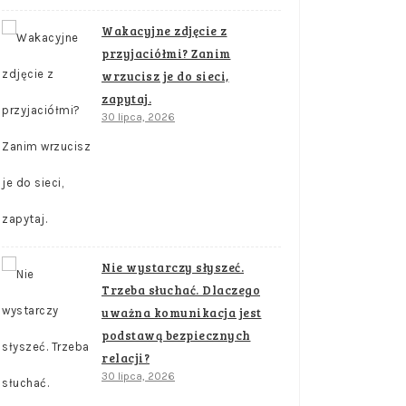
Wakacyjne zdjęcie z
przyjaciółmi? Zanim
wrzucisz je do sieci,
zapytaj.
30 lipca, 2026
Nie wystarczy słyszeć.
Trzeba słuchać. Dlaczego
uważna komunikacja jest
podstawą bezpiecznych
relacji?
30 lipca, 2026