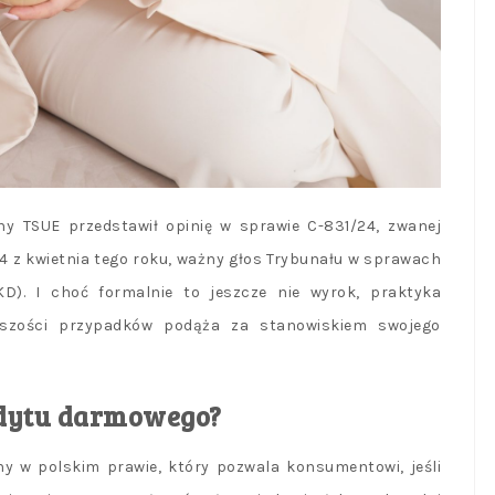
lny TSUE przedstawił opinię w sprawie C-831/24, zwanej
4 z kwietnia tego roku, ważny głos Trybunału w sprawach
D). I choć formalnie to jeszcze nie wyrok, praktyka
kszości przypadków podąża za stanowiskiem swojego
edytu darmowego?
 w polskim prawie, który pozwala konsumentowi, jeśli