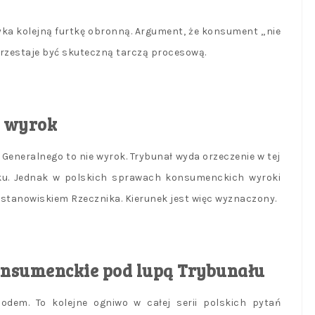
yka kolejną furtkę obronną. Argument, że konsument „nie
przestaje być skuteczną tarczą procesową.
e wyrok
 Generalnego to nie wyrok. Trybunał wyda orzeczenie w tej
ku. Jednak w polskich sprawach konsumenckich wyroki
stanowiskiem Rzecznika. Kierunek jest więc wyznaczony.
konsumenckie pod lupą Trybunału
dem. To kolejne ogniwo w całej serii polskich pytań