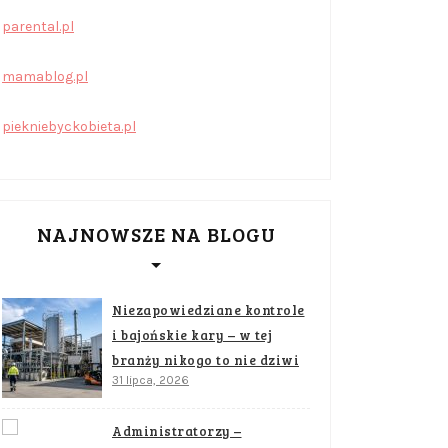
parental.pl
mamablog.pl
piekniebyckobieta.pl
NAJNOWSZE NA BLOGU
Niezapowiedziane kontrole
i bajońskie kary – w tej
branży nikogo to nie dziwi
31 lipca, 2026
Administratorzy –