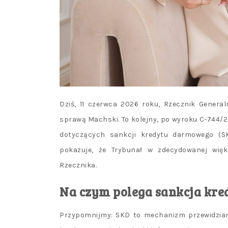
Dziś, 11 czerwca 2026 roku, Rzecznik Genera
sprawą Machski. To kolejny, po wyroku C-744/2
dotyczących sankcji kredytu darmowego (SK
pokazuje, że Trybunał w zdecydowanej wię
Rzecznika.
Na czym polega sankcja kr
Przypomnijmy: SKD to mechanizm przewidziany