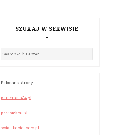
SZUKAJ W SERWISIE
Polecane strony:
pomerania24.pl
przepiekna.pl
swiat-kobiet.com.pl