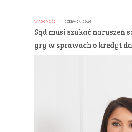
/
WIADOMOŚCI
11 CZERWCA, 2026
Sąd musi szukać naruszeń s
gry w sprawach o kredyt 