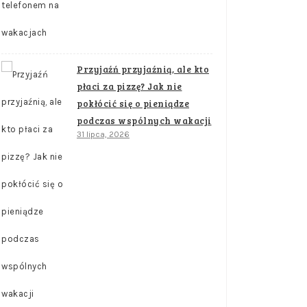
Przyjaźń przyjaźnią, ale kto
płaci za pizzę? Jak nie
pokłócić się o pieniądze
podczas wspólnych wakacji
31 lipca, 2026