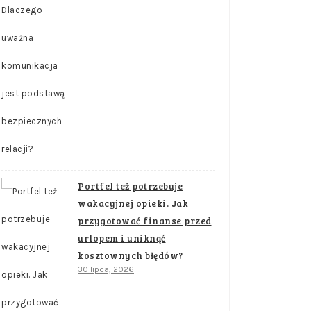
Portfel też potrzebuje
wakacyjnej opieki. Jak
przygotować finanse przed
urlopem i uniknąć
kosztownych błędów?
30 lipca, 2026