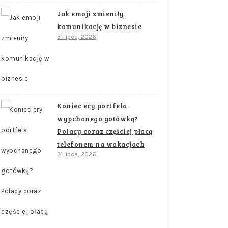
Jak emoji zmieniły
komunikację w biznesie
31 lipca, 2026
Koniec ery portfela
wypchanego gotówką?
Polacy coraz częściej płacą
telefonem na wakacjach
31 lipca, 2026