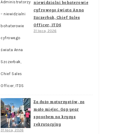
niewidzialni bohaterowie
cyfrowego świata Anna
Szczerbak, Chief Sales
Officer, ITDS
31 lipca, 2026
Za dużo maturzystów, za
mało miejsc. Gap year
sposobem na kryzys
rekrutacyjny
31 lipca, 2026