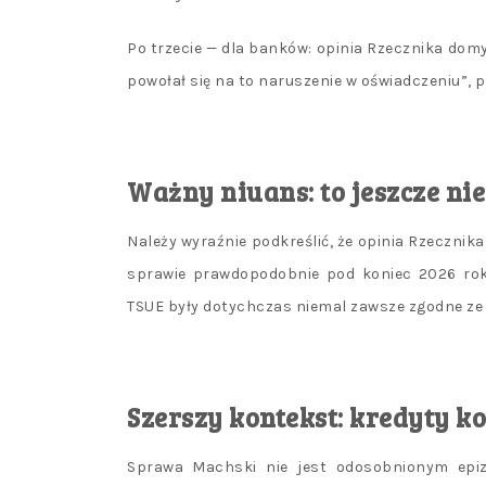
Po trzecie — dla banków: opinia Rzecznika dom
powołał się na to naruszenie w oświadczeniu”, 
Ważny niuans: to jeszcze ni
Należy wyraźnie podkreślić, że opinia Rzecznika
sprawie prawdopodobnie pod koniec 2026 ro
TSUE były dotychczas niemal zawsze zgodne ze 
Szerszy kontekst: kredyty 
Sprawa Machski nie jest odosobnionym epizo