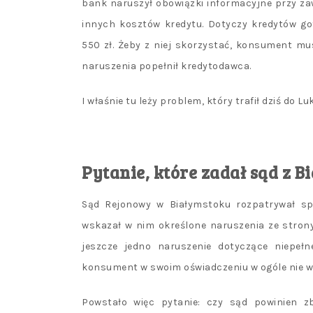
bank naruszył obowiązki informacyjne przy zaw
innych kosztów kredytu. Dotyczy kredytów go
550 zł. Żeby z niej skorzystać, konsument mu
naruszenia popełnił kredytodawca.
I właśnie tu leży problem, który trafił dziś do 
Pytanie, które zadał sąd z B
Sąd Rejonowy w Białymstoku rozpatrywał spr
wskazał w nim określone naruszenia ze stron
jeszcze jedno naruszenie dotyczące niepełn
konsument w swoim oświadczeniu w ogóle nie w
Powstało więc pytanie: czy sąd powinien z