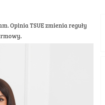
am. Opinia TSUE zmienia reguły
darmowy.