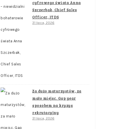
cyfrowego świata Anna
Szczerbak, Chief Sales
Officer, ITDS
31 lipca, 2026
Za dużo maturzystów, za
mało miejsc. Gap year
sposobem na kryzys
rekrutacyjny
31 lipca, 2026