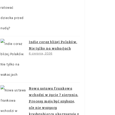
Indie coraz bliżej Polaków.
Nie tylko na wakacjach
6 sierpnia, 2026
Nowa ustawa frankowa
wchodzi w życie 7 sierpnia.
Procesy mają być szybsze,
ale nie wszyscy
kredytobiorcy skorzystają z