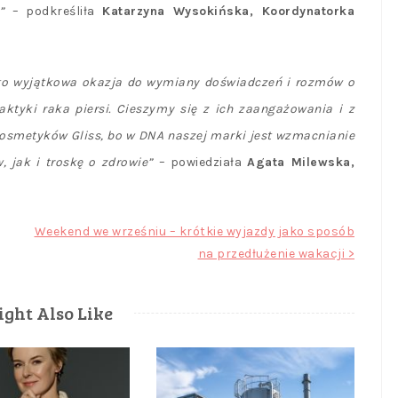
”
– podkreśliła
Katarzyna Wysokińska, Koordynatorka
to wyjątkowa okazja do wymiany doświadczeń i rozmów o
aktyki raka piersi. Cieszymy się z ich zaangażowania i z
smetyków Gliss, bo w DNA naszej marki jest wzmacnianie
, jak i troskę o zdrowie”
– powiedziała
Agata Milewska,
Weekend we wrześniu – krótkie wyjazdy jako sposób
na przedłużenie wakacji >
ght Also Like