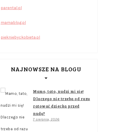
parental.pl
mamablog.pl
piekniebyckobieta.pl
NAJNOWSZE NA BLOGU
Mamo, tato, nudzi mi się!
Dlaczego nie trzeba od razu
ratować dziecka przed
nudą?
7 sierpnia, 2026