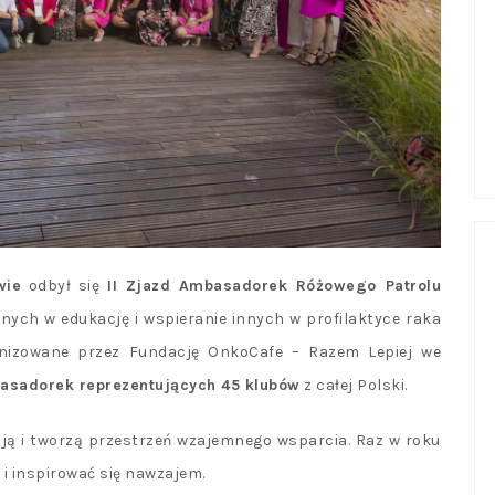
wie
odbył się
II Zjazd Ambasadorek Różowego Patrolu
nych w edukację i wspieranie innych w profilaktyce raka
ganizowane przez Fundację OnkoCafe – Razem Lepiej we
asadorek reprezentujących 45 klubów
z całej Polski.
wują i tworzą przestrzeń wzajemnego wsparcia. Raz w roku
 i inspirować się nawzajem.