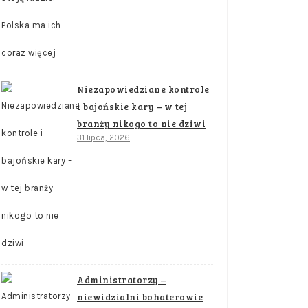
Niezapowiedziane kontrole
i bajońskie kary – w tej
branży nikogo to nie dziwi
31 lipca, 2026
Administratorzy –
niewidzialni bohaterowie