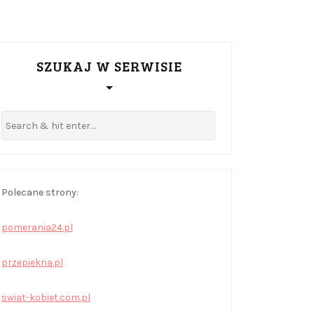
SZUKAJ W SERWISIE
Polecane strony:
pomerania24.pl
przepiekna.pl
swiat-kobiet.com.pl