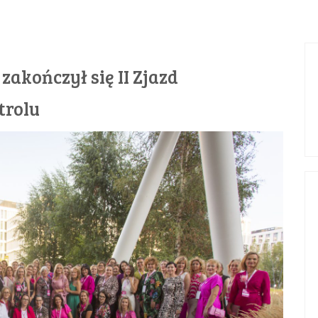
zakończył się II Zjazd
trolu