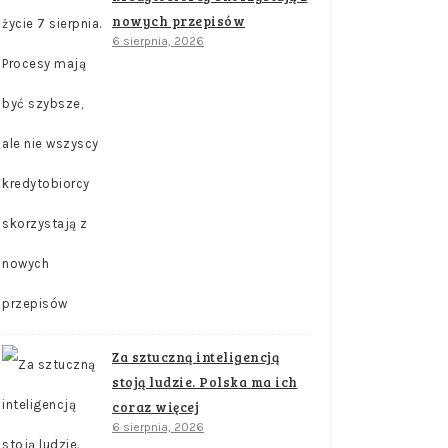
nowych przepisów
6 sierpnia, 2026
Za sztuczną inteligencją
stoją ludzie. Polska ma ich
coraz więcej
6 sierpnia, 2026