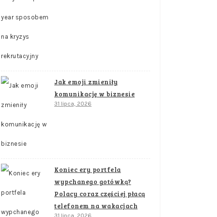
Jak emoji zmieniły
komunikację w biznesie
31 lipca, 2026
Koniec ery portfela
wypchanego gotówką?
Polacy coraz częściej płacą
telefonem na wakacjach
31 lipca, 2026