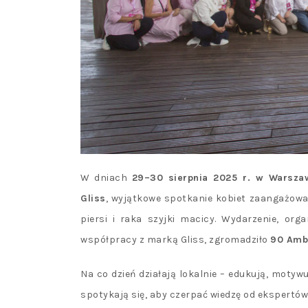
W dniach
29–30 sierpnia 2025 r. w Warsza
Gliss
, wyjątkowe spotkanie kobiet zaangażowa
piersi i raka szyjki macicy. Wydarzenie, or
współpracy z marką Gliss, zgromadziło
90 Amb
Na co dzień działają lokalnie – edukują, moty
spotykają się, aby czerpać wiedzę od ekspertów