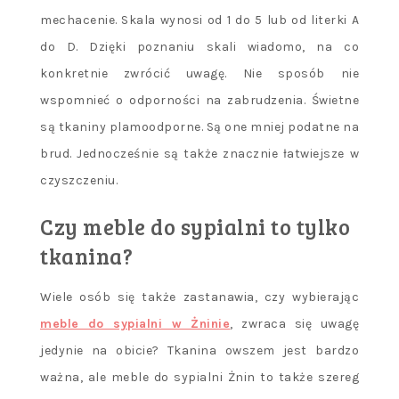
mechacenie. Skala wynosi od 1 do 5 lub od literki A
do D. Dzięki poznaniu skali wiadomo, na co
konkretnie zwrócić uwagę. Nie sposób nie
wspomnieć o odporności na zabrudzenia. Świetne
są tkaniny plamoodporne. Są one mniej podatne na
brud. Jednocześnie są także znacznie łatwiejsze w
czyszczeniu.
Czy meble do sypialni to tylko
tkanina?
Wiele osób się także zastanawia, czy wybierając
meble do sypialni w Żninie
, zwraca się uwagę
jedynie na obicie? Tkanina owszem jest bardzo
ważna, ale meble do sypialni Żnin to także szereg