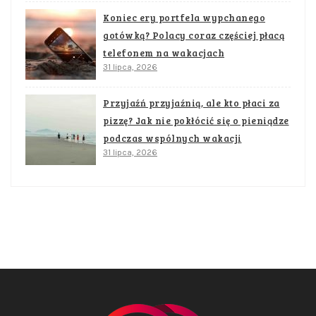
Koniec ery portfela wypchanego
gotówką? Polacy coraz częściej płacą
telefonem na wakacjach
31 lipca, 2026
Przyjaźń przyjaźnią, ale kto płaci za
pizzę? Jak nie pokłócić się o pieniądze
podczas wspólnych wakacji
31 lipca, 2026