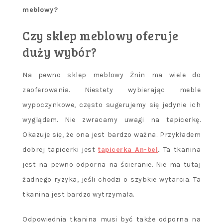
meblowy?
Czy sklep meblowy oferuje
duży wybór?
Na pewno sklep meblowy Żnin ma wiele do
zaoferowania. Niestety wybierając meble
wypoczynkowe, często sugerujemy się jedynie ich
wyglądem. Nie zwracamy uwagi na tapicerkę.
Okazuje się, że ona jest bardzo ważna. Przykładem
dobrej tapicerki jest
tapicerka An-bel
.
Ta tkanina
jest na pewno odporna na ścieranie. Nie ma tutaj
żadnego ryzyka, jeśli chodzi o szybkie wytarcia. Ta
tkanina jest bardzo wytrzymała.
Odpowiednia tkanina musi być także odporna na