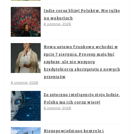
Indie coraz bliżej Polaków. Nie tylko
na wakacjach
6 sierpnia, 2026
Nowa ustawa frankowa wchodzi w
życie 7 sierpnia. Procesy mają być
szybsze, ale nie wszyscy
kredytobiorcy skorzystają z nowych
przepisów
6 sierpnia, 2026
Za sztuczną inteligencją stoją ludzie.
Polska ma ich coraz więcej
6 sierpnia, 2026
Niezapowiedziane kontrole i