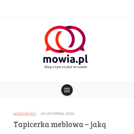
Skip
to
content
blog o tym co jest na czasie
mowia.pl
/
WIADOMOŚCI
30 LISTOPADA, 2022
Tapicerka meblowa – jaką