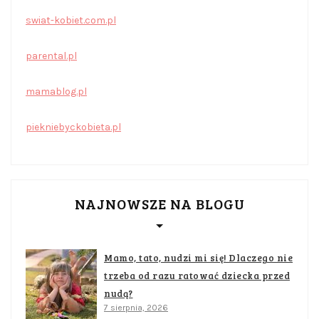
swiat-kobiet.com.pl
parental.pl
mamablog.pl
piekniebyckobieta.pl
NAJNOWSZE NA BLOGU
Mamo, tato, nudzi mi się! Dlaczego nie
trzeba od razu ratować dziecka przed
nudą?
7 sierpnia, 2026