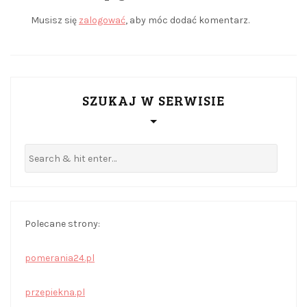
Musisz się
zalogować
, aby móc dodać komentarz.
SZUKAJ W SERWISIE
Polecane strony:
pomerania24.pl
przepiekna.pl