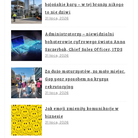
bajońskie kary – w tej branży nikogo
to nie dziwi
31 lipca, 2026
Administratorzy – niewidzialni
bohaterowie cyfrowego świata Anna
Szczerbak, Chief Sales Officer, ITDS
31 lipca, 2026
Za dużo maturzystów, za mało miejsc.
Gap year sposobem na kryzys
rekrutacyjny
31 lipca, 2026
Jak emoji zmieniły komunikację w
biznesie
31 lipca, 2026