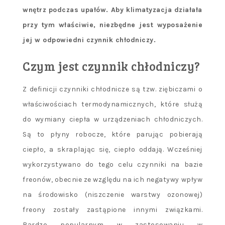
wnętrz podczas upałów. Aby klimatyzacja działała
przy tym właściwie, niezbędne jest wyposażenie
jej w odpowiedni czynnik chłodniczy.
Czym jest czynnik chłodniczy?
Z definicji czynniki chłodnicze są tzw. ziębiczami o
właściwościach termodynamicznych, które służą
do wymiany ciepła w urządzeniach chłodniczych.
Są to płyny robocze, które parując pobierają
ciepło, a skraplając się, ciepło oddają. Wcześniej
wykorzystywano do tego celu czynniki na bazie
freonów, obecnie ze względu na ich negatywy wpływ
na środowisko (niszczenie warstwy ozonowej)
freony zostały zastąpione innymi związkami.
Bardzo popularnym w zastosowaniu w