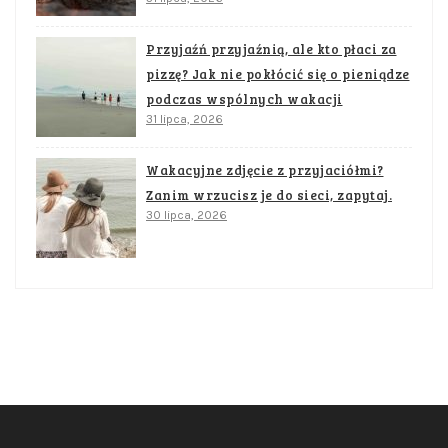
Przyjaźń przyjaźnią, ale kto płaci za
pizzę? Jak nie pokłócić się o pieniądze
podczas wspólnych wakacji
31 lipca, 2026
Wakacyjne zdjęcie z przyjaciółmi?
Zanim wrzucisz je do sieci, zapytaj.
30 lipca, 2026