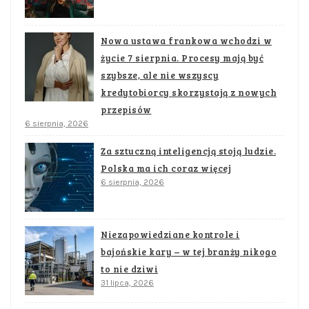
Nowa ustawa frankowa wchodzi w
życie 7 sierpnia. Procesy mają być
szybsze, ale nie wszyscy
kredytobiorcy skorzystają z nowych
przepisów
6 sierpnia, 2026
Za sztuczną inteligencją stoją ludzie.
Polska ma ich coraz więcej
6 sierpnia, 2026
Niezapowiedziane kontrole i
bajońskie kary – w tej branży nikogo
to nie dziwi
31 lipca, 2026