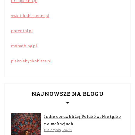
przepiekna.pl
swiat-kobiet.com.pl
parental.pl
mamablog.pl
piekniebyckobieta.pl
NAJNOWSZE NA BLOGU
Indie coraz bliżej Polaków. Nie tylko
na wakacjach
6 sierpnia, 2026