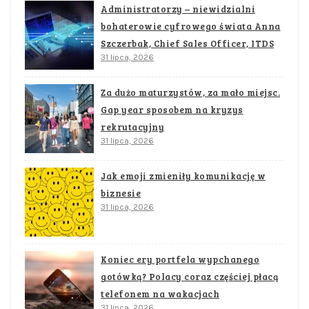
Administratorzy – niewidzialni
bohaterowie cyfrowego świata Anna
Szczerbak, Chief Sales Officer, ITDS
31 lipca, 2026
Za dużo maturzystów, za mało miejsc.
Gap year sposobem na kryzys
rekrutacyjny
31 lipca, 2026
Jak emoji zmieniły komunikację w
biznesie
31 lipca, 2026
Koniec ery portfela wypchanego
gotówką? Polacy coraz częściej płacą
telefonem na wakacjach
31 lipca, 2026