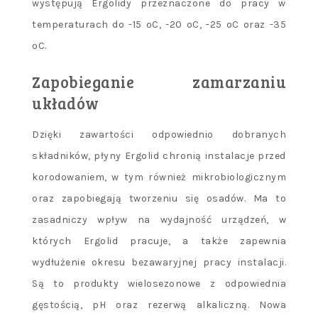
występują Ergolidy przeznaczone do pracy w
temperaturach do -15 ºC, -20 ºC, -25 ºC oraz -35
ºC.
Zapobieganie zamarzaniu
układów
Dzięki zawartości odpowiednio dobranych
składników, płyny Ergolid chronią instalacje przed
korodowaniem, w tym również mikrobiologicznym
oraz zapobiegają tworzeniu się osadów. Ma to
zasadniczy wpływ na wydajność urządzeń, w
których Ergolid pracuje, a także zapewnia
wydłużenie okresu bezawaryjnej pracy instalacji.
Są to produkty wielosezonowe z odpowiednia
gęstością, pH oraz rezerwą alkaliczną. Nowa