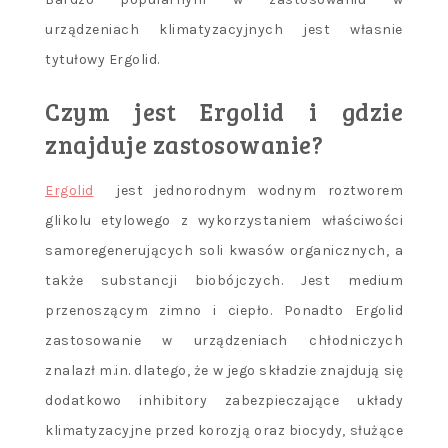
urządzeniach klimatyzacyjnych jest własnie
tytułowy Ergolid.
Czym jest Ergolid i gdzie
znajduje zastosowanie?
Ergolid
jest jednorodnym wodnym roztworem
glikolu etylowego z wykorzystaniem właściwości
samoregenerujących soli kwasów organicznych, a
także substancji biobójczych. Jest medium
przenoszącym zimno i ciepło. Ponadto Ergolid
zastosowanie w urządzeniach chłodniczych
znalazł m.in. dlatego, że w jego składzie znajdują się
dodatkowo inhibitory zabezpieczające układy
klimatyzacyjne przed korozją oraz biocydy, służące