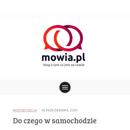
Skip
to
content
blog o tym co jest na czasie
mowia.pl
/
MOTORYZACJA
19 PAŹDZIERNIKA, 2021
Do czego w samochodzie