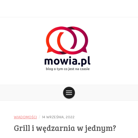
Skip
to
content
blog o tym co jest na czasie
mowia.pl
/
WIADOMOŚCI
14 WRZEŚNIA, 2022
Grill i wędzarnia w jednym?