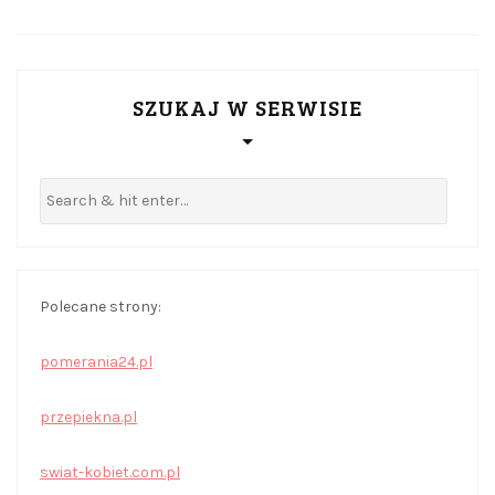
SZUKAJ W SERWISIE
Polecane strony:
pomerania24.pl
przepiekna.pl
swiat-kobiet.com.pl