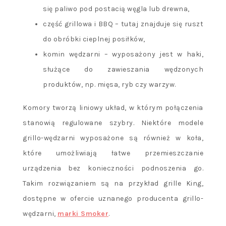
się paliwo pod postacią węgla lub drewna,
część grillowa i BBQ – tutaj znajduje się ruszt
do obróbki cieplnej posiłków,
komin wędzarni – wyposażony jest w haki,
służące do zawieszania wędzonych
produktów, np. mięsa, ryb czy warzyw.
Komory tworzą liniowy układ, w którym połączenia
stanowią regulowane szybry. Niektóre modele
grillo-wędzarni wyposażone są również w koła,
które umożliwiają łatwe przemieszczanie
urządzenia bez konieczności podnoszenia go.
Takim rozwiązaniem są na przykład grille King,
dostępne w ofercie uznanego producenta grillo-
wędzarni,
marki Smoker
.