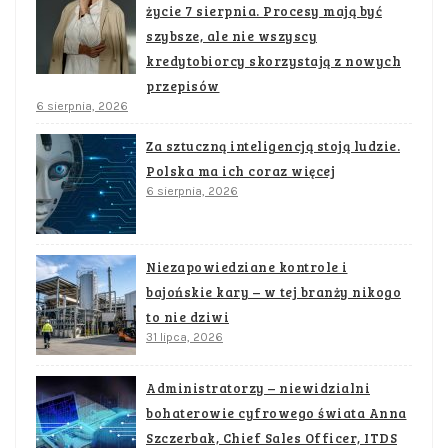
życie 7 sierpnia. Procesy mają być
szybsze, ale nie wszyscy
kredytobiorcy skorzystają z nowych
przepisów
6 sierpnia, 2026
Za sztuczną inteligencją stoją ludzie.
Polska ma ich coraz więcej
6 sierpnia, 2026
Niezapowiedziane kontrole i
bajońskie kary – w tej branży nikogo
to nie dziwi
31 lipca, 2026
Administratorzy – niewidzialni
bohaterowie cyfrowego świata Anna
Szczerbak, Chief Sales Officer, ITDS