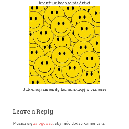
branży nikogo to nie dziwi
Jak emoji zmieniły komunikację w biznesie
Leave a Reply
Musisz się
zalogować
, aby móc dodać komentarz.