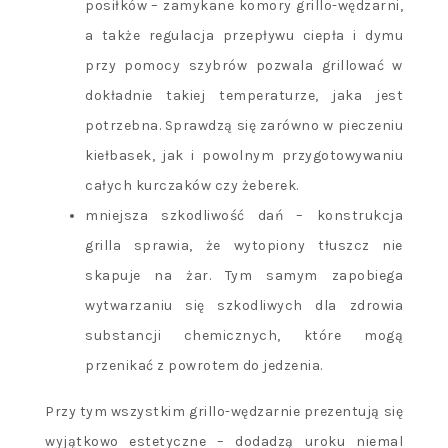
posiłków – zamykane komory grillo-wędzarni,
a także regulacja przepływu ciepła i dymu
przy pomocy szybrów pozwala grillować w
dokładnie takiej temperaturze, jaka jest
potrzebna. Sprawdzą się zarówno w pieczeniu
kiełbasek, jak i powolnym przygotowywaniu
całych kurczaków czy żeberek.
mniejsza szkodliwość dań – konstrukcja
grilla sprawia, że wytopiony tłuszcz nie
skapuje na żar. Tym samym zapobiega
wytwarzaniu się szkodliwych dla zdrowia
substancji chemicznych, które mogą
przenikać z powrotem do jedzenia.
Przy tym wszystkim grillo-wędzarnie prezentują się
wyjątkowo estetyczne – dodadzą uroku niemal