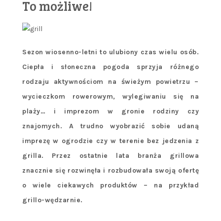
To możliwe!
Sezon wiosenno-letni to ulubiony czas wielu osób.
Ciepła i słoneczna pogoda sprzyja różnego
rodzaju aktywnościom na świeżym powietrzu –
wycieczkom rowerowym, wylegiwaniu się na
plaży… i imprezom w gronie rodziny czy
znajomych. A trudno wyobrazić sobie udaną
imprezę w ogrodzie czy w terenie bez jedzenia z
grilla. Przez ostatnie lata branża grillowa
znacznie się rozwinęła i rozbudowała swoją ofertę
o wiele ciekawych produktów – na przykład
grillo-wędzarnie.