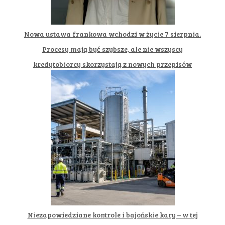
Nowa ustawa frankowa wchodzi w życie 7 sierpnia.
Procesy mają być szybsze, ale nie wszyscy
kredytobiorcy skorzystają z nowych przepisów
Niezapowiedziane kontrole i bajońskie kary – w tej