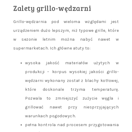
Zalety grillo-wędzarni
Grillo-wędzarnia pod wieloma względami jest
urządzeniem dużo lepszym, niż typowe grille, które
w sezonie letnim można nabyć nawet w
supermarketach. Ich główne atuty to:
wysoka jakość materiałów użytych w
produkcji – korpus wysokiej jakości grillo-
wędzarni wykonany został z blachy kotłowej,
które doskonale trzyma temperaturę.
Pozwala to zmniejszyć zużycie węgla i
grillować nawet przy niesprzyjających
warunkach pogodowych.
pełna kontrola nad procesem przygotowania