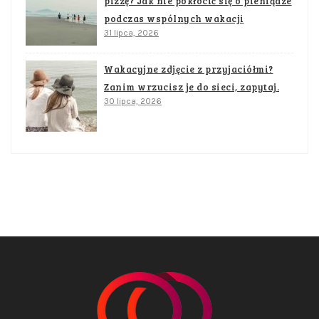
pizzę? Jak nie pokłócić się o pieniądze
podczas wspólnych wakacji
31 lipca, 2026
Wakacyjne zdjęcie z przyjaciółmi?
Zanim wrzucisz je do sieci, zapytaj.
30 lipca, 2026