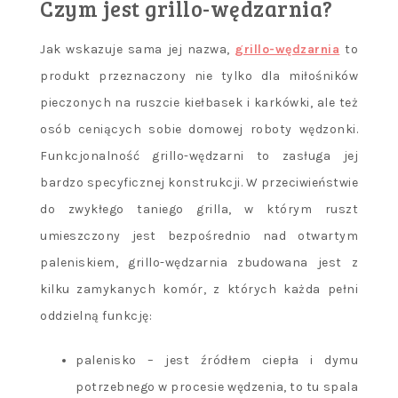
Czym jest grillo-wędzarnia?
Jak wskazuje sama jej nazwa,
grillo-wędzarnia
to
produkt przeznaczony nie tylko dla miłośników
pieczonych na ruszcie kiełbasek i karkówki, ale też
osób ceniących sobie domowej roboty wędzonki.
Funkcjonalność grillo-wędzarni to zasługa jej
bardzo specyficznej konstrukcji. W przeciwieństwie
do zwykłego taniego grilla, w którym ruszt
umieszczony jest bezpośrednio nad otwartym
paleniskiem, grillo-wędzarnia zbudowana jest z
kilku zamykanych komór, z których każda pełni
oddzielną funkcję:
palenisko – jest źródłem ciepła i dymu
potrzebnego w procesie wędzenia, to tu spala