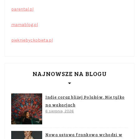
parental.pl
mamablog.pl
piekniebyckobieta.pl
NAJNOWSZE NA BLOGU
Indie coraz bliżej Polaków. Nie tylko
na wakacjach
6 sierpnia, 2026
Nowa ustawa frankowa wchodzi w