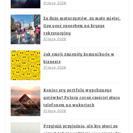
31 lipca, 2026
Za dużo maturzystów, za mało miejsc.
Gap year sposobem na kryzys
rekrutacyjny
31 lipca, 2026
Jak emoji zmieniły komunikację w
biznesie
31 lipca, 2026
Koniec ery portfela wypchanego
gotówką? Polacy coraz częściej płacą
telefonem na wakacjach
31 lipca, 2026
Przyjaźń przyjaźnią, ale kto płaci za