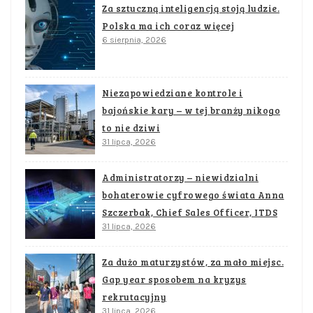
Za sztuczną inteligencją stoją ludzie.
Polska ma ich coraz więcej
6 sierpnia, 2026
Niezapowiedziane kontrole i
bajońskie kary – w tej branży nikogo
to nie dziwi
31 lipca, 2026
Administratorzy – niewidzialni
bohaterowie cyfrowego świata Anna
Szczerbak, Chief Sales Officer, ITDS
31 lipca, 2026
Za dużo maturzystów, za mało miejsc.
Gap year sposobem na kryzys
rekrutacyjny
31 lipca, 2026