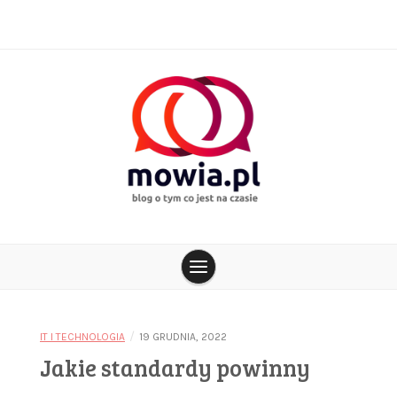
Skip
to
content
blog o tym co jest na czasie
mowia.pl
/
IT I TECHNOLOGIA
19 GRUDNIA, 2022
Jakie standardy powinny