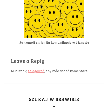
Jak emoji zmieniły komunikację w biznesie
Leave a Reply
Musisz się
zalogować
, aby móc dodać komentarz.
SZUKAJ W SERWISIE