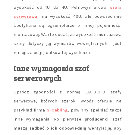
wysokość od 1U do 4U. Pełnowymiarowa
szafa
serwerowa
ma wysokość 42U, ale powszechnie
spotykane są egzemplarze o innej pojemności
montażowej. Warto dodać, że wysokość montażowa
szafy dotyczy jej wymiarów wewnętrznych i jest
mniejsza od jej całkowitej wysokości.
Inne wymagania szaf
serwerowych
Oprócz zgodności z normą EIA-310-D szafy
serwerowe, których szeroki wybór oferuje na
przykład firma
S-Cabling
, powinny spełniać także
inne wymagania. Po pierwsze
producenci szaf
muszą zadbać o ich odpowiednią wentylację
, aby