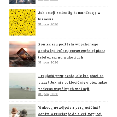
Jak emoji zmieniły komunikację w
biznesie
31 lipca, 2026
Koniec ery portfela wypchanego
gotówką? Polacy coraz częściej płacą
telefonem na wakacjach
31 lipca, 2026
Przyjaźń przyjaźnią, ale kto płaci za
pizzę? Jak nie pokłócić się o pieniądze
podczas wspólnych wakacji
31 lipca, 2026
Wakacyjne zdjęcie z przyjaciółmi?
Zanim wrzucisz je do sieci, zapytaj.