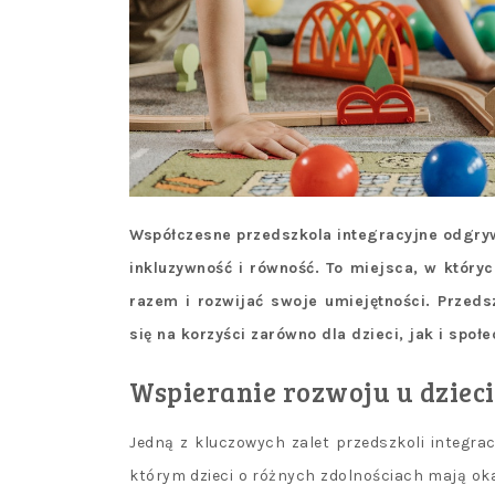
Współczesne przedszkola integracyjne odgry
inkluzywność i równość. To miejsca, w który
razem i rozwijać swoje umiejętności. Przeds
się na korzyści zarówno dla dzieci, jak i społ
Wspieranie rozwoju u dzieci
Jedną z kluczowych zalet przedszkoli integrac
którym dzieci o różnych zdolnościach mają okaz