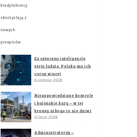
Za sztuczną inteligencją
stoją ludzie. Polska ma ich
coraz więcej
6 sierpnia, 2026
Niezapowiedziane kontrole
i bajońskie kary – w tej
branży nikogo to nie dziwi
31 lipca, 2026
Administratorzy –