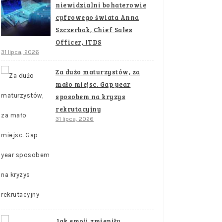
niewidzialni bohaterowie
cyfrowego świata Anna
Szczerbak, Chief Sales
Officer, ITDS
31 lipca, 2026
Za dużo maturzystów, za
mało miejsc. Gap year
sposobem na kryzys
rekrutacyjny
31 lipca, 2026
Jak emoji zmieniły