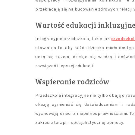
współpracy i rozwiązywania konfliktów. Te 
przekładają się na budowanie zdrowych relacji w
Wartość edukacji inkluzyjne
Integracyjne przedszkola, takie jak
przedszko
stawia na to, aby każde dziecko miało dostę
uczą się razem, dzieląc się wiedzą i doświ
rozwiązań i lepszej edukacji.
Wspieranie rodziców
Przedszkola integracyjne nie tylko dbają o rozw
okazję wymieniać się doświadczeniami i rad
wychowują dzieci z niepełnosprawnościami. To
zakresie terapii i specjalistycznej pomocy.