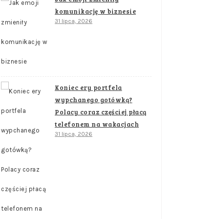
komunikację w biznesie
31 lipca, 2026
Koniec ery portfela
wypchanego gotówką?
Polacy coraz częściej płacą
telefonem na wakacjach
31 lipca, 2026