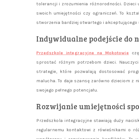
tolerancji i zrozumienia różnorodności. Dzieci 
swoich umiejętności czy ograniczeń. To kszt
stworzenia bardziej otwartego i akceptującego
Indywidualne podejście do 
Przedszkole integracyjne na Mokotowie
czę
sprostać różnym potrzebom dzieci. Nauczyci
strategie, które pozwalają dostosować pr
malucha. To daje szansę zarówno dzieciom z ni
swojego pełnego potencjału.
Rozwijanie umiejętności sp
Przedszkola integracyjne stawiają duży nacisk
regularnemu kontaktowi z rówieśnikami o ró