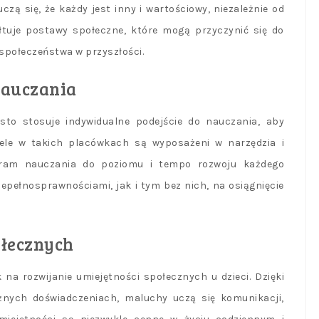
uczą się, że każdy jest inny i wartościowy, niezależnie od
ałtuje postawy społeczne, które mogą przyczynić się do
 społeczeństwa w przyszłości.
nauczania
sto stosuje indywidualne podejście do nauczania, aby
ele w takich placówkach są wyposażeni w narzędzia i
ogram nauczania do poziomu i tempo rozwoju każdego
epełnosprawnościami, jak i tym bez nich, na osiągnięcie
ołecznych
 na rozwijanie umiejętności społecznych u dzieci. Dzięki
żnych doświadczeniach, maluchy uczą się komunikacji,