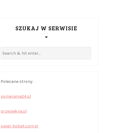
SZUKAJ W SERWISIE
Polecane strony:
pomerania24.pl
przepiekna.pl
swiat-kobiet.com.pl