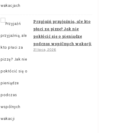
Przyjaźń przyjaźnią, ale kto
płaci za pizzę? Jak nie
pokłócić się o pieniądze
podczas wspólnych wakacji
31 lipca, 2026