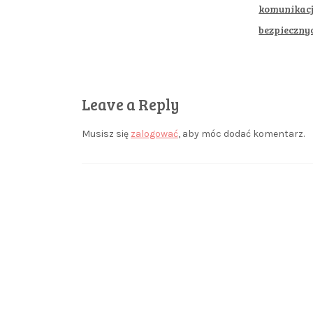
komunikacj
bezpiecznyc
Leave a Reply
Musisz się
zalogować
, aby móc dodać komentarz.