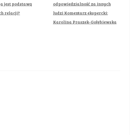
a jest podstawą
odpowiedzialność za innych
h relacji?
ludzi Komentarz ekspercki:
Karolina Praszek-Gołębiewska