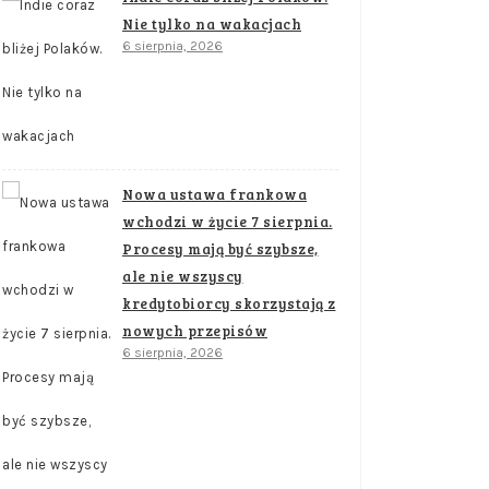
Nie tylko na wakacjach
6 sierpnia, 2026
Nowa ustawa frankowa
wchodzi w życie 7 sierpnia.
Procesy mają być szybsze,
ale nie wszyscy
kredytobiorcy skorzystają z
nowych przepisów
6 sierpnia, 2026