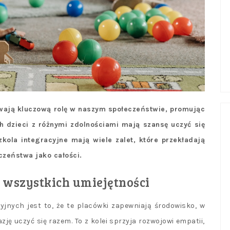
wają kluczową rolę w naszym społeczeństwie, promując
ch dzieci z różnymi zdolnościami mają szansę uczyć się
zkola integracyjne mają wiele zalet, które przekładają
eczeństwa jako całości.
 wszystkich umiejętności
yjnych jest to, że te placówki zapewniają środowisko, w
ję uczyć się razem. To z kolei sprzyja rozwojowi empatii,