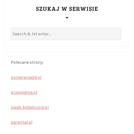
SZUKAJ W SERWISIE
Polecane strony:
pomerania24.pl
przepiekna.pl
swiat-kobiet.com.pl
parental.pl