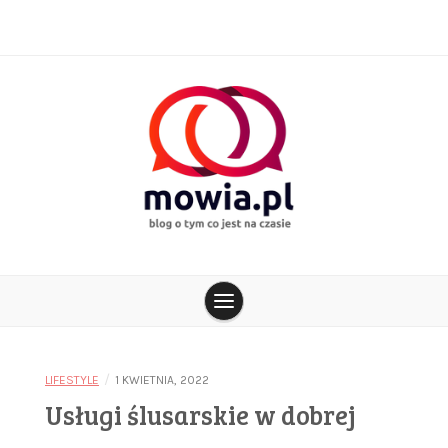
Skip
to
content
blog o tym co jest na czasie
mowia.pl
/
LIFESTYLE
1 KWIETNIA, 2022
Usługi ślusarskie w dobrej