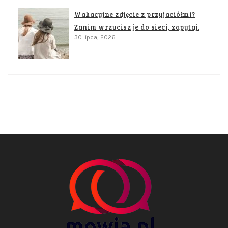
Wakacyjne zdjęcie z przyjaciółmi?
Zanim wrzucisz je do sieci, zapytaj.
30 lipca, 2026