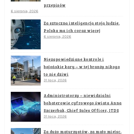
przepisów
6 sierpnia, 2026
Za sztuczną inteligencją stoją ludzie.
Polska ma ich coraz więcej
6 sierpnia, 2026
Niezapowiedziane kontrole i
bajońskie kary – w tej branży nikogo
to nie dziwi
31 lipca, 2026
Administratorzy – niewidzialni
bohaterowie cyfrowego świata Anna
Szczerbak, Chief Sales Officer, ITDS
31 lipca, 2026
Za dużo maturzystów, za mało miejsc.