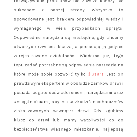
rozwiązywanie problemów nie zawsze kończy się
sukcesem z naszej strony. Wszystko to
spowodowane jest brakiem odpowiedniej wiedzy i
wymaganego w wielu przypadkach sprzętu.
Odpowiednie narzędzia są niezbędne, gdy chcemy
otworzyć drzwi bez klucza, a posiadają ją jedynie
zarejestrowane działalności. Wiadomo już, tego
typu zadań potrzebne są odpowiednie narzędzia na
które może sobie pozwolić tylko
ślusarz
. Jest on
prawdziwym ekspertem w obsłudze zamków drzwi i
posiada bogate doświadczeniem, narzędziami oraz
umiejętnościami, aby nie uszkodzić mechanizmów
zlokalizowanych wewnątrz drzwi. Gdy zgubimy
klucz do drzwi lub mamy wątpliwości co do
bezpieczeństwa własnego mieszkania, najlepszą