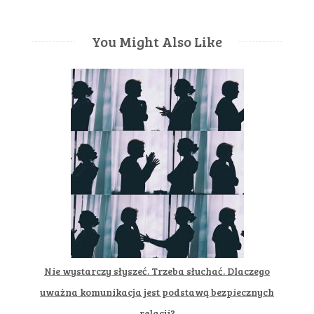
You Might Also Like
Nie wystarczy słyszeć. Trzeba słuchać. Dlaczego
uważna komunikacja jest podstawą bezpiecznych
relacji?