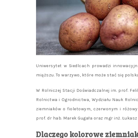
Uniwersytet w Siedlcach prowadzi innowacyj
miąższu. To warzywo, które może stać się polsk
W Rolniczej Stacji Doświadczalnej im. prof. F
Rolnictwa i Ogrodnictwa, Wydziału Nauk Rolni
ziemniaków o fioletowym, czerwonym i różowy
prof. dr hab. Marek Gugała oraz mgr inż. Łukas
Dlaczego kolorowe ziemniak