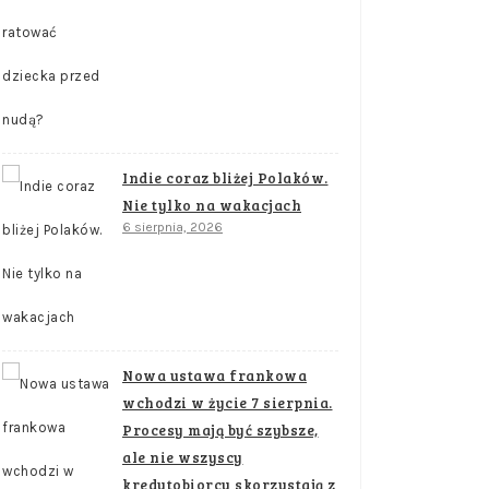
Indie coraz bliżej Polaków.
Nie tylko na wakacjach
6 sierpnia, 2026
Nowa ustawa frankowa
wchodzi w życie 7 sierpnia.
Procesy mają być szybsze,
ale nie wszyscy
kredytobiorcy skorzystają z