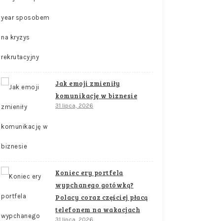
Jak emoji zmieniły
komunikację w biznesie
31 lipca, 2026
Koniec ery portfela
wypchanego gotówką?
Polacy coraz częściej płacą
telefonem na wakacjach
31 lipca, 2026