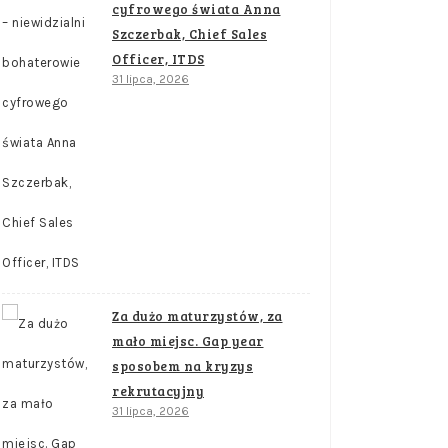
cyfrowego świata Anna
Szczerbak, Chief Sales
Officer, ITDS
31 lipca, 2026
Za dużo maturzystów, za
mało miejsc. Gap year
sposobem na kryzys
rekrutacyjny
31 lipca, 2026