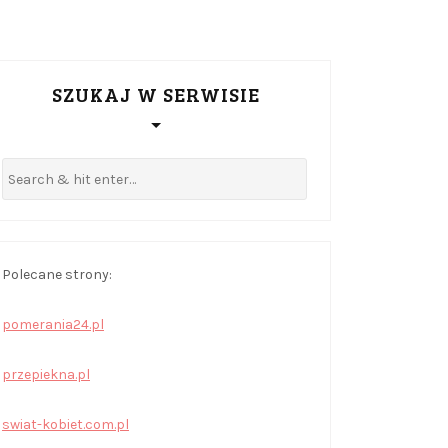
SZUKAJ W SERWISIE
Polecane strony:
pomerania24.pl
przepiekna.pl
swiat-kobiet.com.pl