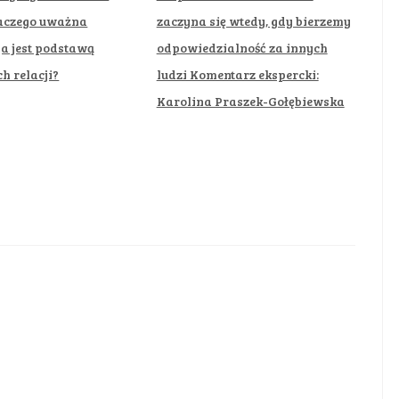
laczego uważna
zaczyna się wtedy, gdy bierzemy
a jest podstawą
odpowiedzialność za innych
h relacji?
ludzi Komentarz ekspercki:
Karolina Praszek-Gołębiewska