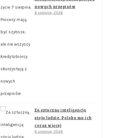
nowych przepisów
6 sierpnia, 2026
Za sztuczną inteligencją
stoją ludzie. Polska ma ich
coraz więcej
6 sierpnia, 2026