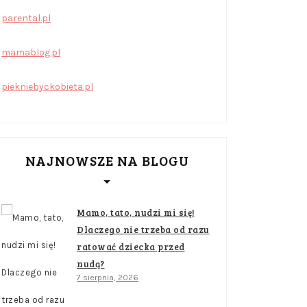
parental.pl
mamablog.pl
piekniebyckobieta.pl
NAJNOWSZE NA BLOGU
Mamo, tato, nudzi mi się!
Dlaczego nie trzeba od razu
ratować dziecka przed
nudą?
7 sierpnia, 2026