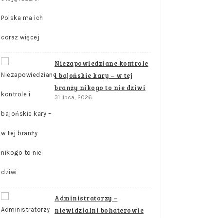
Niezapowiedziane kontrole
i bajońskie kary – w tej
branży nikogo to nie dziwi
31 lipca, 2026
Administratorzy –
niewidzialni bohaterowie