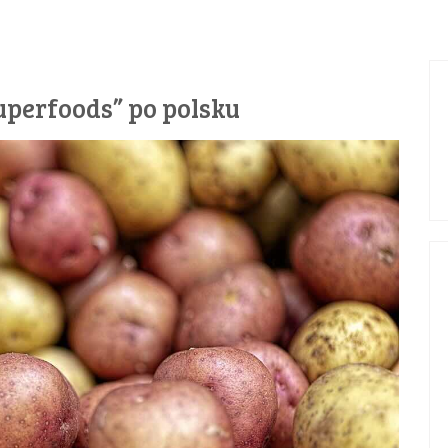
uperfoods” po polsku