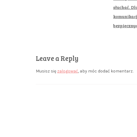
słuchać. D
komunikacj
bezpiecznyc
Leave a Reply
Musisz się
zalogować
, aby móc dodać komentarz.