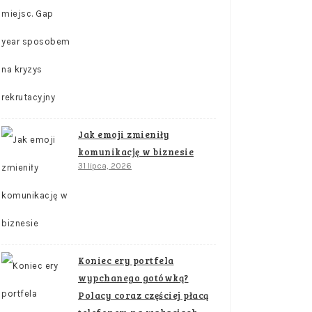
Jak emoji zmieniły
komunikację w biznesie
31 lipca, 2026
Koniec ery portfela
wypchanego gotówką?
Polacy coraz częściej płacą