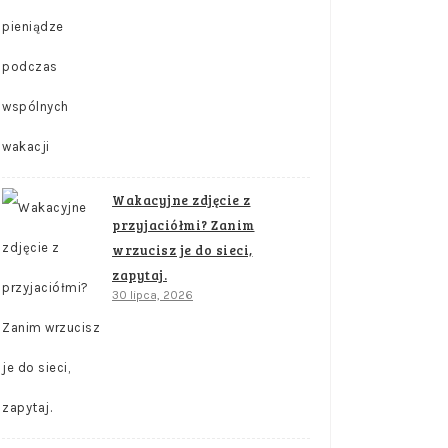
Wakacyjne zdjęcie z
przyjaciółmi? Zanim
wrzucisz je do sieci,
zapytaj.
30 lipca, 2026