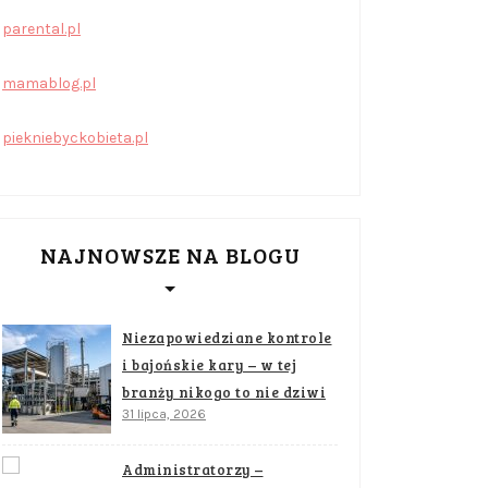
parental.pl
mamablog.pl
piekniebyckobieta.pl
NAJNOWSZE NA BLOGU
Niezapowiedziane kontrole
i bajońskie kary – w tej
branży nikogo to nie dziwi
31 lipca, 2026
Administratorzy –