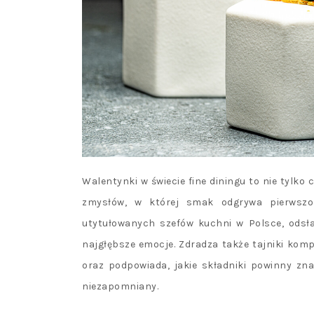
Walentynki w świecie fine diningu to nie tylko
zmysłów, w której smak odgrywa pierwszop
utytułowanych szefów kuchni w Polsce, odsła
najgłębsze emocje. Zdradza także tajniki ko
oraz podpowiada, jakie składniki powinny zna
niezapomniany.