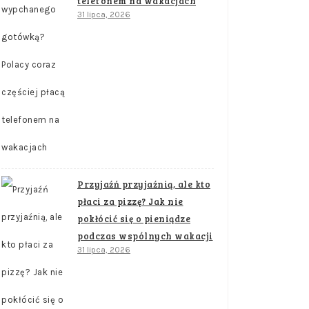
telefonem na wakacjach
31 lipca, 2026
Przyjaźń przyjaźnią, ale kto
płaci za pizzę? Jak nie
pokłócić się o pieniądze
podczas wspólnych wakacji
31 lipca, 2026