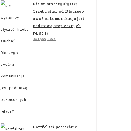
Nie wystarczy słyszeć.
Trzeba słuchać. Dlaczego
uważna komunikacja jest
podstawą bezpiecznych
relacji?
30 lipca, 2026
Portfel też potrzebuje