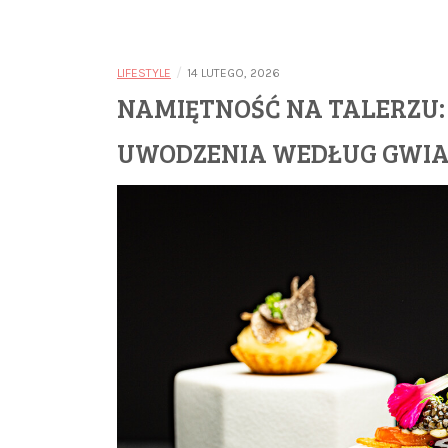
/
LIFESTYLE
14 LUTEGO, 2026
NAMIĘTNOŚĆ NA TALERZU:
UWODZENIA WEDŁUG GWIA