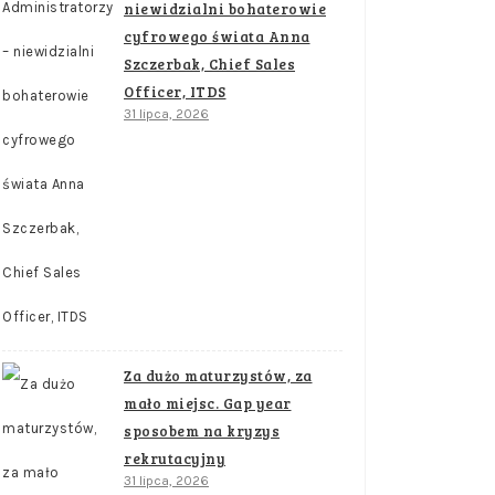
niewidzialni bohaterowie
cyfrowego świata Anna
Szczerbak, Chief Sales
Officer, ITDS
31 lipca, 2026
Za dużo maturzystów, za
mało miejsc. Gap year
sposobem na kryzys
rekrutacyjny
31 lipca, 2026