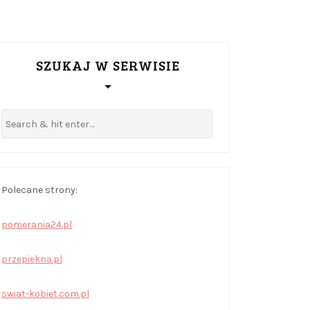
SZUKAJ W SERWISIE
Polecane strony:
pomerania24.pl
przepiekna.pl
swiat-kobiet.com.pl