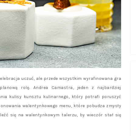
 celebracja uczuć, ale przede wszystkim wyrafinowana gra
lanową rolę. Andrea Camastra, jeden z najbardziej
nia kulisy kunsztu kulinarnego, który potrafi poruszyć
mponowania walentynkowego menu, które pobudza zmysły
leźć się na walentynkowym talerzu, by wieczór stał się