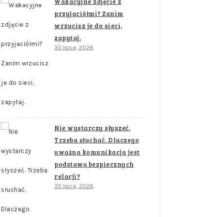
Wakacyjne zdjęcie z
przyjaciółmi? Zanim
wrzucisz je do sieci,
zapytaj.
30 lipca, 2026
Nie wystarczy słyszeć.
Trzeba słuchać. Dlaczego
uważna komunikacja jest
podstawą bezpiecznych
relacji?
30 lipca, 2026