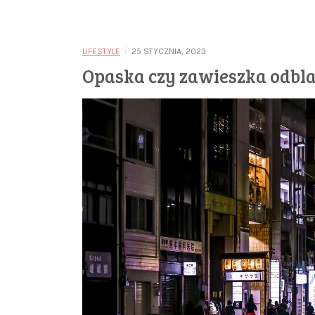
/
LIFESTYLE
25 STYCZNIA, 2023
Opaska czy zawieszka odbl