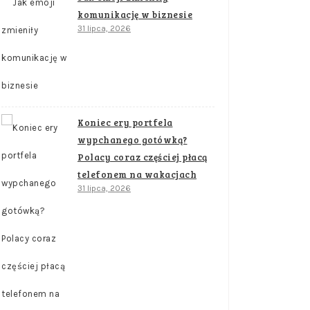
komunikację w biznesie
31 lipca, 2026
Koniec ery portfela
wypchanego gotówką?
Polacy coraz częściej płacą
telefonem na wakacjach
31 lipca, 2026