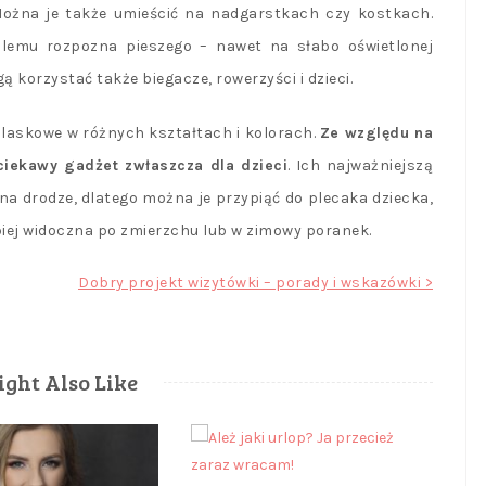
Można je także umieścić na nadgarstkach czy kostkach.
blemu rozpozna pieszego – nawet na słabo oświetlonej
 korzystać także biegacze, rowerzyści i dzieci.
blaskowe w różnych kształtach i kolorach.
Ze względu na
iekawy gadżet zwłaszcza dla dzieci
. Ich najważniejszą
a drodze, dlatego można je przypiąć do plecaka dziecka,
piej widoczna po zmierzchu lub w zimowy poranek.
Dobry projekt wizytówki – porady i wskazówki >
ght Also Like