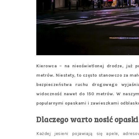
Kierowca – na nieoświetlonej drodze, już 
metrów. Niestety, to często stanowczo za mało
bezpieczeństwa ruchu drogowego wyjaśni
widoczność nawet do 150 metrów. W naszym 
popularnymi opaskami i zawieszkami odblask
Dlaczego warto nosić opaski
Każdej jesieni pojawiają się apele, adre