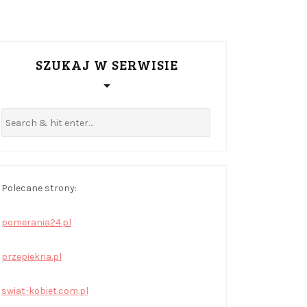
SZUKAJ W SERWISIE
Polecane strony:
pomerania24.pl
przepiekna.pl
swiat-kobiet.com.pl