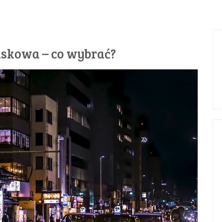
askowa – co wybrać?