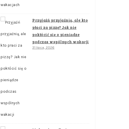
Przyjaźń przyjaźnią, ale kto
płaci za pizzę? Jak nie
pokłócić się o pieniądze
podczas wspólnych wakacji
31 lipca, 2026