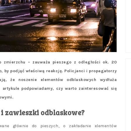
po zmierzchu – zauważa pieszego z odległości ok. 20
, by podjąć właściwą reakcję. Policjanci i propagatorzy
ają, że noszenie elementów odblaskowych wydłuża
artykule podpowiadamy, czy warto zainteresować się
owymi.
 i zawieszki odblaskowe?
sowane głównie do pieszych, o zakładanie elementów