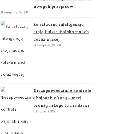
nowych przepisów
6 sierpnia, 2026
Za sztuczną inteligencją
stoją ludzie. Polska ma ich
coraz więcej
6 sierpnia, 2026
Niezapowiedziane kontrole
i bajońskie kary – w tej
branży nikogo to nie dziwi
31 lipca, 2026