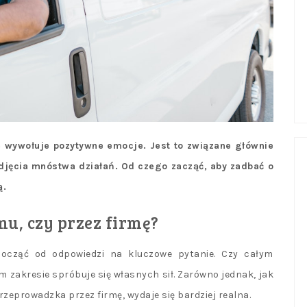
ze wywołuje pozytywne emocje. Jest to związane głównie
odjęcia mnóstwa działań. Od czego zacząć, aby zadbać o
ą.
u, czy przez firmę?
ocząć od odpowiedzi na kluczowe pytanie. Czy całym
 zakresie spróbuje się własnych sił. Zarówno jednak, jak
rzeprowadzka przez firmę, wydaje się bardziej realna.