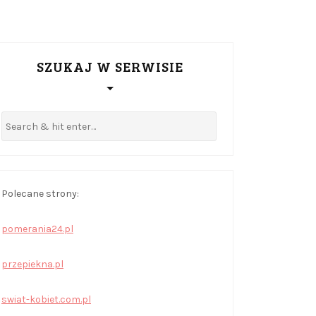
SZUKAJ W SERWISIE
Polecane strony:
pomerania24.pl
przepiekna.pl
swiat-kobiet.com.pl