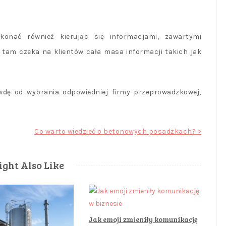
onać również kierując się informacjami, zawartymi
e tam czeka na klientów cała masa informacji takich jak
wdę od wybrania odpowiedniej firmy przeprowadzkowej,
Co warto wiedzieć o betonowych posadzkach? >
ght Also Like
Jak emoji zmieniły komunikację