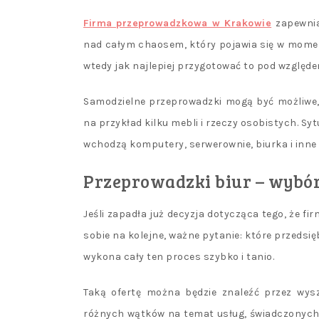
Firma przeprowadzkowa w Krakowie
zapewni
nad całym chaosem, który pojawia się w momen
wtedy jak najlepiej przygotować to pod względ
Samodzielne przeprowadzki mogą być możliwe,
na przykład kilku mebli i rzeczy osobistych. Sy
wchodzą komputery, serwerownie, biurka i inne 
Przeprowadzki biur – wybó
Jeśli zapadła już decyzja dotycząca tego, że fi
sobie na kolejne, ważne pytanie: które przedsię
wykona cały ten proces szybko i tanio.
Taką ofertę można będzie znaleźć przez wysz
różnych wątków na temat usług, świadczonych 