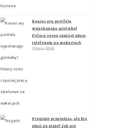
Koniec ery portfela
wypchanego gotówką?
Polacy coraz częściej płacą
telefonem na wakacjach
31 lipca, 2026
Przyjaźń przyjaźnią, ale kto
płaci za pizzę? Jak nie