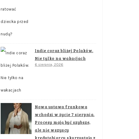
Indie coraz bliżej Polaków.
Nie tylko na wakacjach
6 sierpnia, 2026
Nowa ustawa frankowa
wchodzi w życie 7 sierpnia.
Procesy mają być szybsze,
ale nie wszyscy
kredytobiorcy skorzystają z