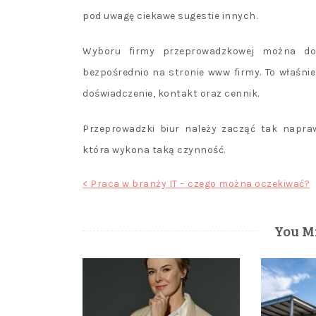
pod uwagę ciekawe sugestie innych.
Wyboru firmy przeprowadzkowej można dok
bezpośrednio na stronie www firmy. To właśni
doświadczenie, kontakt oraz cennik.
Przeprowadzki biur należy zacząć tak napra
która wykona taką czynność.
Nawigacja
< Praca w branży IT – czego można oczekiwać?
wpisu
You Mi