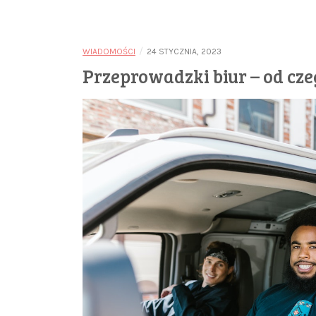
/
WIADOMOŚCI
24 STYCZNIA, 2023
Przeprowadzki biur – od cze