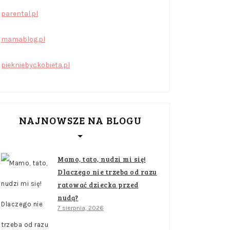
parental.pl
mamablog.pl
piekniebyckobieta.pl
NAJNOWSZE NA BLOGU
Mamo, tato, nudzi mi się!
Dlaczego nie trzeba od razu
ratować dziecka przed
nudą?
7 sierpnia, 2026