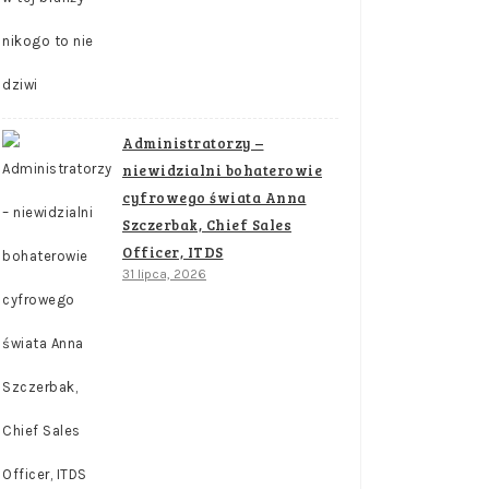
Administratorzy –
niewidzialni bohaterowie
cyfrowego świata Anna
Szczerbak, Chief Sales
Officer, ITDS
31 lipca, 2026