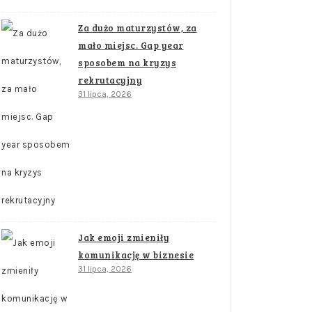
Za dużo maturzystów, za
mało miejsc. Gap year
sposobem na kryzys
rekrutacyjny
31 lipca, 2026
Jak emoji zmieniły
komunikację w biznesie
31 lipca, 2026