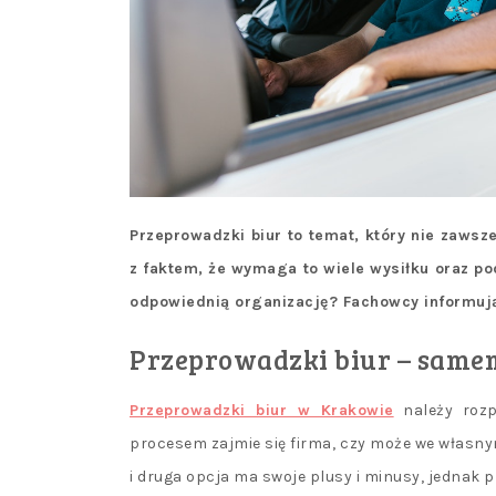
Przeprowadzki biur to temat, który nie zaws
z faktem, że wymaga to wiele wysiłku oraz p
odpowiednią organizację? Fachowcy informuj
Przeprowadzki biur – samem
Przeprowadzki biur w Krakowie
należy rozp
procesem zajmie się firma, czy może we własnym
i druga opcja ma swoje plusy i minusy, jednak p