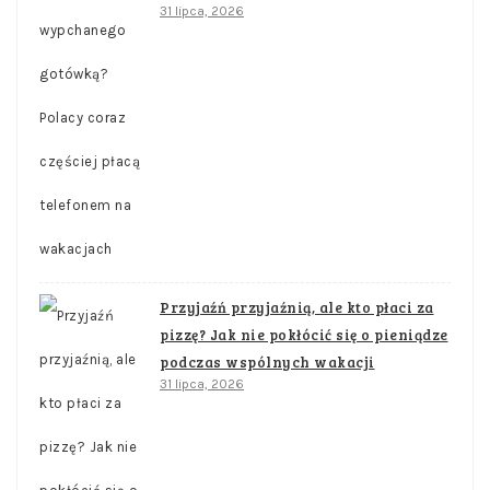
31 lipca, 2026
Przyjaźń przyjaźnią, ale kto płaci za
pizzę? Jak nie pokłócić się o pieniądze
podczas wspólnych wakacji
31 lipca, 2026