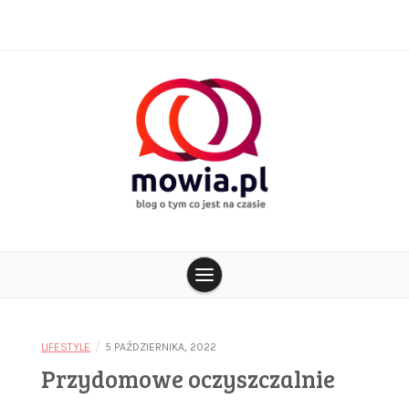
Skip
to
content
blog o tym co jest na czasie
mowia.pl
/
LIFESTYLE
5 PAŹDZIERNIKA, 2022
Przydomowe oczyszczalnie