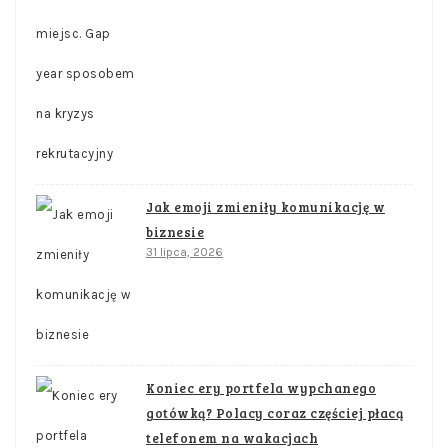
Jak emoji zmieniły komunikację w
biznesie
31 lipca, 2026
Koniec ery portfela wypchanego
gotówką? Polacy coraz częściej płacą
telefonem na wakacjach