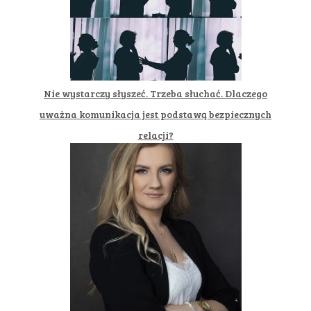
Nie wystarczy słyszeć. Trzeba słuchać. Dlaczego
uważna komunikacja jest podstawą bezpiecznych
relacji?