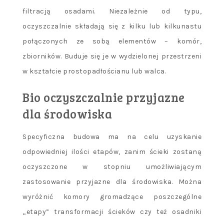
filtracją osadami. Niezależnie od typu,
oczyszczalnie składają się z kilku lub kilkunastu
połączonych ze sobą elementów – komór,
zbiorników. Buduje się je w wydzielonej przestrzeni
w kształcie prostopadłościanu lub walca.
Bio oczyszczalnie
przyjazne
dla środowiska
Specyficzna budowa ma na celu uzyskanie
odpowiedniej ilości etapów, zanim ścieki zostaną
oczyszczone w stopniu umożliwiającym
zastosowanie przyjazne dla środowiska. Można
wyróżnić komory gromadzące poszczególne
„etapy” transformacji ścieków czy też osadniki