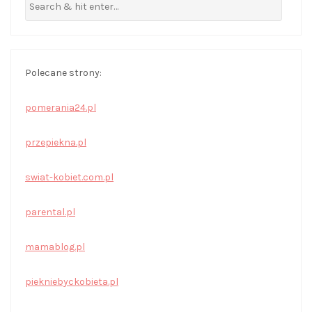
Polecane strony:
pomerania24.pl
przepiekna.pl
swiat-kobiet.com.pl
parental.pl
mamablog.pl
piekniebyckobieta.pl