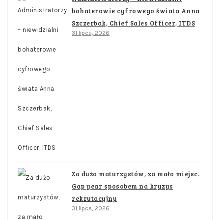
bohaterowie cyfrowego świata Anna
Szczerbak, Chief Sales Officer, ITDS
31 lipca, 2026
Za dużo maturzystów, za mało miejsc.
Gap year sposobem na kryzys
rekrutacyjny
31 lipca, 2026