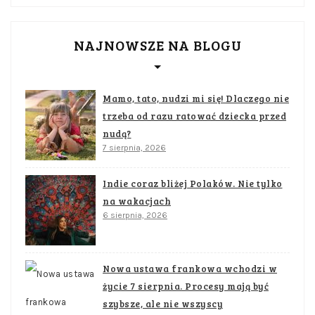
NAJNOWSZE NA BLOGU
Mamo, tato, nudzi mi się! Dlaczego nie
trzeba od razu ratować dziecka przed
nudą?
7 sierpnia, 2026
Indie coraz bliżej Polaków. Nie tylko
na wakacjach
6 sierpnia, 2026
Nowa ustawa frankowa wchodzi w
życie 7 sierpnia. Procesy mają być
szybsze, ale nie wszyscy