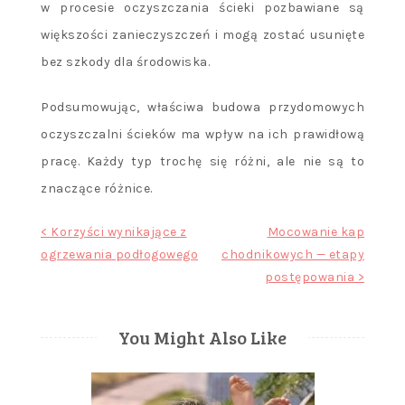
w procesie oczyszczania ścieki pozbawiane są
większości zanieczyszczeń i mogą zostać usunięte
bez szkody dla środowiska.
Podsumowując, właściwa budowa przydomowych
oczyszczalni ścieków ma wpływ na ich prawidłową
pracę. Każdy typ trochę się różni, ale nie są to
znaczące różnice.
Nawigacja
< Korzyści wynikające z
Mocowanie kap
ogrzewania podłogowego
chodnikowych — etapy
wpisu
postępowania >
You Might Also Like