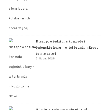
Niezapowiedziane kontrole i
bajońskie kary – w tej branży nikogo
to nie dziwi
31 lipca, 2026
Administratorzy – niewidzialni